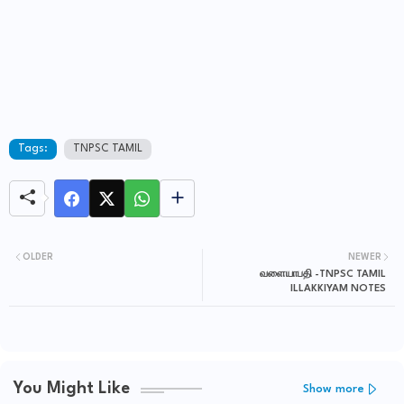
Tags:
TNPSC TAMIL
OLDER
NEWER
வளையாபதி -TNPSC TAMIL
ILLAKKIYAM NOTES
You Might Like
Show more