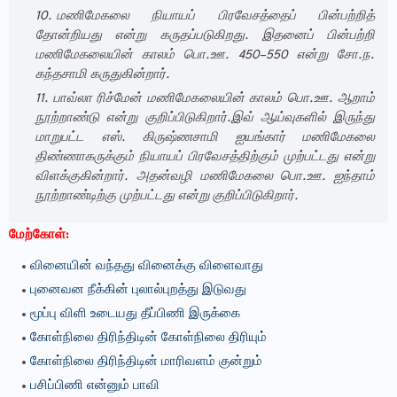
மணிமேகலை நியாயப் பிரவேசத்தைப் பின்பற்றித்
தோன்றியது என்று கருதப்படுகிறது. இதனைப் பின்பற்றி
மணிமேகலையின் காலம் பொ.ஊ. 450–550 என்று சோ.ந.
கந்தசாமி கருதுகின்றார்.
பாவ்லா ரிச்மேன் மணிமேகலையின் காலம் பொ.ஊ. ஆறாம்
நூற்றாண்டு என்று குறிப்பிடுகிறார்.இவ் ஆய்வுகளில் இருந்து
மாறுபட்ட எஸ். கிருஷ்ணசாமி ஐயங்கார் மணிமேகலை
திண்ணாகருக்கும் நியாயப் பிரவேசத்திற்கும் முற்பட்டது என்று
விளக்குகின்றார். அதன்வழி மணிமேகலை பொ.ஊ. ஐந்தாம்
நூற்றாண்டிற்கு முற்பட்டது என்று குறிப்பிடுகிறார்.
மேற்கோள்:
வினையின் வந்தது வினைக்கு விளைவாது
புனைவன நீக்கின் புலால்புறத்து இடுவது
மூப்பு விளி உடையது தீப்பிணி இருக்கை
கோள்நிலை திரிந்திடின் கோள்நிலை திரியும்
கோள்நிலை திரிந்திடின் மாரிவளம் குன்றும்
பசிப்பிணி என்னும் பாவி