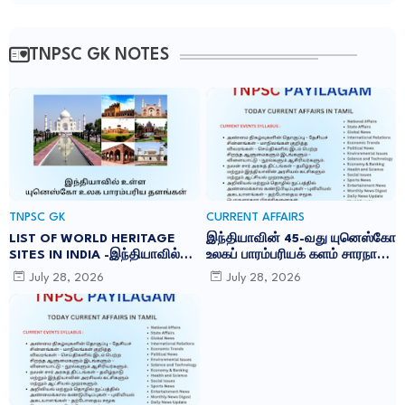
TNPSC GK NOTES
TNPSC GK
CURRENT AFFAIRS
LIST OF WORLD HERITAGE
இந்தியாவின் 45-வது யுனெஸ்கோ
SITES IN INDIA -இந்தியாவில்
உலகப் பாரம்பரியக் களம் சாரநாத்:
உள்ள 45 யுனெஸ்கோ உலக
TNPSC CURRENT AFFAIRS IN
July 28, 2026
July 28, 2026
பாரம்பரிய தளங்கள்:
TAMIL JULY 2026