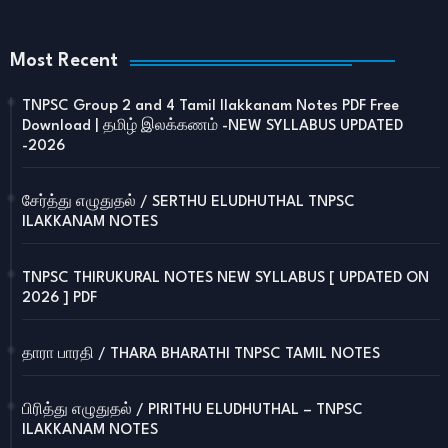
Most Recent
TNPSC Group 2 and 4 Tamil Ilakkanam Notes PDF Free
Download | தமிழ் இலக்கணம் -NEW SYLLABUS UPDATED
-2026
சேர்த்து எழுதுதல் / SERTHU ELUDHUTHAL TNPSC
ILAKKANAM NOTES
TNPSC THIRUKURAL NOTES NEW SYLLABUS [ UPDATED ON
2026 ] PDF
தாரா பாரதி / THARA BHARATHI TNPSC TAMIL NOTES
பிரித்து எழுதுதல் / PIRITHU ELUDHUTHAL – TNPSC
ILAKKANAM NOTES