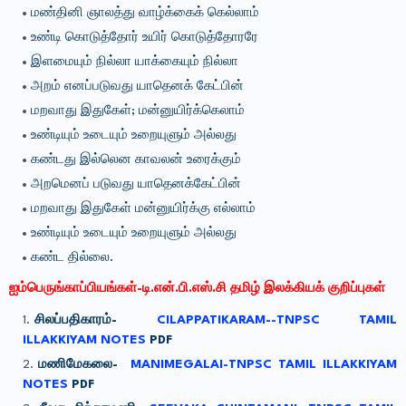
மண்தினி ஞாலத்து வாழ்க்கைக் கெல்லாம்
உண்டி கொடுத்தோர் உயிர் கொடுத்தோரரே
இளமையும் நில்லா யாக்கையும் நில்லா
அறம் எனப்படுவது யாதெனக் கேட்பின்
மறவாது இதுகேள்; மன்னுயிர்க்கெலாம்
உண்டியும் உடையும் உறையுளும் அல்லது
கண்டது இல்லென காவலன் உரைக்கும்
அறமெனப் படுவது யாதெனக்கேட்பின்
மறவாது இதுகேள் மன்னுயிர்க்கு எல்லாம்
உண்டியும் உடையும் உறையுளும் அல்லது
கண்ட தில்லை.
ஐம்பெருங்காப்பியங்கள்-டி.என்.பி.எஸ்.சி தமிழ் இலக்கியக் குறிப்புகள்
சிலப்பதிகாரம்-
CILAPPATIKARAM--TNPSC TAMIL
ILLAKKIYAM NOTES
PDF
மணிமேகலை-
MANIMEGALAI-TNPSC TAMIL ILLAKKIYAM
NOTES
PDF