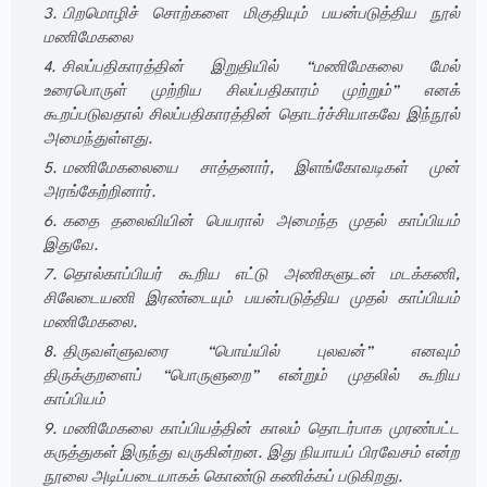
பிறமொழிச் சொற்களை மிகுதியும் பயன்படுத்திய நூல்
மணிமேகலை
சிலப்பதிகாரத்தின் இறுதியில் “மணிமேகலை மேல்
உரைபொருள் முற்றிய சிலப்பதிகாரம் முற்றும்” எனக்
கூறப்படுவதால் சிலப்பதிகாரத்தின் தொடர்ச்சியாகவே இந்நூல்
அமைந்துள்ளது.
மணிமேகலையை சாத்தனார், இளங்கோவடிகள் முன்
அரங்கேற்றினார்.
கதை தலைவியின் பெயரால் அமைந்த முதல் காப்பியம்
இதுவே.
தொல்காப்பியர் கூறிய எட்டு அணிகளுடன் மடக்கணி,
சிலேடையணி இரண்டையும் பயன்படுத்திய முதல் காப்பியம்
மணிமேகலை.
திருவள்ளுவரை “பொய்யில் புலவன்” எனவும்
திருக்குறளைப் “பொருளுறை” என்றும் முதலில் கூறிய
காப்பியம்
மணிமேகலை காப்பியத்தின் காலம் தொடர்பாக முரண்பட்ட
கருத்துகள் இருந்து வருகின்றன. இது நியாயப் பிரவேசம் என்ற
நூலை அடிப்படையாகக் கொண்டு கணிக்கப் படுகிறது.