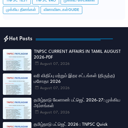
TNPSC TEST
TNPSC VAO
முக்கிய செயலிகள்
முக்கிய தினங்கள்
வினாவிடைகள்GUIDE
Hot Posts
TNPSC CURRENT AFFAIRS IN TAMIL AUGUST
2026-PDF
August 07, 2026
வரி விதிப்பு மற்றும் இதர சட்​டங்​கள் (திருத்த)
மசோதா 2026
August 07, 2026
தமிழ்நாடு வேளாண் பட்ஜெட் 2026-27: முக்கிய
அம்சங்கள்
August 07, 2026
தமிழ்நாடு பட்ஜெட் 2026 : TNPSC Quick