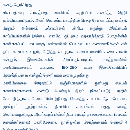
எனத் தெரிகிறது.
சிலப்பதிகார காலத்தை வானியல் நெறியில் கணித்த நெறி
துல்லியமாயினும், அவர் கொண்ட பாடத்தில் பிழை நேர வாய்ப்பு உண்டு.
மேலும் அக்காலப் பல்லவர்கள் பற்றிய கருத்து இரட்டைக்
காப்பியங்களில் இல்லை. எனவே ஒப்புமை வரலாற்றோடு பொருத்திக்
கணிக்கப்பட்ட கயவாகு மன்னனின் பொ.ஊ. 117 கண்ணகிக்குக் கல்
நட்ட காலம் என்றும், அடுத்த வாழ்நாள் காலம் மணிமேகலை காலம்
என்றும், இளங்கோவின் சிலப்பதிகாரமும், சாத்தனாரின்
மணிமேகலையும் பொ.ஊ. 150-250 கால இடைவெளியில்
தோன்றியவை என்றும் தெளிவாக உணரமுடிகிறது.
மணிமேகலை சேரநாட்டு வஞ்சிமாநகரில் ஒன்பது சமயக்
கணக்கர்களைக் கண்டு அவர்தம் திறம் (கோட்பாடு) பற்றிக்
கேட்டறிந்தாள். அவள் பின்பற்றியது பௌத்த சமயம். ஆக பொ.ஊ.
மூன்றாம் நூற்றாண்டில் நிலவிய சமயங்கள் பத்து எனத்
தெரியவருகிறது. அவற்றைப் பின்பற்றிய சமயத் தலைமக்களை (சமயக்
கணக்கர்களை) மணிமேகலை நூலிலுள்ள சொற்களைக் கொண்டு