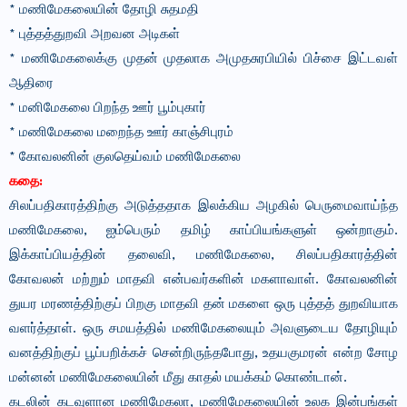
* மணிமேகலையின் தோழி சுதமதி
* புத்தத்துறவி அறவன அடிகள்
* மணிமேகலைக்கு முதன் முதலாக அமுதசுரபியில் பிச்சை இட்டவள்
ஆதிரை
* மனிமேகலை பிறந்த ஊர் பூம்புகார்
* மணிமேகலை மறைந்த ஊர் காஞ்சிபுரம்
* கோவலனின் குலதெய்வம் மணிமேகலை
கதை:
சிலப்பதிகாரத்திற்கு அடுத்ததாக இலக்கிய அழகில் பெருமைவாய்ந்த
மணிமேகலை, ஐம்பெரும் தமிழ் காப்பியங்களுள் ஒன்றாகும்.
இக்காப்பியத்தின் தலைவி, மணிமேகலை, சிலப்பதிகாரத்தின்
கோவலன் மற்றும் மாதவி என்பவர்களின் மகளாவாள். கோவலனின்
துயர மரணத்திற்குப் பிறகு மாதவி தன் மகளை ஒரு புத்தத் துறவியாக
வளர்த்தாள். ஒரு சமயத்தில் மணிமேகலையும் அவளுடைய தோழியும்
வனத்திற்குப் பூப்பறிக்கச் சென்றிருந்தபோது, உதயகுமரன் என்ற சோழ
மன்னன் மணிமேகலையின் மீது காதல் மயக்கம் கொண்டான்.
கடலின் கடவுளான மணிமேகலா, மணிமேகலையின் உலக இன்பங்கள்