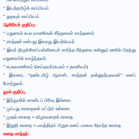
* பசு போற்றும் காப்பியம்
* இயற்றமிழ்க் காப்பியம்
* துறவுக் காப்பியம்
ஆசிரியர் குறிப்பு:
* மதுரைக் கூல வாணிகன் சீத்தலைச் சாத்தனார்
* சாத்தன் என்பது இவரது இயற்பெயர்
* இவர் திருச்சிராப்பள்ளியைச் சார்ந்த சீத்தலை என்னும் ஊரில் பிறந்து
மதுரையில் வாழ்ந்தவர்.
* கூலவாணிகம் செய்தவர்(கூலம் = தானியம்)
* இவரை, “தண்டமிழ் ஆசான், சாத்தன் நன்னூற்புலவன்” எனப்
போற்றுவர்.
நூல் குறிப்பு
* இந்நூலில் காண்டப் பிரிவு இல்லை.
* முப்பது காதைகள் மட்டும் உள்ளன.
* முதல் காதை = விழாவறைக் காதை
* இறுதி காதை = பவத்திறம் அறுக எனப் பாவை நோற்ற காதை
கதை மாந்தர்: