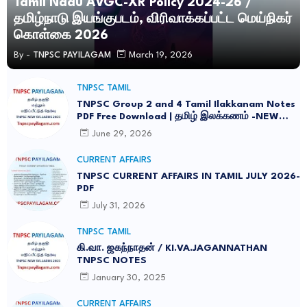
Tamil Nadu AVGC-XR Policy 2024-26 /
தமிழ்நாடு இயங்குபடம், விரிவாக்கப்பட்ட மெய்நிகர்
கொள்கை 2026
By -
TNPSC PAYILAGAM
March 19, 2026
TNPSC TAMIL
TNPSC Group 2 and 4 Tamil Ilakkanam Notes
PDF Free Download | தமிழ் இலக்கணம் -NEW
SYLLABUS UPDATED -2026
June 29, 2026
CURRENT AFFAIRS
TNPSC CURRENT AFFAIRS IN TAMIL JULY 2026-
PDF
July 31, 2026
TNPSC TAMIL
கி.வா. ஜகந்நாதன் / KI.VA.JAGANNATHAN
TNPSC NOTES
January 30, 2025
CURRENT AFFAIRS