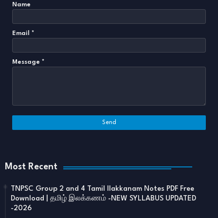
Name
Email
*
Message
*
Most Recent
TNPSC Group 2 and 4 Tamil Ilakkanam Notes PDF Free
Download | தமிழ் இலக்கணம் -NEW SYLLABUS UPDATED
-2026