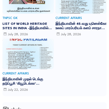
TNPSC GK
CURRENT AFFAIRS
LIST OF WORLD HERITAGE
இந்தியாவின் 45-வது யுனெஸ்கோ
SITES IN INDIA -இந்தியாவில்
உலகப் பாரம்பரியக் களம் சாரநாத்:
உள்ள 45 யுனெஸ்கோ உலக
TNPSC CURRENT AFFAIRS IN
July 28, 2026
July 28, 2026
பாரம்பரிய தளங்கள்:
TAMIL JULY 2026
CURRENT AFFAIRS
இந்தியாவின் முதல் டெங்கு
தடுப்பூசி 'கியூடெங்கா'
(Qdenga): TNPSC CURRENT
July 22, 2026
AFFAIRS IN TAMIL JULY 2026