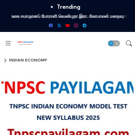
Trending
TNPSC CURRENT AFFAIRS IN TAMIL AUGUST 2026-PDF
INDIAN ECONOMY