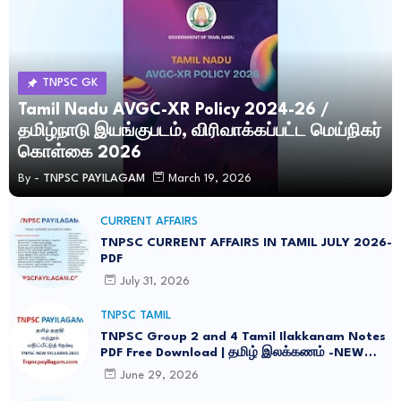
TNPSC GK
Tamil Nadu AVGC-XR Policy 2024-26 /
தமிழ்நாடு இயங்குபடம், விரிவாக்கப்பட்ட மெய்நிகர்
கொள்கை 2026
By -
TNPSC PAYILAGAM
March 19, 2026
CURRENT AFFAIRS
TNPSC CURRENT AFFAIRS IN TAMIL JULY 2026-
PDF
July 31, 2026
TNPSC TAMIL
TNPSC Group 2 and 4 Tamil Ilakkanam Notes
PDF Free Download | தமிழ் இலக்கணம் -NEW
SYLLABUS UPDATED -2026
June 29, 2026