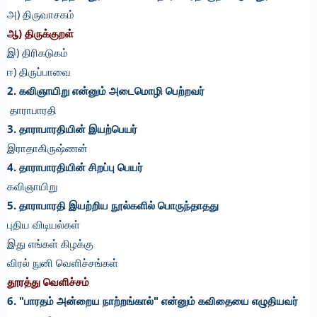
அ) திருவாசகம்
ஆ)
திருக்குறள்
இ) திரிகடுகம்
ஈ) திருப்பாவை
2. கவிஞாயிறு என்னும் அடைமொழி பெற்றவர்
தாராபாரதி
3. தாராபாரதியின் இயற்பெயர்
இராதாகிருஷ்ணன்
4. தாராபாரதியின் சிறப்பு பெயர்
கவிஞாயிறு
5. தாராபாரதி இயற்றிய நூல்களில் பொருந்தாதது
புதிய விடியல்கள்
இது எங்கள் கிழக்கு
விரல் நுனி வெளிச்சங்கள்
தூரத்து வெளிச்சம்
6. "பாரதம் அன்றைய நாற்றங்கால்" என்னும் கவிதையை எழுதியவர்