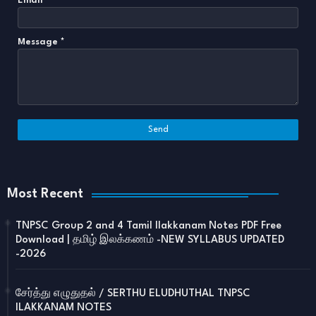
Email
*
Message
*
Most Recent
TNPSC Group 2 and 4 Tamil Ilakkanam Notes PDF Free
Download | தமிழ் இலக்கணம் -NEW SYLLABUS UPDATED
-2026
சேர்த்து எழுதுதல் / SERTHU ELUDHUTHAL TNPSC
ILAKKANAM NOTES