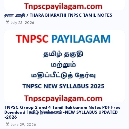
தாரா பாரதி / THARA BHARATHI TNPSC TAMIL NOTES
July 23, 2026
TNPSC Group 2 and 4 Tamil Ilakkanam Notes PDF Free
Download | தமிழ் இலக்கணம் -NEW SYLLABUS UPDATED
-2026
June 29, 2026