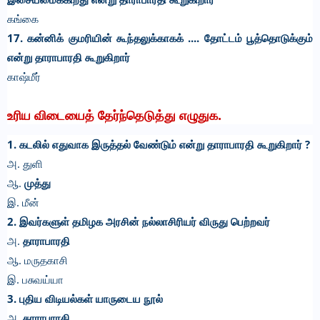
கங்கை
17. கன்னிக் குமரியின் கூந்தலுக்காகக் .... தோட்டம் பூத்தொடுக்கும்
என்று தாராபாரதி கூறுகிறார்
காஷ்மீர்
உரிய விடையைத் தேர்ந்தெடுத்து எழுதுக.
1. கடலில் எதுவாக இருத்தல் வேண்டும் என்று தாராபாரதி கூறுகிறார் ?
அ. துளி
ஆ.
முத்து
இ. மீன்
2. இவர்களுள் தமிழக அரசின் நல்லாசிரியர் விருது பெற்றவர்
அ.
தாராபாரதி
ஆ. மருதகாசி
இ. பசுவய்யா
3. புதிய விடியல்கள் யாருடைய நூல்
அ.
தாராபாரதி