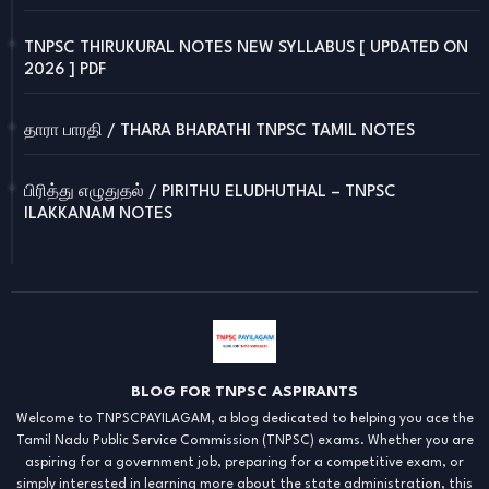
TNPSC THIRUKURAL NOTES NEW SYLLABUS [ UPDATED ON
2026 ] PDF
தாரா பாரதி / THARA BHARATHI TNPSC TAMIL NOTES
பிரித்து எழுதுதல் / PIRITHU ELUDHUTHAL – TNPSC
ILAKKANAM NOTES
BLOG FOR TNPSC ASPIRANTS
Welcome to TNPSCPAYILAGAM, a blog dedicated to helping you ace the
Tamil Nadu Public Service Commission (TNPSC) exams. Whether you are
aspiring for a government job, preparing for a competitive exam, or
simply interested in learning more about the state administration, this