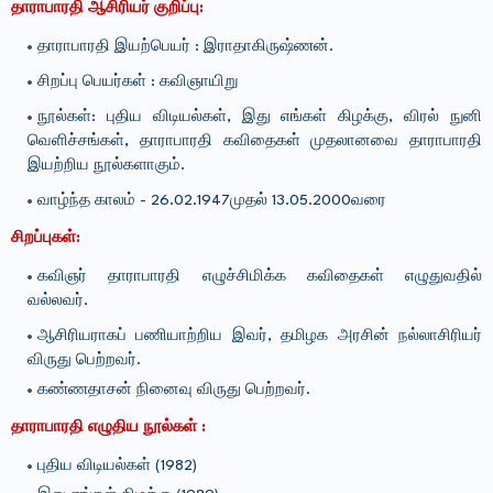
தாராபாரதி ஆசிரியர் குறிப்பு:
தாராபாரதி இயற்பெயர் : இராதாகிருஷ்ணன்.
சிறப்பு பெயர்கள் : கவிஞாயிறு
நூல்கள்: புதிய விடியல்கள், இது எங்கள் கிழக்கு, விரல் நுனி
வெளிச்சங்கள், தாராபாரதி கவிதைகள் முதலானவை தாராபாரதி
இயற்றிய நூல்களாகும்.
வாழ்ந்த காலம் - 26.02.1947முதல் 13.05.2000வரை
சிறப்புகள்:
கவிஞர் தாராபாரதி எழுச்சிமிக்க கவிதைகள் எழுதுவதில்
வல்லவர்.
ஆசிரியராகப் பணியாற்றிய இவர், தமிழக அரசின் நல்லாசிரியர்
விருது பெற்றவர்.
கண்ணதாசன் நினைவு விருது
பெற்றவர்.
தாராபாரதி எழுதிய நூல்கள் :
புதிய விடியல்கள் (1982)