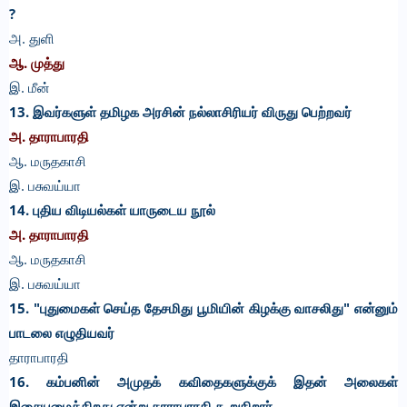
?
அ. துளி
ஆ.
முத்து
இ. மீன்
13. இவர்களுள் தமிழக அரசின் நல்லாசிரியர் விருது பெற்றவர்
அ.
தாராபாரதி
ஆ. மருதகாசி
இ. பசுவய்யா
14. புதிய விடியல்கள் யாருடைய நூல்
அ.
தாராபாரதி
ஆ. மருதகாசி
இ. பசுவய்யா
15. "புதுமைகள் செய்த தேசமிது பூமியின் கிழக்கு வாசலிது" என்னும்
பாடலை எழுதியவர்
தாராபாரதி
16. கம்பனின் அமுதக் கவிதைகளுக்குக் இதன் அலைகள்
இசையமைக்கிறது என்று தாராபாரதி கூறுகிறார்