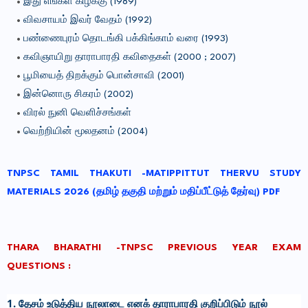
இது எங்கள் கிழக்கு (1989)
விவசாயம் இவர் வேதம் (1992)
பண்ணைபுரம் தொடங்கி பக்கிங்காம் வரை (1993)
கவிஞாயிறு தாராபாரதி கவிதைகள் (2000 ; 2007)
பூமியைத் திறக்கும் பொன்சாவி (2001)
இன்னொரு சிகரம் (2002)
விரல் நுனி வெளிச்சங்கள்
வெற்றியின் மூலதனம் (2004)
TNPSC TAMIL THAKUTI -MATIPPITTUT THERVU STUDY
MATERIALS 2026 (தமிழ்‌ தகுதி மற்றும்‌ மதிப்பீட்டுத்‌ தேர்வு) PDF
THARA BHARATHI -
TNPSC PREVIOUS YEAR EXAM
QUESTIONS :
1. தேசம் உடுத்திய நூலாடை எனக் தாராபாரதி குறிப்பிடும் நூல்