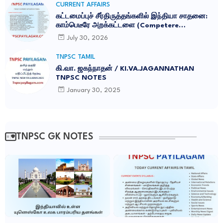
CURRENT AFFAIRS
கட்டமைப்புச் சீர்திருத்தங்களில் இந்தியா சாதனை:
காம்பெடீரே அறக்கட்டளை (Competere
Foundation) வெளியிட்ட அறிக்கை
July 30, 2026
TNPSC TAMIL
கி.வா. ஜகந்நாதன் / KI.VA.JAGANNATHAN
TNPSC NOTES
January 30, 2025
TNPSC GK NOTES