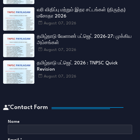
வரி விதிப்பு மற்றும் இதர சட்​டங்​கள் (திருத்த)
மசோதா 2026
August 07, 2026
தமிழ்நாடு வேளாண் பட்ஜெட் 2026-27: முக்கிய
அம்சங்கள்
August 07, 2026
தமிழ்நாடு பட்ஜெட் 2026 : TNPSC Quick
Revision
August 07, 2026
Contact Form
Name