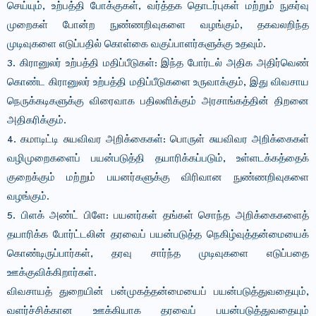
செய்யும், உற்பத்தி போக்குகள், வர்த்தக தொடர்புகள் மற்றும் நுகர்வு
முறைகள் போன்ற நுண்ணறிவுகளை வழங்கும், தகவலறிந்த
முடிவுகளை எடுப்பதில் கொள்கை வகுப்பாளர்களுக்கு உதவும்.
3. கிரானுலர் உற்பத்தி மதிப்பீடுகள்: இந்த போர்டல் அதிக அதிர்வெண்
கொண்ட கிரானுலர் உற்பத்தி மதிப்பீடுகளை உருவாக்கும், இது விவசாய
நெருக்கடிகளுக்கு விரைவாக பதிலளிக்கும் அரசாங்கத்தின் திறனை
அதிகரிக்கும்.
4. கமாடிட்டி சுயவிவர அறிக்கைகள்: பொருள் சுயவிவர அறிக்கைகள்
வழிமுறைகளைப் பயன்படுத்தி தயாரிக்கப்படும், உள்ளடக்கத்தைக்
குறைக்கும் மற்றும் பயனர்களுக்கு விரிவான நுண்ணறிவுகளை
வழங்கும்.
5. பிளக் அண்ட் பிளே: பயனர்கள் தங்கள் சொந்த அறிக்கைகளைத்
தயாரிக்க போர்ட்டலின் தரவைப் பயன்படுத்த நெகிழ்வுத்தன்மையைக்
கொண்டிருப்பார்கள், தரவு சார்ந்த முடிவுகளை எடுப்பதை
ஊக்குவிக்கிறார்கள்.
விவசாயத் துறையின் பன்முகத்தன்மையைப் பயன்படுத்துவதையும்,
வளர்ச்சிக்கான ஊக்கியாக தரவைப் பயன்படுத்துவதையும்