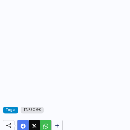
Tags:
TNPSC GK