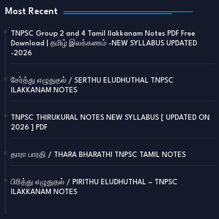
Most Recent
TNPSC Group 2 and 4 Tamil Ilakkanam Notes PDF Free
Download | தமிழ் இலக்கணம் -NEW SYLLABUS UPDATED
-2026
சேர்த்து எழுதுதல் / SERTHU ELUDHUTHAL TNPSC
ILAKKANAM NOTES
TNPSC THIRUKURAL NOTES NEW SYLLABUS [ UPDATED ON
2026 ] PDF
தாரா பாரதி / THARA BHARATHI TNPSC TAMIL NOTES
பிரித்து எழுதுதல் / PIRITHU ELUDHUTHAL – TNPSC
ILAKKANAM NOTES