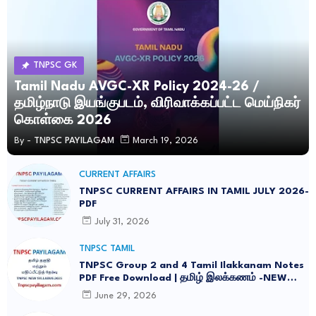
TNPSC GK
Tamil Nadu AVGC-XR Policy 2024-26 /
தமிழ்நாடு இயங்குபடம், விரிவாக்கப்பட்ட மெய்நிகர்
கொள்கை 2026
By -
TNPSC PAYILAGAM
March 19, 2026
CURRENT AFFAIRS
TNPSC CURRENT AFFAIRS IN TAMIL JULY 2026-
PDF
July 31, 2026
TNPSC TAMIL
TNPSC Group 2 and 4 Tamil Ilakkanam Notes
PDF Free Download | தமிழ் இலக்கணம் -NEW
SYLLABUS UPDATED -2026
June 29, 2026