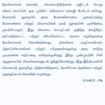
நோக்கமாகக் கொண்ட விவசாயத்திற்கான டிஜிட்டல் பொது
உள்கட்டமைப்பின் ஒரு முக்கிய அங்கமாக யுபிஏஜி போர்டல் உள்ளது.
வேளாண் துறையில் தரவு மேலாண்மையை முறைப்படுத்த
வேளாண்மை மற்றும் விவசாயிகள் நலத் துறையின் முன்னோடி
முயற்சியாகும். இது விவசாய பொருட்கள் குறித்த நிகழ்நேர,
தரப்படுத்தப்பட்ட மற்றும் சரிபார்க்கப்பட்ட தரவை வழங்குவதை
நோக்கமாகக் கொண்டுள்ளது, கொள்கை வகுப்பாளர்கள்,
ஆராய்ச்சியாளர்கள் மற்றும் பங்குதாரர்களுக்கு தரவு சார்ந்த
முடிவுகளை எடுப்பதை எளிதாக்குகிறது. இந்த முன்முயற்சி மின்
ஆளுமையின் கொள்கைகளுடன் ஒத்துப்போகிறது, இது இந்தியாவின்
விவசாயத் துறைக்கு புத்திசாலித்தனம், வெளிப்படைத்தன்மை மற்றும்
சுறுசுறுப்பைக் கொண்டு வருகிறது.
SOURCE : PIB