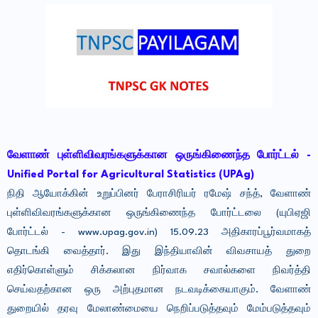
வேளாண் புள்ளிவிவரங்களுக்கான ஒருங்கிணைந்த போர்ட்டல் -
Unified Portal for Agricultural Statistics (UPAg)
நிதி ஆயோக்கின் உறுப்பினர் பேராசிரியர் ரமேஷ் சந்த், வேளாண்
புள்ளிவிவரங்களுக்கான ஒருங்கிணைந்த போர்ட்டலை (யுபிஏஜி
போர்ட்டல் - www.upag.gov.in) 15.09.23 அதிகாரப்பூர்வமாகத்
தொடங்கி வைத்தார். இது இந்தியாவின் விவசாயத் துறை
எதிர்கொள்ளும் சிக்கலான நிர்வாக சவால்களை நிவர்த்தி
செய்வதற்கான ஒரு அற்புதமான நடவடிக்கையாகும். வேளாண்
துறையில் தரவு மேலாண்மையை நெறிப்படுத்தவும் மேம்படுத்தவும்