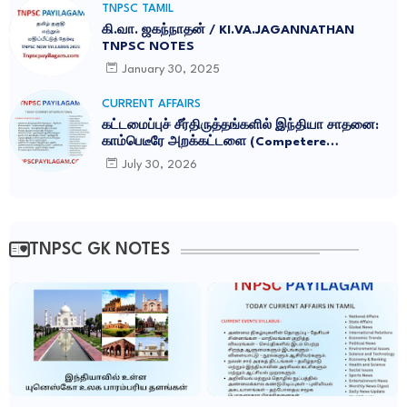
TNPSC TAMIL
கி.வா. ஜகந்நாதன் / KI.VA.JAGANNATHAN
TNPSC NOTES
January 30, 2025
CURRENT AFFAIRS
கட்டமைப்புச் சீர்திருத்தங்களில் இந்தியா சாதனை:
காம்பெடீரே அறக்கட்டளை (Competere
Foundation) வெளியிட்ட அறிக்கை
July 30, 2026
TNPSC GK NOTES