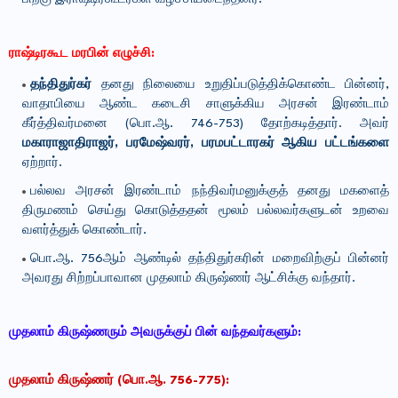
ராஷ்டிரகூட மரபின் எழுச்சி:
தந்திதுர்கர்
தனது நிலையை உறுதிப்படுத்திக்கொண்ட பின்னர்,
வாதாபியை ஆண்ட கடைசி சாளுக்கிய அரசன் இரண்டாம்
கீர்த்திவர்மனை (பொ.ஆ. 746-753) தோற்கடித்தார். அவர்
மகாராஜாதிராஜர், பரமேஷ்வரர், பரமபட்டாரகர் ஆகிய பட்டங்களை
ஏற்றார்.
பல்லவ அரசன் இரண்டாம் நந்திவர்மனுக்குத் தனது மகளைத்
திருமணம் செய்து கொடுத்ததன் மூலம் பல்லவர்களுடன் உறவை
வளர்த்துக் கொண்டார்.
பொ.ஆ. 756ஆம் ஆண்டில் தந்திதுர்கரின் மறைவிற்குப் பின்னர்
அவரது சிற்றப்பாவான முதலாம் கிருஷ்ணர் ஆட்சிக்கு வந்தார்.
முதலாம் கிருஷ்ணரும் அவருக்குப் பின் வந்தவர்களும்:
முதலாம் கிருஷ்ணர் (பொ.ஆ. 756-775):