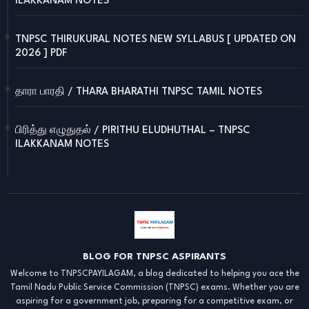
ILAKKANAM NOTES
TNPSC THIRUKURAL NOTES NEW SYLLABUS [ UPDATED ON
2026 ] PDF
தாரா பாரதி / THARA BHARATHI TNPSC TAMIL NOTES
பிரித்து எழுதுதல் / PIRITHU ELUDHUTHAL – TNPSC
ILAKKANAM NOTES
BLOG FOR TNPSC ASPIRANTS
Welcome to TNPSCPAYILAGAM, a blog dedicated to helping you ace the
Tamil Nadu Public Service Commission (TNPSC) exams. Whether you are
aspiring for a government job, preparing for a competitive exam, or