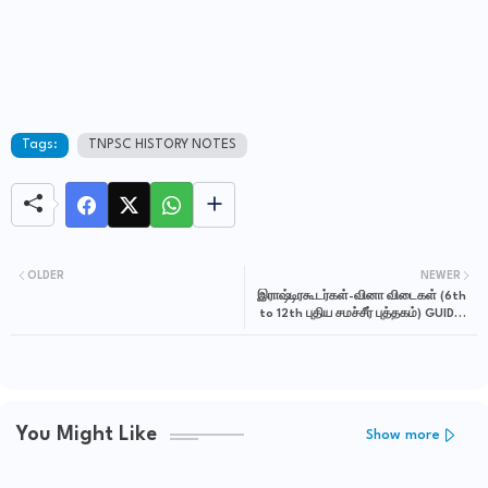
Tags:
TNPSC HISTORY NOTES
OLDER
NEWER
இராஷ்டிரகூடர்கள்-வினா விடைகள் (6th
to 12th புதிய சமச்சீர் புத்தகம்) GUIDE-
TNPSC HISTORY NOTES
You Might Like
Show more