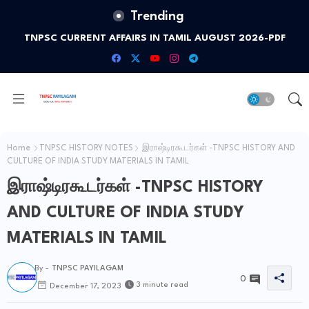
Trending
TNPSC CURRENT AFFAIRS IN TAMIL AUGUST 2026-PDF
Home
TNPSC HISTORY NOTES
இராஷ்டிரகூடர்கள் -TNPSC HISTORY AND
CULTURE OF INDIA STUDY MATERIALS IN TAMIL
இராஷ்டிரகூடர்கள் -TNPSC HISTORY
AND CULTURE OF INDIA STUDY
MATERIALS IN TAMIL
By -
TNPSC PAYILAGAM
0
3 minute read
December 17, 2023