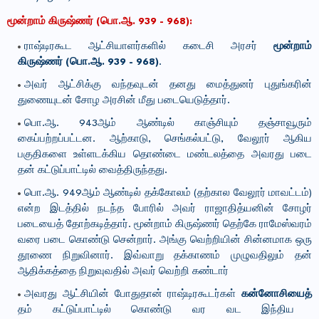
மூன்றாம் கிருஷ்ணர் (பொ.ஆ. 939 - 968):
ராஷ்டிரகூட ஆட்சியாளர்களில் கடைசி அரசர்
மூன்றாம்
கிருஷ்ணர்
(பொ.ஆ. 939 - 968)
.
அவர் ஆட்சிக்கு வந்தவுடன் தனது மைத்துனர் புதுங்கரின்
துணையுடன் சோழ அரசின் மீது படையெடுத்தார்.
பொ.ஆ. 943ஆம் ஆண்டில் காஞ்சியும் தஞ்சாவூரும்
கைப்பற்றப்பட்டன. ஆற்காடு, செங்கல்பட்டு, வேலூர் ஆகிய
பகுதிகளை உள்ளடக்கிய தொண்டை மண்டலத்தை அவரது படை
தன் கட்டுப்பாட்டில் வைத்திருந்தது.
பொ.ஆ. 949ஆம் ஆண்டில் தக்கோலம் (தற்கால வேலூர் மாவட்டம்)
என்ற இடத்தில் நடந்த போரில் அவர் ராஜாதித்யனின் சோழர்
படையைத் தோற்கடித்தார். மூன்றாம் கிருஷ்ணர் தெற்கே ராமேஸ்வரம்
வரை படை கொண்டு சென்றார். அங்கு வெற்றியின் சின்னமாக ஒரு
தூணை நிறுவினார். இவ்வாறு தக்காணம் முழுவதிலும் தன்
ஆதிக்கத்தை நிறுவுவதில் அவர் வெற்றி கண்டார்
அவரது ஆட்சியின் போதுதான் ராஷ்டிரகூடர்கள்
கன்னோசியைத்
தம் கட்டுப்பாட்டில் கொண்டு வர வட இந்திய