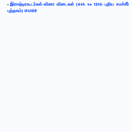
இராஷ்டிரகூடர்கள்-வினா விடைகள் (6th to 12th புதிய சமச்சீர்
புத்தகம்) GUIDE