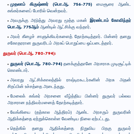
முதலாம் கிருஷ்ணர் (பொ.ஆ. 756-775)
மைசூரை ஆண்ட
கங்கர்களைப் போரில் வென்றவர்.
அவருக்கு அடுத்து அவரது மூத்த மகன்
இரண்டாம் கோவிந்தர்
பொ.ஆ. 775ஆம்
ஆண்டில் ஆட்சிக்கு வந்தார்.
அவர் கீழைச் சாளுக்கியர்களைத் தோற்கடித்தார். பின்னர் தனது
சகோதரரான துருவரிடம் அரசுப் பொறுப்பை ஒப்படைத்தார்.
துருவர் (பொ.ஆ. 780-794):
துருவர் (பொ.ஆ. 780-794)
தனக்குத்தானே அரசராக முடிசூட்டிக்
கொண்டார்.
அவரது ஆட்சிக்காலத்தில் ராஷ்டிரகூடர்களின் அரசு அதன்
சிறப்பின் உச்சத்தை அடைந்தது.
மேலைக் கங்கர் அரசனை வீழ்த்திய பின்னர் துருவர் பல்லவ
அரசரான நந்திவர்மனைத் தோற்கடித்தார்.
வேங்கியை (தற்கால ஆந்திரம்) ஆண்ட அரசரும் துருவரின்
ஆதிக்கத்தை ஏற்றுக்கொள்ள வேண்டிய நிலை ஏற்பட்டது.
தெற்கில் தனது ஆதிக்கத்தை நிறுவிய பிறகு துருவர்