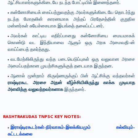
ஆட்சியாளர்களுக்கிடையே நடந்த போட்டியில் இணைந்தனர்.
கன்னோசியைக் கைப்பற்றுவதற்கு அவர்களுக்கிடையே தொடர்ந்து
நடந்த மோதலின் காரணமாக அந்தப் பிரதேசத்தின் குறுநில
மன்னர்கள் சுயேச்சையாக இயங்கத் தலைப்பட்டனர்.
அவர்கள் காட்டிய எதிர்ப்பானது கன்னோசியை மையமாகக்
கொண்டு வட இந்தியாவை ஆளும் ஒரு அரசு அமைவதி-ன்
வாய்ப்பைத் தகர்த்தது.
வடமேற்கிலிருந்து வந்த படையெடுப்புகள் ஒரு வலுவான அரசை
அமைப்பதற்கான முயற்சிகளுக்குத் தடையாக இருந்தன.
ஆனால் மூன்றாம் கிருஷ்ணருக்குப் பின் ஆட்சிக்கு வந்தவர்கள்
ராஷ்டிரகூட அரசை அதன் வீழ்ச்சியிலிருந்து காக்க முடியாத
அளவிற்கு வலுவற்றவர்களாக
இருந்தனர்.
RASHTRAKUDAS TNPSC KEY NOTES:
இராஷ்டிரகூடர்கள்-நிர்வாகம்-இலக்கியமும் கல்வியும்-
கட்டடக்கலை