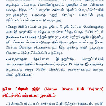
வழங்கும் சட்டத்தை நிறைவேற்றுவதில் ஒன்றிய அரசு தீவிரமாக
உள்ளது. இந்த சட்டம் வருகிற 2029-ம் ஆண்டு பொதுத்தேர்தலில்
நடைமுறைக்கு வருவதை உறுதி செய்யும் வகையில் முழு
அர்ப்பணிப்புடன் செயல்பட்டு வருகிறது.
பொது சிவில் சட்டம் மற்றும் ஒரே நாடு ஒரே தேர்தல்: பெண்களுக்கு
33% இடஒதுக்கீடு வழங்குவதைத் தொடர்ந்து, பொது சிவில் சட்டம்
(Uniform Civil Code) மற்றும் ஒரே நாடு ஒரே தேர்தல் ஆகிய இரண்டு
திட்டங்களையும் செயல்படுத்துவதில் அரசு உறுதியாக உள்ளது. இவை
அரசின் இலக்குத் திட்டங்களாகும். இது குறித்து நாடு முழுவதும்
தீவிரமாக ஆலோசிக்கப்பட்டு வருகிறது.
பொருளாதார ரீதியிலான இடஒதுக்கீடு: பொதுப்பிரிவில்
பொருளாதாரத்தில் பின்தங்கியவர்களுக்கு 10 சதவீத இடஒதுக்கீடு
வழங்கியது தமது அரசின் மிகப்பெரிய சாதனையாகும் என்றும்
அவர் குறிப்பிட்டார்.
நமோ ட்ரோன் தீதி' (Namo Drone Didi Yojana)
திட்டத்தில் கர்நாடகா முதலிடம்:
பின்னணி: விவசாயப் பணிகளை மேம்படுத்துவதற்காகவும், மகளிர்