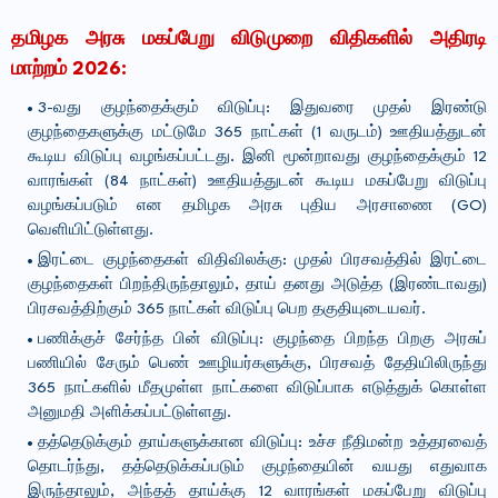
தமிழக அரசு மகப்பேறு விடுமுறை விதிகளில் அதிரடி
மாற்றம் 2026:
3-வது குழந்தைக்கும் விடுப்பு: இதுவரை முதல் இரண்டு
குழந்தைகளுக்கு மட்டுமே 365 நாட்கள் (1 வருடம்) ஊதியத்துடன்
கூடிய விடுப்பு வழங்கப்பட்டது. இனி மூன்றாவது குழந்தைக்கும் 12
வாரங்கள் (84 நாட்கள்) ஊதியத்துடன் கூடிய மகப்பேறு விடுப்பு
வழங்கப்படும் என தமிழக அரசு புதிய அரசாணை (GO)
வெளியிட்டுள்ளது.
இரட்டை குழந்தைகள் விதிவிலக்கு: முதல் பிரசவத்தில் இரட்டை
குழந்தைகள் பிறந்திருந்தாலும், தாய் தனது அடுத்த (இரண்டாவது)
பிரசவத்திற்கும் 365 நாட்கள் விடுப்பு பெற தகுதியுடையவர்.
பணிக்குச் சேர்ந்த பின் விடுப்பு: குழந்தை பிறந்த பிறகு அரசுப்
பணியில் சேரும் பெண் ஊழியர்களுக்கு, பிரசவத் தேதியிலிருந்து
365 நாட்களில் மீதமுள்ள நாட்களை விடுப்பாக எடுத்துக் கொள்ள
அனுமதி அளிக்கப்பட்டுள்ளது.
தத்தெடுக்கும் தாய்களுக்கான விடுப்பு: உச்ச நீதிமன்ற உத்தரவைத்
தொடர்ந்து, தத்தெடுக்கப்படும் குழந்தையின் வயது எதுவாக
இருந்தாலும், அந்தத் தாய்க்கு 12 வாரங்கள் மகப்பேறு விடுப்பு