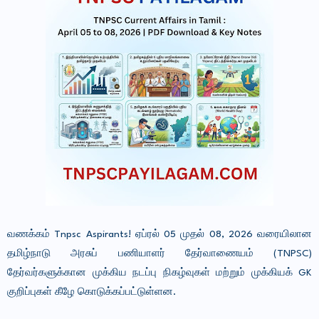
வணக்கம் Tnpsc Aspirants! ஏப்ரல் 05 முதல் 08, 2026 வரையிலான
தமிழ்நாடு அரசுப் பணியாளர் தேர்வாணையம் (TNPSC)
தேர்வர்களுக்கான முக்கிய நடப்பு நிகழ்வுகள் மற்றும் முக்கியக் GK
குறிப்புகள் கீழே கொடுக்கப்பட்டுள்ளன.