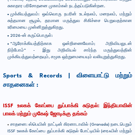
சுகாதார பரிசோதனை முகாம்கள் நடத்தப்படுகின்றன.
முக்கியத்துவம்: ஒவ்வொரு நபரின் உடல்நலம், மனநலம், மற்றும்
சுத்தமான சூழல், தரமான மருத்துவ சிகிச்சை பெறுவதற்கான
உரிமையை முன்னிறுத்துகிறது.
2026-ன் கருப்பொருள்:
“ஆரோக்கியத்திற்காக ஒன்றிணைவோம்; அறிவியலுடன்
நிற்போம்” - இது அறிவியல் சார்ந்த மருத்துவத்தின்
முக்கியத்துவத்தையும், சமூக ஒற்றுமையையும் வலியுறுத்துகிறது.
Sports & Records | விளையாட்டு மற்றும்
சாதனைகள் :
ISSF உலகக் கோப்பை துப்பாக்கி சுடுதல்: இந்தியாவின்
பாலக் மற்றும் முகேஷ் ஜோடிக்கு தங்கம்
சாதனை: ஸ்பெயின் நாட்டின் கிரனாடாவில் (Granada) நடைபெறும்
ISSF உலகக் கோப்பை துப்பாக்கி சுடுதல் போட்டியில் (ரைஃபிள் மற்றும்