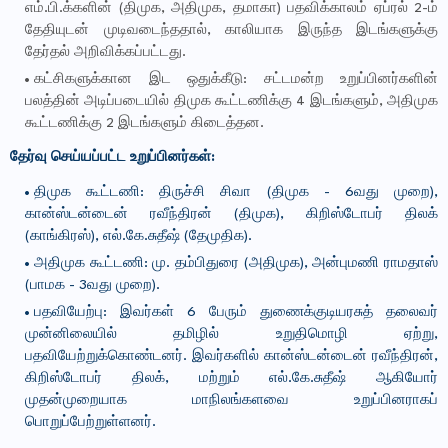
எம்.பி.க்களின் (திமுக, அதிமுக, தமாகா) பதவிக்காலம் ஏப்ரல் 2-ம்
தேதியுடன் முடிவடைந்ததால், காலியாக இருந்த இடங்களுக்கு
தேர்தல் அறிவிக்கப்பட்டது.
கட்சிகளுக்கான இட ஒதுக்கீடு: சட்டமன்ற உறுப்பினர்களின்
பலத்தின் அடிப்படையில் திமுக கூட்டணிக்கு 4 இடங்களும், அதிமுக
கூட்டணிக்கு 2 இடங்களும் கிடைத்தன.
தேர்வு செய்யப்பட்ட உறுப்பினர்கள்:
திமுக கூட்டணி: திருச்சி சிவா (திமுக - 6வது முறை),
கான்ஸ்டன்டைன் ரவீந்திரன் (திமுக), கிறிஸ்டோபர் திலக்
(காங்கிரஸ்), எல்.கே.சுதீஷ் (தேமுதிக).
அதிமுக கூட்டணி: மு. தம்பிதுரை (அதிமுக), அன்புமணி ராமதாஸ்
(பாமக - 3வது முறை).
பதவியேற்பு: இவர்கள் 6 பேரும் துணைக்குடியரசுத் தலைவர்
முன்னிலையில் தமிழில் உறுதிமொழி ஏற்று,
பதவியேற்றுக்கொண்டனர். இவர்களில் கான்ஸ்டன்டைன் ரவீந்திரன்,
கிறிஸ்டோபர் திலக், மற்றும் எல்.கே.சுதீஷ் ஆகியோர்
முதன்முறையாக மாநிலங்களவை உறுப்பினராகப்
பொறுப்பேற்றுள்ளனர்.