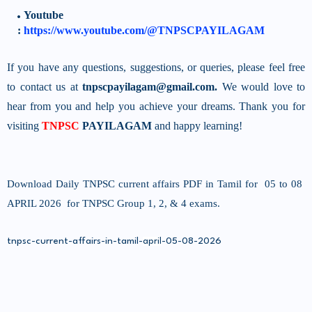
Youtube
:
https://www.youtube.com/@TNPSCPAYILAGAM
If you have any questions, suggestions, or queries, please feel free
to contact us at
tnpscpayilagam@gmail.com.
We would love to
hear from you and help you achieve your dreams. Thank you for
visiting
TNPSC
PAYILAGAM
and happy learning!
Download Daily TNPSC current affairs PDF in Tamil for 05 to 08
APRIL 2026 for TNPSC Group 1, 2, & 4 exams.
tnpsc-current-affairs-in-tamil-
-05-08-2026
april