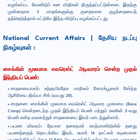
வழங்கப்பட வேண்டும் என விதிகள் திருத்தப்பட்டுள்ளன. இதற்கு
முன்னதாக 3 மாதங்களுக்கு குறைவான குழந்தையைத்
தத்தெடுத்தால் மட்டுமே இந்த விடுப்பு வழங்கப்பட்டது.
National Current Affairs | தேசிய நடப்பு
நிகழ்வுகள் :
சைக்கிள் மூலமாக எவரெஸ்ட் அடிவாரம் சென்ற முதல்
இந்தியப் பெண்
:
சாதனையாளர்: உத்தரபிரதேச மாநிலம் கோரக்பூரைச் சேர்ந்த
ஆசிரியை திவ்யா சிங் (வயது 28).
சாதனை: சைக்கிள் மூலமாக எவரெஸ்ட் அடிவார முகாமை (Base
Camp) சென்றடைந்த முதல் இந்தியப் பெண் மற்றும் உலகின் 2-வது
பெண் என்ற வரலாற்றுச் சாதனையை இவர் படைத்துள்ளார்.
பயண விவரம்: நேபாள தலைநகர் காத்மாண்டுவில் தனது
பயணத்தைத் தொடங்கிய இவர், சுமார் 14 நாட்கள் கடினமான