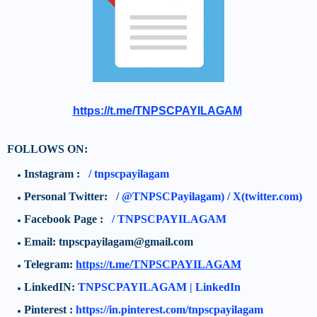
https://t.me/TNPSCPAYILAGAM
FOLLOWS ON:
Instagram :
/
tnpscpayilagam
Personal Twitter:
/
@TNPSCPayilagam) / X(twitter.com)
Facebook Page :
/ TNPSCPAYILAGAM
Email: tnpscpayilagam@gmail.com
Telegram:
https://t.me/TNPSCPAYILAGAM
LinkedIN:
TNPSCPAYILAGAM | LinkedIn
Pinterest :
https://in.pinterest.com/tnpscpayilagam