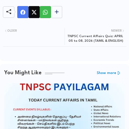
OLDER
NEWER
TNPSC Current Affairs Quiz: APRIL
05 to 08, 2026 (TAMIL & ENGLISH)
You Might Like
Show more