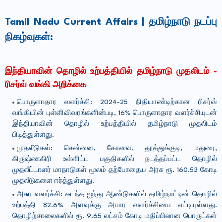
Tamil Nadu Current Affairs | தமிழ்நாடு நடப்பு
நிகழ்வுகள்:
இந்தியாவின் தொழில் உற்பத்தியில் தமிழ்நாடு முதலிடம் -
ரிசர்வ் வங்கி அறிக்கை
பொருளாதார வளர்ச்சி: 2024-25 நிதியாண்டிற்கான ரிசர்வ்
வங்கியின் புள்ளிவிவரங்களின்படி, 16% பொருளாதார வளர்ச்சியுடன்
இந்தியாவின் தொழில் உற்பத்தியில் தமிழ்நாடு முதலிடம்
பிடித்துள்ளது.
முதலீடுகள்: சென்னை, கோவை, தூத்துக்குடி, மதுரை,
கிருஷ்ணகிரி உள்ளிட்ட பகுதிகளில் நடத்தப்பட்ட தொழில்
முதலீட்டாளர் மாநாடுகள் மூலம் தற்போதைய அரசு ரூ. 160.53 கோடி
முதலீடுகளை ஈர்த்துள்ளது.
அசுர வளர்ச்சி: கடந்த ஐந்து ஆண்டுகளில் தமிழ்நாட்டின் தொழில்
உற்பத்தி 82.6% அளவுக்கு அபார வளர்ச்சியை எட்டியுள்ளது.
தொழிற்சாலைகளில் ரூ. 9.65 லட்சம் கோடி மதிப்பிலான பொருட்கள்