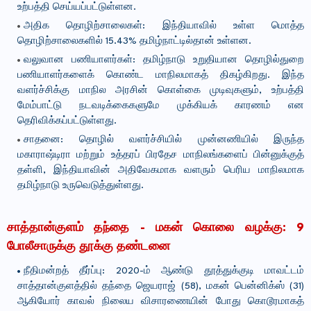
உற்பத்தி செய்யப்பட்டுள்ளன.
அதிக தொழிற்சாலைகள்: இந்தியாவில் உள்ள மொத்த
தொழிற்சாலைகளில் 15.43% தமிழ்நாட்டில்தான் உள்ளன.
வலுவான பணியாளர்கள்: தமிழ்நாடு உறுதியான தொழில்துறை
பணியாளர்களைக் கொண்ட மாநிலமாகத் திகழ்கிறது. இந்த
வளர்ச்சிக்கு மாநில அரசின் கொள்கை முடிவுகளும், உற்பத்தி
மேம்பாட்டு நடவடிக்கைகளுமே முக்கியக் காரணம் என
தெரிவிக்கப்பட்டுள்ளது.
சாதனை: தொழில் வளர்ச்சியில் முன்னணியில் இருந்த
மகாராஷ்டிரா மற்றும் உத்தரப் பிரதேச மாநிலங்களைப் பின்னுக்குத்
தள்ளி, இந்தியாவின் அதிவேகமாக வளரும் பெரிய மாநிலமாக
தமிழ்நாடு உருவெடுத்துள்ளது.
சாத்தான்குளம் தந்தை - மகன் கொலை வழக்கு: 9
போலீசாருக்கு தூக்கு தண்டனை
நீதிமன்றத் தீர்ப்பு: 2020-ம் ஆண்டு தூத்துக்குடி மாவட்டம்
சாத்தான்குளத்தில் தந்தை ஜெயராஜ் (58), மகன் பென்னிக்ஸ் (31)
ஆகியோர் காவல் நிலைய விசாரணையின் போது கொடூரமாகத்