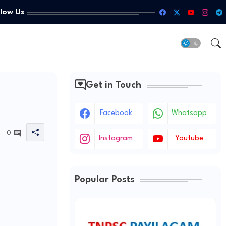
llow Us
Get in Touch
Facebook
Whatsapp
0
Instagram
Youtube
Popular Posts