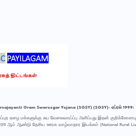
rnajayanti Gram Swarozgar Yojana (SGSY) (SGSY)- ஏப்ரல் 1999:
்புற ஏழை மக்களுக்கு சுய வேலைவாய்ப்பு அளிப்பது இதன் குறிக்கோளாகும்
 2011 ஆம் ஆண்டு தேசிய ஊரக வாழ்வாதார இயக்கம் (National Rural Live