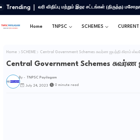
Trending
வரி விதிப்பு மற்றும் இதர சட்​டங்​கள் (திருத்த) மசோ
Home
TNPSC
SCHEMES
CURRENT 
Home
SCHEME
Central Government Schemes சுவர்ண ஜயந்தி கிராம் ஸ்வ
Central Government Schemes சுவர்ண ஜ
By -
TNPSC Payilagam
0 minute read
July 24, 2023