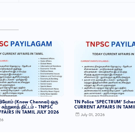
வோம் (Know Chennai) ஒரு
TN Police 'SPECTRUM' Sche
சுற்றுலாத் திட்டம் - TNPSC
CURRENT AFFAIRS IN TAMIL
FAIRS IN TAMIL JULY 2026
July 01, 2026
026