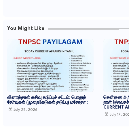
You Might Like
வினாத்தாள் கசிவு தடுப்புச் சட்டம்: பொதுத்
சென்னை அறி
தேர்வுகள் (முறைகேடுகள் தடுப்பு) மசோதா :
நாள் இலவசச் 
CURRENT AF
July 28, 2026
July 17, 2