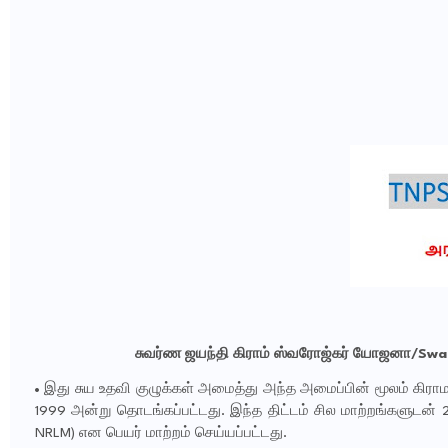
சுவர்ண ஜயந்தி கிராம் ஸ்வரோஜ்கர் யோஜனா/Swa
இது சுய உதவி குழுக்கள் அமைத்து அந்த அமைப்பின் மூலம் கிராமப
1999 அன்று தொடங்கப்பட்டது. இந்த திட்டம் சில மாற்றங்களுடன்
NRLM) என பெயர் மாற்றம் செய்யப்பட்டது.