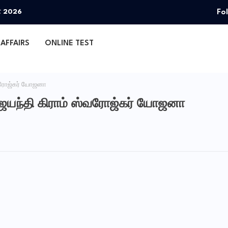
Fo
தா 2026
AFFAIRS
ONLINE TEST
ரோஜ்கர் யோஜனா
யந்தி கிராம் ஸ்வரோஜ்கர் யோஜனா