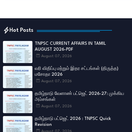
Hot Posts
TNPSC CURRENT AFFAIRS IN TAMIL
AUGUST 2026-PDF
August 07, 2026
வரி விதிப்பு மற்றும் இதர சட்​டங்​கள் (திருத்த)
மசோதா 2026
August 07, 2026
தமிழ்நாடு வேளாண் பட்ஜெட் 2026-27: முக்கிய
அம்சங்கள்
August 07, 2026
தமிழ்நாடு பட்ஜெட் 2026 : TNPSC Quick
Revision
August 07, 2026