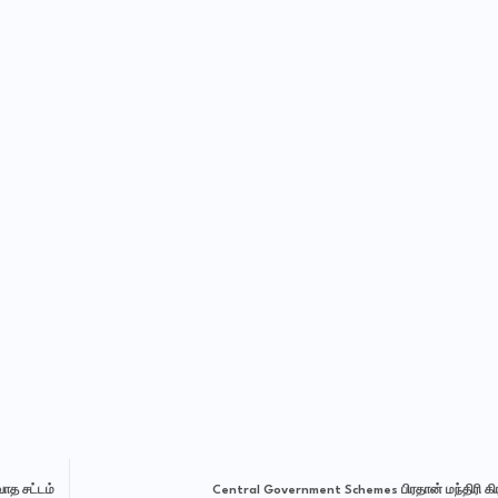
ாத சட்டம்
Central Government Schemes பிரதான் மந்திரி கி