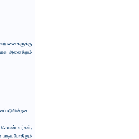
 கற்பனைகளுக்கு
சையாக அனைத்தும்
ாணப்படுகின்றன.
் கொண்டவர்கள்,
் பாடியபோதிலும்