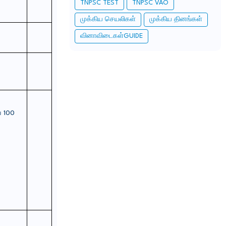
TNPSC TEST
TNPSC VAO
முக்கிய செயலிகள்
முக்கிய தினங்கள்
வினாவிடைகள்GUIDE
ய
100