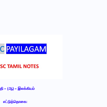
தி – (ஆ) – இலக்கியம்
எட்டுத்தொகை: