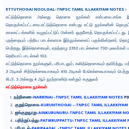
ETTUTHOGAI NOOLGAL-TNPSC TAMIL ILLAKKIYAM NOTES :
எட்டுத்தொகை அல்லது தொகை நூல்கள் என்பவை.
சங்க இல
தொகுக்கப்பட்டவை.எட்டுத்தொகை என்பது எட்டு நூல்களின் தொகுப்
காலகட்டங்களில் எழுதப்பட்டுப் பின்னர் ஒருசேரத் தொகுக்கப்பட்ட
புறத்தையும் பற்றிய பாடல்களாக இந்நூல்களைப் பகுக்கின்றனர். த
பெற்றது. இத்தொகையுள், ஏறத்தாழ 2352 பாடல்களை 700 புலவர்கள் பாட
தெரியாப் பாடல்கள் 102.
எட்டுத்தொகை நூல்களுள், பரிபாடலும், கலித்தொகையும் தவிர்த்து, 
3 அடிகள் சிற்றெல்லையாகவும் 410 அடிகள் பேரெல்லையாகவும் பெற்று
கி.பி. 3 அல்லது 4 ஆம் நூற்றாண்டு என்றும் கருதுவர்
எட்டுத்தொகை நூல்கள்
நற்றிணை-
NARRINAI -TNPSC TAMIL ILLAKKIYAM NOTES
PD
குறுந்தொகை-
KURUNTHOGAI --TNPSC TAMIL ILLAKKIYAM
ஐங்குறுநூறு-
AINKURUNURU-TNPSC TAMIL ILLAKKIYAM NO
பதிற்றுப்பத்து-
PATIRRUPPATTU-TNPSC TAMIL ILLAKKIYAM
பரிபாடல்-
PARIPAADAL -TNPSC TAMIL ILLAKKIYAM NOTES