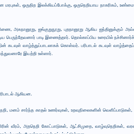
ான மரபுகள், ஒருதிற இலக்கியப்போக்கு, ஒருநெறியாய நாகரிகம், உண்
்றிணை, அகநானூறு, ஐங்குறுநூறு, புறநானூறு ஆகிய ஐந்தினுக்கும் அ
ிய பெருந்தேவனார் பாடி இணைத்தார். தொல்காப்பிய உரையில் நச்சினார்க்க
ன் கடவுள் வாழ்த்துப்பாடலாகக் கொள்வர். பரிபாடல் கடவுள் வாழ்த்தைப்
ந்துவனாரே இயற்றி உள்ளார்.
பரிபாடல் ஆகியன.
றி, மனம் சார்ந்த காதல் உணர்வுகள், உறவுநிலைகளின் வெளிப்பாடுகள்
ின் வீரம், அறநெறி கோட்பாடுகள், ஆட்சிமுறை, வாழ்வுநெறிகள், வரலா