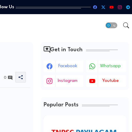
llow Us
Get in Touch
Facebook
Whatsapp
0
Instagram
Youtube
Popular Posts