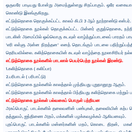
ஒருவரே பாடியது போன்று அமைந்துள்ளது சிறப்பாகும். ஒரே வகைய
கொண்டு இலங்குகிறது.
எட்டுத்தொகை தொகுக்கப்பட்ட காலம் கி.பி 3 ஆம் நூற்றாண்டு என்பர்.
எட்டுத்தொகை நூல்கள் தொகுக்கப்பட்ட பின்னர் குறுந்தொகை, நற
பாடலின் அமைப்பில் ஒவ்வொரு கடவுள் வாழ்த்துப்பாடலைப் பாரதம் பாட
‘எரி எள்ளு அன்ன நிறத்தன’ எனத் தொடங்கும் பாடலை பதிற்றுப்பத்தி
தெரியவில்லை. கலித்தொகையின் கடவுள் வாழ்த்தை நூலாசிரியர் நல்ல
எட்டுத்தொகை நூல்களில் பாடலால் பெயர்பெற்ற நூல்கள் இரண்டு.
1.கலித்தொகை ( கலிப்பா)
2.பரிபாடல் ( பரிபாட்டு)
எட்டுத்தொகை நூல்களில் காலத்தால் முந்தியது புறுநானூறு ஆகும்.
எட்டுத்தொகை நூல்களில் காலத்தால் பிந்தியது கலித்தொகை மற்றும் 
எட்டுத்தொகை நூல்கள் பல்வகைப் பொருள் பற்றியன
அகப்பொருட் பாடல்களில் தலைவனின் பண்புகள், தலைவியின் கற்ப நெ
தத்துவம், ஐந்திணை அறம், மக்களின் பழக்கவழக்கம் ஆகியனவும்.
புறப்பொருட் பாடல்களில் மன்னர்களின் மறம், கொடை திறன், மகளிர