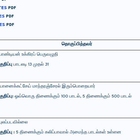
TES
PDF
TES
PDF
ES
PDF
தொகுப்பித்தவர்
பாண்டியன்
உக்கிரப்
பெருவழுதி
குறிப்பு
பாடலடி
13
முதல்
31
யானைக்கட்சேய்
மாந்தரஞ்சேரல்
இரும்பொறையார்
குறிப்பு:
ஒவ்வொரு
திணைக்கும்
100
பாடல்
, 5
திணைக்கும்
500
பாடல்
புலப்படவில்லை
குறிப்பு :
5
திணைக்கும்
கலிப்பாவால்
அமைந்த
பாடல்கள்
உள்ளன