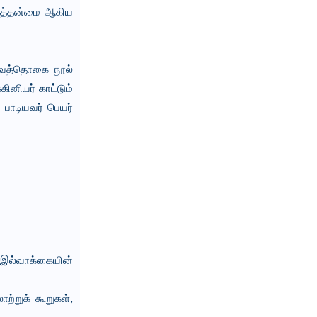
மைத்தன்மை ஆகிய
வ்வத்தொகை நூல்
ினியர் காட்டும்
 பாடியவர் பெயர்
, இல்வாக்கையின்
ற்றுக் கூறுகள்,