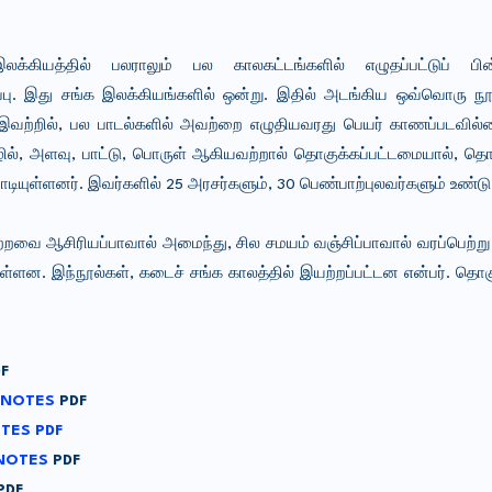
க்கியத்தில் பலராலும் பல காலகட்டங்களில் எழுதப்பட்டுப் பின
பு. இது சங்க இலக்கியங்களில் ஒன்று. இதில் அடங்கிய ஒவ்வொரு நூல
து. இவற்றில், பல பாடல்களில் அவற்றை எழுதியவரது பெயர் காணப்படவில
ொழில், அளவு, பாட்டு, பொருள் ஆகியவற்றால் தொகுக்கப்பட்டமையால், 
ியுள்ளனர். இவர்களில் 25 அரசர்களும், 30 பெண்பாற்புலவர்களும் உண்டு.
மற்றவை ஆசிரியப்பாவால் அமைந்து, சில சமயம் வஞ்சிப்பாவால் வரப்பெற்
ள்ளன. இந்நூல்கள், கடைச் சங்க காலத்தில் இயற்றப்பட்டன என்பர். தொகு
F
 NOTES
PDF
TES PDF
 NOTES
PDF
PDF