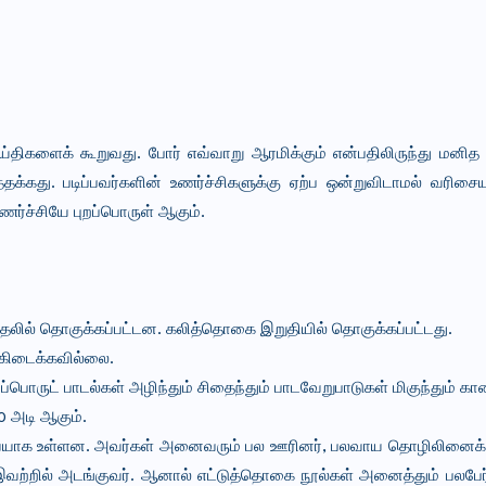
்திகளைக் கூறுவது. போர் எவ்வாறு ஆரமிக்கும் என்பதிலிருந்து மனித
த்தக்கது. படிப்பவர்களின் உணர்ச்சிகளுக்கு ஏற்ப ஒன்றுவிடாமல் வரி
உணர்ச்சியே புறப்பொருள் ஆகும்.
ில் தொகுக்கப்பட்டன. கலித்தொகை இறுதியில் தொகுக்கப்பட்டது.
் கிடைக்கவில்லை.
பொருட் பாடல்கள் அழிந்தும் சிதைந்தும் பாடவேறுபாடுகள் மிகுந்தும் க
0 அடி ஆகும்.
வையாக உள்ளன. அவர்கள் அனைவரும் பல ஊரினர், பலவாய தொழிலினைக
இவற்றில் அடங்குவர். ஆனால் எட்டுத்தொகை நூல்கள் அனைத்தும் பலபேர