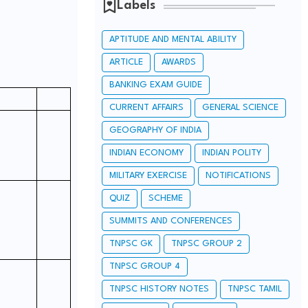
Labels
APTITUDE AND MENTAL ABILITY
ARTICLE
AWARDS
BANKING EXAM GUIDE
CURRENT AFFAIRS
GENERAL SCIENCE
GEOGRAPHY OF INDIA
INDIAN ECONOMY
INDIAN POLITY
MILITARY EXERCISE
NOTIFICATIONS
QUIZ
SCHEME
SUMMITS AND CONFERENCES
TNPSC GK
TNPSC GROUP 2
TNPSC GROUP 4
TNPSC HISTORY NOTES
TNPSC TAMIL