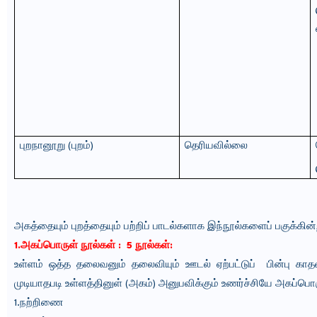
புறநானூறு
(
புறம்
)
தெரியவில்லை
அகத்தையும் புறத்தையும் பற்றிப் பாடல்களாக இந்நூல்களைப் பகுக்கின
1.அகப்பொருள் நூல்கள் : 5 நூல்கள்:
உள்ளம் ஒத்த தலைவனும் தலைவியும் ஊடல் ஏற்பட்டுப் பின்பு காத
முடியாதபடி உள்ளத்தினுள் (அகம்) அனுபவிக்கும் உணர்ச்சியே அகப்பொர
1.நற்றிணை