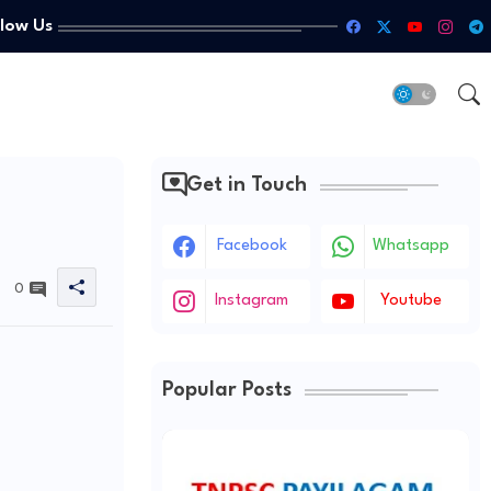
llow Us
Get in Touch
Facebook
Whatsapp
0
Instagram
Youtube
Popular Posts