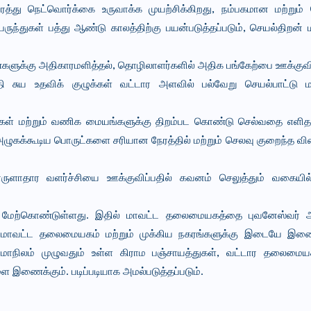
த்து நெட்வொர்க்கை உருவாக்க முயற்சிக்கிறது, நம்பகமான மற்றும்
ருந்துகள் பத்து ஆண்டு காலத்திற்கு பயன்படுத்தப்படும், செயல்திறன் ம
ண்களுக்கு அதிகாரமளித்தல், தொழிலாளர்களில் அதிக பங்கேற்பை ஊக்கு
்தி சுய உதவிக் குழுக்கள் வட்டார அளவில் பல்வேறு செயல்பாட்டு மற்
டிகள் மற்றும் வணிக மையங்களுக்கு திறம்பட கொண்டு செல்வதை எளி
அழுகக்கூடிய பொருட்களை சரியான நேரத்தில் மற்றும் செலவு குறைந்த 
ாதார வளர்ச்சியை ஊக்குவிப்பதில் கவனம் செலுத்தும் வகையில்,
ில் மேற்கொண்டுள்ளது. இதில் மாவட்ட தலைமையகத்தை புவனேஸ்வர் அல
ம் மாவட்ட தலைமையகம் மற்றும் முக்கிய நகரங்களுக்கு இடையே இண
் மாநிலம் முழுவதும் உள்ள கிராம பஞ்சாயத்துகள், வட்டார தலைமைய
இணைக்கும். படிப்படியாக அமல்படுத்தப்படும்.