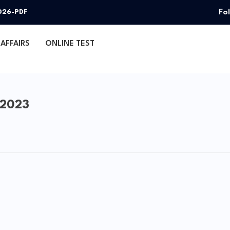
Fo
026-PDF
AFFAIRS
ONLINE TEST
 2023