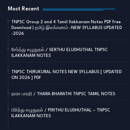
Most Recent
TNPSC Group 2 and 4 Tamil Ilakkanam Notes PDF Free
Download | தமிழ் இலக்கணம் -NEW SYLLABUS UPDATED
-2026
சேர்த்து எழுதுதல் / SERTHU ELUDHUTHAL TNPSC
ILAKKANAM NOTES
TNPSC THIRUKURAL NOTES NEW SYLLABUS [ UPDATED
ON 2026 ] PDF
தாரா பாரதி / THARA BHARATHI TNPSC TAMIL NOTES
பிரித்து எழுதுதல் / PIRITHU ELUDHUTHAL – TNPSC
ILAKKANAM NOTES