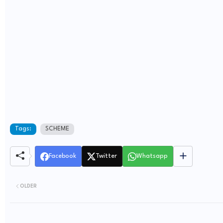
Tags:
SCHEME
Facebook
Twitter
Whatsapp
OLDER