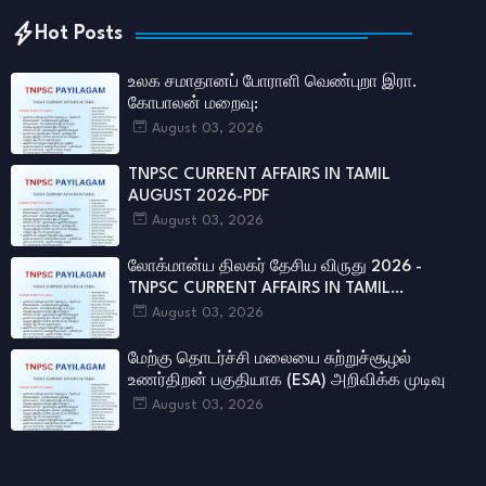
Hot Posts
உலக சமாதானப் போராளி வெண்புறா இரா.
கோபாலன் மறைவு:
August 03, 2026
TNPSC CURRENT AFFAIRS IN TAMIL
AUGUST 2026-PDF
August 03, 2026
லோக்மான்ய திலகர் தேசிய விருது 2026 -
TNPSC CURRENT AFFAIRS IN TAMIL
AUGUST 2026
August 03, 2026
மேற்கு தொடர்ச்சி மலையை சுற்றுச்சூழல்
உணர்திறன் பகுதியாக (ESA) அறிவிக்க முடிவு
August 03, 2026