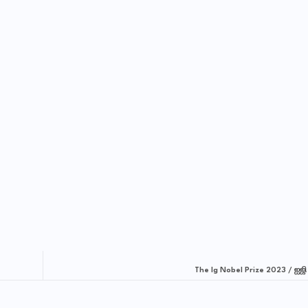
The Ig Nobel Prize 2023 / ஐஜி 