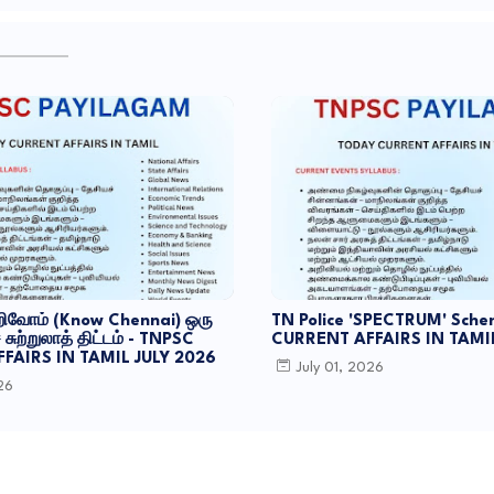
வோம் (Know Chennai) ஒரு
TN Police 'SPECTRUM' Sche
சுற்றுலாத் திட்டம் - TNPSC
CURRENT AFFAIRS IN TAMIL
FAIRS IN TAMIL JULY 2026
July 01, 2026
026