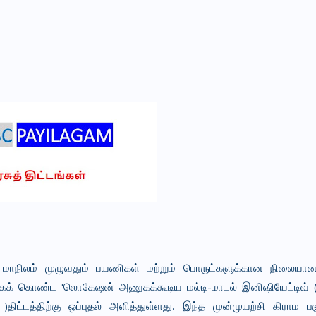
ாநிலம் முழுவதும் பயணிகள் மற்றும் பொருட்களுக்கான நிலையான, 
க் கொண்ட 'லொகேஷன் அணுகக்கூடிய மல்டி-மாடல் இனிஷியேட்டிவ் (எல்
 )
திட்டத்திற்கு ஒப்புதல் அளித்துள்ளது. இந்த முன்முயற்சி கிராம பஞ