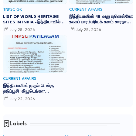
TNPSC GK
CURRENT AFFAIRS
LIST OF WORLD HERITAGE
இந்தியாவின் 45-வது யுனெஸ்கோ
SITES IN INDIA -இந்தியாவில்
உலகப் பாரம்பரியக் களம் சாரநாத்:
உள்ள 45 யுனெஸ்கோ உலக
TNPSC CURRENT AFFAIRS IN
July 28, 2026
July 28, 2026
பாரம்பரிய தளங்கள்:
TAMIL JULY 2026
CURRENT AFFAIRS
இந்தியாவின் முதல் டெங்கு
தடுப்பூசி 'கியூடெங்கா'
(Qdenga): TNPSC CURRENT
July 22, 2026
AFFAIRS IN TAMIL JULY 2026
Labels