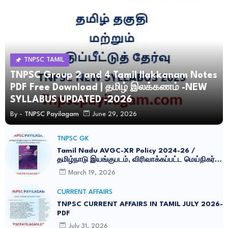
TNPSC TAMIL
TNPSC Group 2 and 4 Tamil Ilakkanam Notes
PDF Free Download | தமிழ் இலக்கணம் -NEW
SYLLABUS UPDATED -2026
By -
TNPSC Payilagam
June 29, 2026
TNPSC GK
Tamil Nadu AVGC-XR Policy 2024-26 /
தமிழ்நாடு இயங்குபடம், விரிவாக்கப்பட்ட மெய்நிகர்
கொள்கை 2026
March 19, 2026
CURRENT AFFAIRS
TNPSC CURRENT AFFAIRS IN TAMIL JULY 2026-
PDF
July 31, 2026