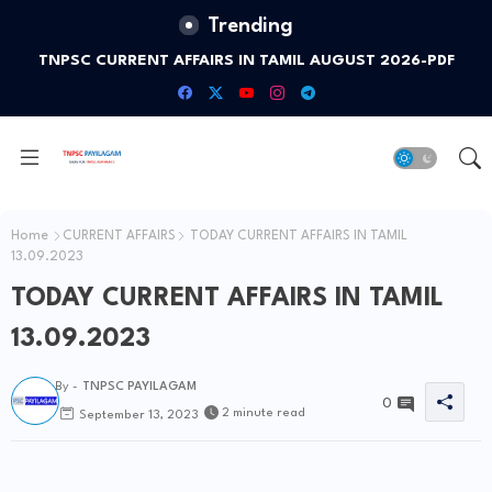
Trending
TNPSC CURRENT AFFAIRS IN TAMIL AUGUST 2026-PDF
Home
CURRENT AFFAIRS
TODAY CURRENT AFFAIRS IN TAMIL
13.09.2023
TODAY CURRENT AFFAIRS IN TAMIL
13.09.2023
By -
TNPSC PAYILAGAM
0
2 minute read
September 13, 2023