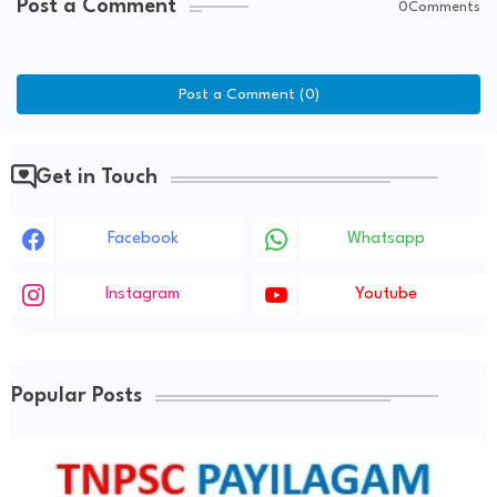
Post a Comment
0Comments
Post a Comment (0)
Get in Touch
Facebook
Whatsapp
Instagram
Youtube
Popular Posts