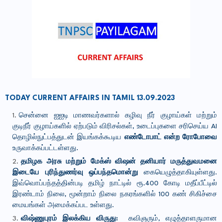
TODAY CURRENT AFFAIRS IN TAMIL 13.09.2023
சென்னை ஐஐடி மாணவர்களால் கழிவு நீர் குழாய்கள் மற்றும்
குடிநீர் குழாய்களில் ஏற்படும் விரிசல்கள், உடைப்புகளை சரிசெய்ய AI
தொழில்நுட்பத்துடன் இயங்கக்கூடிய
எண்டோபாட் என்ற ரோபோவை
உருவாக்கப்பட்டள்ளது.
தமிழக அரசு மற்றும் மேக்ஸ் விஷன் தனியார் மருத்துவமனை
இடையே புரிந்துணர்வு ஒப்பந்தமொன்று
கையெழுத்தாகியுள்ளது.
இவ்வொப்பந்தத்தின்படி தமிழ் நாட்டில் ரூ.400 கோடி மதீப்பீட்டில்
இரண்டாம் நிலை, மூன்றாம் நிலை நகரங்களில் 100 கண் சிகிச்சை
மையங்கள் அமைக்கப்பட உள்ளது.
விஷ்ணுபுரம் இலக்கிய விருது:
கவிஞரும், எழுத்தாளருமான