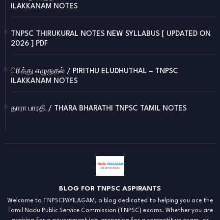
ILAKKANAM NOTES
TNPSC THIRUKURAL NOTES NEW SYLLABUS [ UPDATED ON
2026 ] PDF
பிரித்து எழுதுதல் / PIRITHU ELUDHUTHAL – TNPSC
ILAKKANAM NOTES
தாரா பாரதி / THARA BHARATHI TNPSC TAMIL NOTES
BLOG FOR TNPSC ASPIRANTS
Welcome to TNPSCPAYILAGAM, a blog dedicated to helping you ace the
Tamil Nadu Public Service Commission (TNPSC) exams. Whether you are