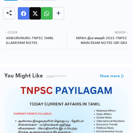
OLDER
NEWER
AINKURUNURU-TNPSC TAMIL
NIPAH-நிபா வைரஸ் 2023-TNPSC
ILLAKKIYAM NOTES
MAIN EXAM NOTES GR1 GR2
You Might Like
Show more