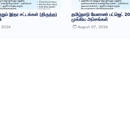
ற்றும் இதர சட்​டங்​கள் (திருத்த)
தமிழ்நாடு வேளாண் பட்ஜெட் 2
6
முக்கிய அம்சங்கள்
, 2026
August 07, 2026