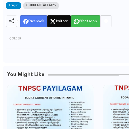
Tags:
CURRENT AFFAIRS
Facebook
Twitter
Whatsapp
OLDER
You Might Like