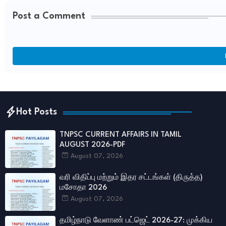
Post a Comment
Hot Posts
TNPSC CURRENT AFFAIRS IN TAMIL
AUGUST 2026-PDF
August 07, 2026
வரி விதிப்பு மற்றும் இதர சட்​டங்​கள் (திருத்த)
மசோதா 2026
August 07, 2026
தமிழ்நாடு வேளாண் பட்ஜெட் 2026-27: முக்கிய