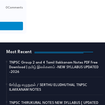
0Comments
Most Recent
TNPSC Group 2 and 4 Tamil Ilakkanam Notes PDF Free
Download | தமிழ் இலக்கணம் -NEW SYLLABUS UPDATED
-2026
சேர்த்து எழுதுதல் / SERTHU ELUDHUTHAL TNPSC
ILAKKANAM NOTES
TNPSC THIRUKURAL NOTES NEW SYLLABUS [ UPDATED