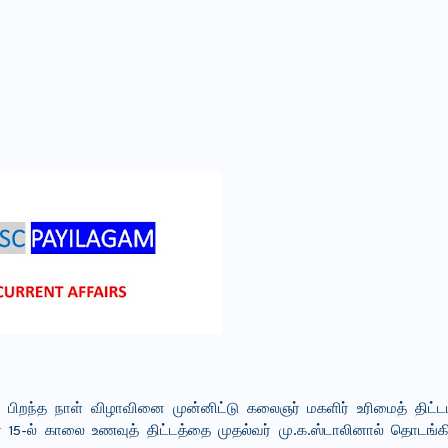
வது பிறந்த நாள் விழாவினை முன்னிட்டு கலைஞர் மகளிர் உரிமைத் திட்
் 15-ல் காலை உணவுத் திட்டத்தை முதல்வர் மு.க.ஸ்டாலினால் தொடங்க