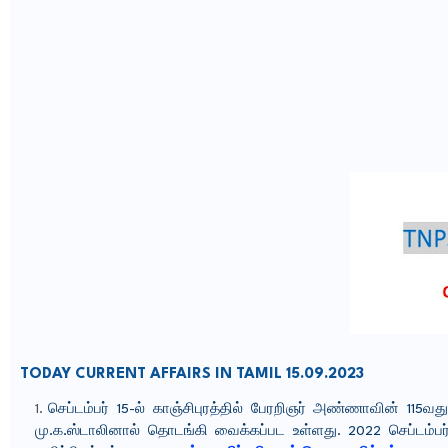
TODAY CURRENT AFFAIRS IN TAMIL 15.09.2023
செப்டம்பர் 15-ல் காஞ்சிபுரத்தில் பேரறிஞர் அண்ணாவின் 115
மு.க.ஸ்டாலினால் தொடங்கி வைக்கப்பட உள்ளது. 2022 செப்டம்பர