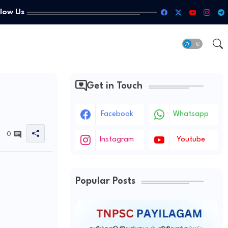
llow Us
Get in Touch
Facebook
Whatsapp
0
Instagram
Youtube
Popular Posts