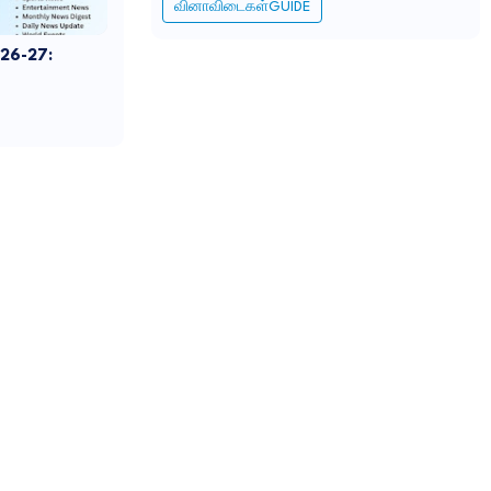
வினாவிடைகள்GUIDE
026-27: