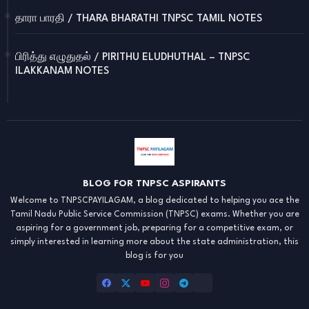
தாரா பாரதி / THARA BHARATHI TNPSC TAMIL NOTES
பிரித்து எழுதுதல் / PIRITHU ELUDHUTHAL – TNPSC
ILAKKANAM NOTES
BLOG FOR TNPSC ASPIRANTS
Welcome to TNPSCPAYILAGAM, a blog dedicated to helping you ace the
Tamil Nadu Public Service Commission (TNPSC) exams. Whether you are
aspiring for a government job, preparing for a competitive exam, or
simply interested in learning more about the state administration, this
blog is for you