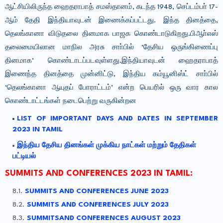
ஆட்சியிலிருந்த ஹைதராபாத் சமஸ்தானம், கடந்த 1948, செப்டம்பா் 17-
ஆம் தேதி இந்தியாவுடன் இணைக்கப்பட்டது. இந்த தினத்தை,
தெலங்கானா விடுதலை தினமாக பாஜக கொண்டாடுகிறது.
பிஆா்எஸ்
தலைமையிலான மாநில அரசு சாா்பில் ‘தேசிய ஒருங்கிணைப்பு
தினமாக’ கொண்டாடப்படவுள்ளது.
இந்தியாவுடன் ஹைதராபாத்
இணைந்த தினத்தை முன்னிட்டு, இந்திய கம்யூனிஸ்ட் சாா்பில்
‘தெலங்கானா ஆயுதப் போராட்டம்’ என்ற பெயரில் ஒரு வார கால
கொண்டாட்டங்கள் நடைபெற்று வருகின்றன
LIST OF IMPORTANT DAYS AND DATES IN SEPTEMBER
2023 IN TAMIL
இந்திய தேசிய தினங்கள் முக்கிய நாட்கள் மற்றும் தேதிகள்
பட்டியல்
SUMMITS AND CONFERENCES 2023 IN TAMIL:
SUMMITS AND CONFERENCES JUNE 2023
SUMMITS AND CONFERENCES JULY 2023
SUMMITSAND CONFERENCES AUGUST 2023