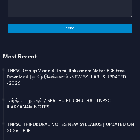
Most Recent
TNPSC Group 2 and 4 Tamil Ilakkanam Notes PDF Free
Download | தமிழ் இலக்கணம் -NEW SYLLABUS UPDATED
-2026
சேர்த்து எழுதுதல் / SERTHU ELUDHUTHAL TNPSC
ILAKKANAM NOTES
TNPSC THIRUKURAL NOTES NEW SYLLABUS [ UPDATED ON
2026 ] PDF