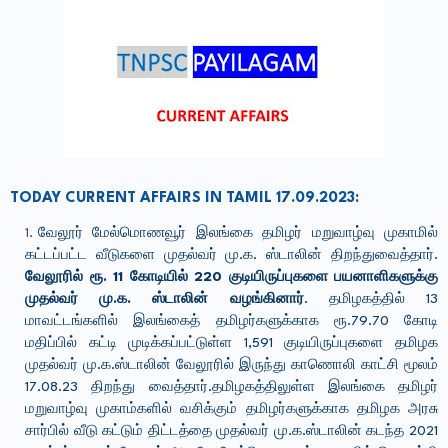
TODAY CURRENT AFFAIRS IN TAMIL 17.09.2023:
வேலூர் மேல்மொணவூர் இலங்கை தமிழர் மறுவாழ்வு முகாமில்
கட்டப்பட்ட வீடுகளை முதல்வர் மு.க. ஸ்டாலின் திறந்துவைத்தார்.
வேலூரில் ரூ. 11 கோடியில் 220 குடியிருப்புகளை பயனாளிகளுக்கு
முதல்வர் மு.க. ஸ்டாலின் வழங்கினார்
. தமிழகத்தில் 13
மாவட்டங்களில் இலங்கைத் தமிழர்களுக்காக ரூ.79.70 கோடி
மதிப்பில் கட்டி முடிக்கப்பட்டுள்ள 1,591 குடியிருப்புகளை தமிழக
முதல்வர் மு.க.ஸ்டாலின் வேலூரில் இருந்து காணொலி காட்சி மூலம்
17.08.23 திறந்து வைத்தார்.தமிழகத்திலுள்ள இலங்கை தமிழர்
மறுவாழ்வு முகாம்களில் வசிக்கும் தமிழர்களுக்காக தமிழக அரசு
சார்பில் வீடு கட்டும் திட்டத்தை முதல்வர் மு.க.ஸ்டாலின் கடந்த 2021