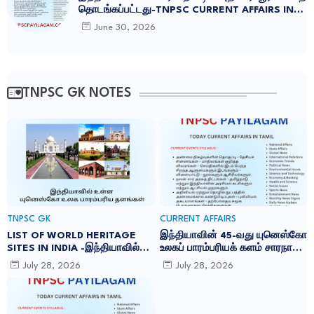
தொடங்கப்பட்டது-TNPSC CURRENT AFFAIRS IN
TAMIL JUNE 2026
June 30, 2026
TNPSC GK NOTES
TNPSC GK
CURRENT AFFAIRS
LIST OF WORLD HERITAGE
இந்தியாவின் 45-வது யுனெஸ்கோ
SITES IN INDIA -இந்தியாவில்
உலகப் பாரம்பரியக் களம் சாரநாத்:
உள்ள 45 யுனெஸ்கோ உலக
TNPSC CURRENT AFFAIRS IN
July 28, 2026
July 28, 2026
பாரம்பரிய தளங்கள்:
TAMIL JULY 2026