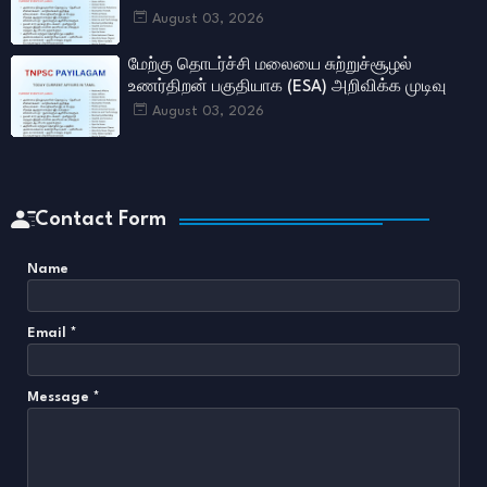
August 03, 2026
மேற்கு தொடர்ச்சி மலையை சுற்றுச்சூழல்
உணர்திறன் பகுதியாக (ESA) அறிவிக்க முடிவு
August 03, 2026
Contact Form
Name
Email
*
Message
*