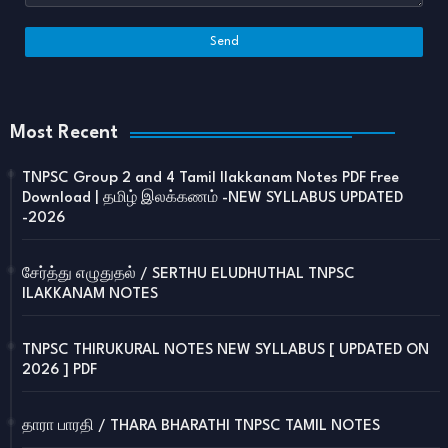
Most Recent
TNPSC Group 2 and 4 Tamil Ilakkanam Notes PDF Free
Download | தமிழ் இலக்கணம் -NEW SYLLABUS UPDATED
-2026
சேர்த்து எழுதுதல் / SERTHU ELUDHUTHAL TNPSC
ILAKKANAM NOTES
TNPSC THIRUKURAL NOTES NEW SYLLABUS [ UPDATED ON
2026 ] PDF
தாரா பாரதி / THARA BHARATHI TNPSC TAMIL NOTES