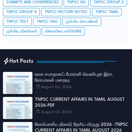
SUMMITS AND CONFERENCES
TNPSC GK
TNPSC GROUP 2
TNPSC GROUP 4
TNPSC HISTORY NOTES
TNPSC TAMIL
TNPSC TEST
TNPSC VAO
முக்கிய செயலிகள்
முக்கிய தினங்கள்
வினாவிடைகள்GUIDE
Hot Posts
உலக சமாதானப் போராளி வெண்புறா இரா.
கோபாலன் மறைவு:
August 03, 2026
TNPSC CURRENT AFFAIRS IN TAMIL AUGUST
2026-PDF
August 03, 2026
லோக்மான்ய திலகர் தேசிய விருது 2026 -TNPSC
CURRENT AFFAIRS IN TAMIL AUGUST 2026