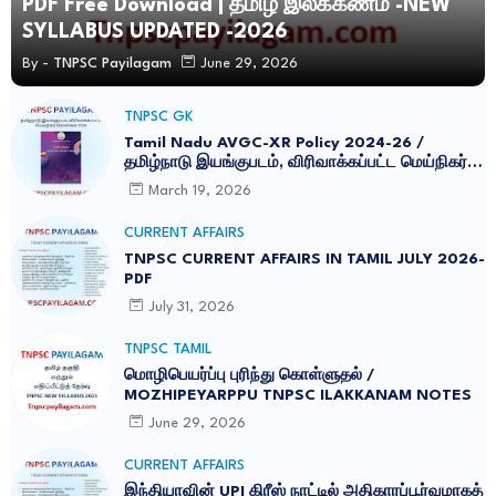
PDF Free Download | தமிழ் இலக்கணம் -NEW
SYLLABUS UPDATED -2026
By -
TNPSC Payilagam
June 29, 2026
TNPSC GK
Tamil Nadu AVGC-XR Policy 2024-26 /
தமிழ்நாடு இயங்குபடம், விரிவாக்கப்பட்ட மெய்நிகர்
கொள்கை 2026
March 19, 2026
CURRENT AFFAIRS
TNPSC CURRENT AFFAIRS IN TAMIL JULY 2026-
PDF
July 31, 2026
TNPSC TAMIL
மொழிபெயர்ப்பு புரிந்து கொள்ளுதல் /
MOZHIPEYARPPU TNPSC ILAKKANAM NOTES
June 29, 2026
CURRENT AFFAIRS
இந்தியாவின் UPI கிரீஸ் நாட்டில் அதிகாரப்பூர்வமாகத்