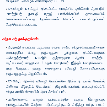
கட்டுப்பாட்டின்கீழ்க் கொண்டுவரப்பட்டன.
1745க்கும் 1751க்கும் இடைப்பட்ட காலத்தில் ஒவ்வோர் ஆண்டும்
மராத்தியத் தளபதி ரகுஜி பான்ஸ்லேயின் தலைமையில்
கொள்ளையடிப்பதை நோக்கமாகக் கொண்ட படையெடுப்புகள்
மேற்கொள்ளப்பட்டன.
கர்நாடகத் தாக்குதல்கள்:
ஆற்காடு நவாபின் மருமகன் சந்தா சாகிப் திருச்சிராப்பள்ளியைக்
கைப்பற்றிய பிறகு தஞ்சாவூரை முற்றுகை இடப்போவதாக
அச்சுறுத்தினார். 1739இல் தஞ்சாவூரை ஆண்ட மராத்திய
ஆட்சியாளர் சாஹூவிடம் உதவி கோரினார். இந்தக் கோரிக்கையை
ஏற்ற பேஷ்வா, தனது மைத்துனர் ரகோஜி போன்ஸ்லேவைத்
தஞ்சாவூருக்கு அனுப்பினார்.
1740ஆம் ஆண்டு ரகோஜி போன்ஸ்லே ஆற்காடு நவாப் தோஸ்த்
அலியை வீழ்த்திக் கொன்றார். திருச்சிராப்பள்ளி கைப்பற்றப்பட்டு
சந்தா சாகிப் சிறையில் அடைக்கப்பட்டார்.
புந்தேல்கண்ட் மற்றும் வங்காளத்தில் நடந்த இராணுவத்
தாக்குதல்களில் பேஷ்வா ஈடுபட்டிருந்ததால் அடுத்து வந்த நவாப்