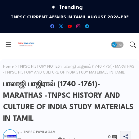
Trending
TNPSC CURRENT AFFAIRS IN TAMIL AUGUST 2026-PDF
Home
TNPSC HISTORY NOTES
பாலாஜி பாஜிராவ் (1740 -1761)- MARATHAS
-TNPSC HISTORY AND CULTURE OF INDIA STUDY MATERIALS IN TAMIL
பாலாஜி பாஜிராவ் (1740 -1761)-
MARATHAS -TNPSC HISTORY AND
CULTURE OF INDIA STUDY MATERIALS
IN TAMIL
By -
TNPSC PAYILAGAM
0