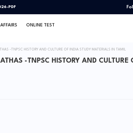
Fo
026-PDF
AFFAIRS
ONLINE TEST
THAS -TNPSC HISTORY AND CULTURE OF INDIA STUDY MATERIALS IN TAMIL
ARATHAS -TNPSC HISTORY AND CULTURE 