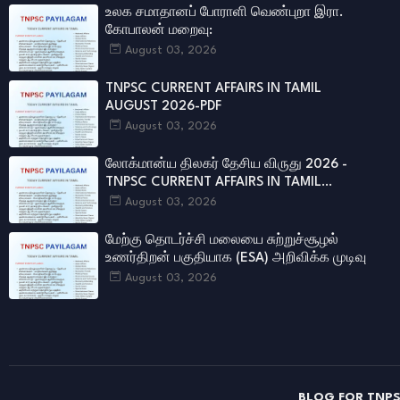
உலக சமாதானப் போராளி வெண்புறா இரா.
கோபாலன் மறைவு:
August 03, 2026
TNPSC CURRENT AFFAIRS IN TAMIL
AUGUST 2026-PDF
August 03, 2026
லோக்மான்ய திலகர் தேசிய விருது 2026 -
TNPSC CURRENT AFFAIRS IN TAMIL
AUGUST 2026
August 03, 2026
மேற்கு தொடர்ச்சி மலையை சுற்றுச்சூழல்
உணர்திறன் பகுதியாக (ESA) அறிவிக்க முடிவு
August 03, 2026
BLOG FOR TNPS