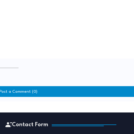
Post a Comment (0)
Contact Form