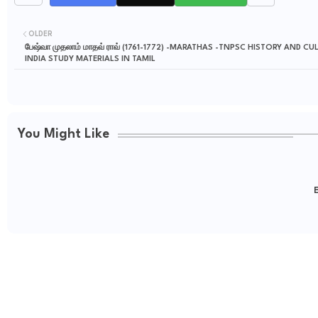
OLDER
பேஷ்வா முதலாம் மாதவ் ராவ் (1761-1772) -MARATHAS -TNPSC HISTORY AND CU
INDIA STUDY MATERIALS IN TAMIL
You Might Like
E