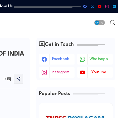
llow Us
Get in Touch
OF INDIA
Facebook
Whatsapp
Instagram
Youtube
0
Popular Posts