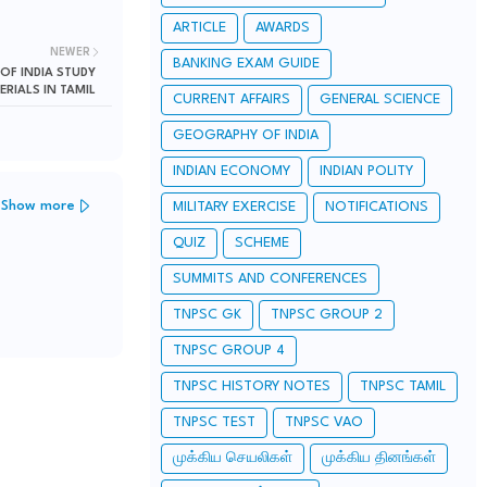
ARTICLE
AWARDS
NEWER
BANKING EXAM GUIDE
 OF INDIA STUDY
ERIALS IN TAMIL
CURRENT AFFAIRS
GENERAL SCIENCE
GEOGRAPHY OF INDIA
INDIAN ECONOMY
INDIAN POLITY
Show more
MILITARY EXERCISE
NOTIFICATIONS
QUIZ
SCHEME
SUMMITS AND CONFERENCES
TNPSC GK
TNPSC GROUP 2
TNPSC GROUP 4
TNPSC HISTORY NOTES
TNPSC TAMIL
TNPSC TEST
TNPSC VAO
முக்கிய செயலிகள்
முக்கிய தினங்கள்