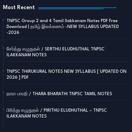
Most Recent
TNPSC Group 2 and 4 Tamil Ilakkanam Notes PDF Free
Download | தமிழ் இலக்கணம் -NEW SYLLABUS UPDATED
-2026
சேர்த்து எழுதுதல் / SERTHU ELUDHUTHAL TNPSC
ILAKKANAM NOTES
TNPSC THIRUKURAL NOTES NEW SYLLABUS [ UPDATED ON
2026 ] PDF
தாரா பாரதி / THARA BHARATHI TNPSC TAMIL NOTES
பிரித்து எழுதுதல் / PIRITHU ELUDHUTHAL – TNPSC
ILAKKANAM NOTES