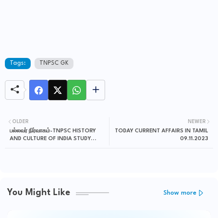
Tags:
TNPSC GK
OLDER
NEWER
பல்லவர் நிர்வாகம்-TNPSC HISTORY
TODAY CURRENT AFFAIRS IN TAMIL
AND CULTURE OF INDIA STUDY
09.11.2023
MATERIALS IN TAMIL
You Might Like
Show more