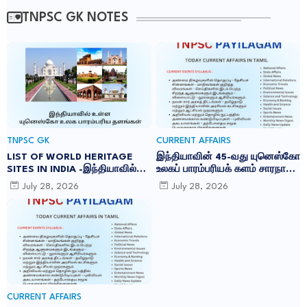
TNPSC GK NOTES
TNPSC GK
CURRENT AFFAIRS
LIST OF WORLD HERITAGE
இந்தியாவின் 45-வது யுனெஸ்கோ
SITES IN INDIA -இந்தியாவில்
உலகப் பாரம்பரியக் களம் சாரநாத்:
உள்ள 45 யுனெஸ்கோ உலக
TNPSC CURRENT AFFAIRS IN
July 28, 2026
July 28, 2026
பாரம்பரிய தளங்கள்:
TAMIL JULY 2026
CURRENT AFFAIRS