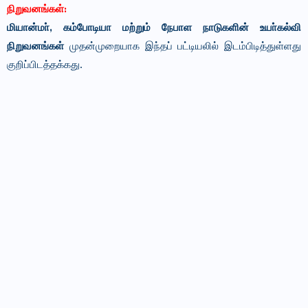
நிறுவனங்கள்:
மியான்மா், கம்போடியா மற்றும் நேபாள நாடுகளின் உயா்கல்வி
நிறுவனங்கள்
முதன்முறையாக இந்தப் பட்டியலில் இடம்பிடித்துள்ளது
குறிப்பிடத்தக்கது.