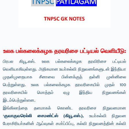
உலக பல்கலைக்கழக தரவரிசை பட்டியல் வெளியீடு:
பிரபல கியூ.எஸ். உலக பல்கலைக்கழக தரவிரிசை பட்டியல்
வெளியாகியுள்ளது. அதிகமான உயா்கல்வி நிறுவனங்களுடன் இந்தியா
முதன்முறையாக சீனாவை பின்னக்குத் தள்ளி முன்னிலை
பெற்றுள்ளது. உலக பல்கலைக்கழக தரவரிசையில் முதல் 100
தரவரிசையில் மொத்தம் ஏழு இந்திய நிறுவனங்கள்
இடம்பெற்றுள்ளன.
இங்கிலாந்தை தளமாகக் கொண்ட தரவரிசை நிறுவனமான
‘குவாகுவரெல்லி சைமண்ட்ஸ் (கியூ.எஸ்.),
உயா்கல்வி நிறுவன
பேராசிரியா்களின் ஆய்வுகள் சமா்ப்பிப்பு, கல்வி நிறுவனத்தின் கல்வி