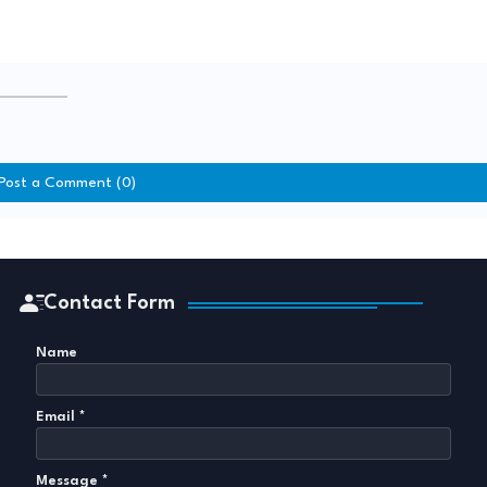
Post a Comment (0)
Contact Form
Name
Email
*
Message
*