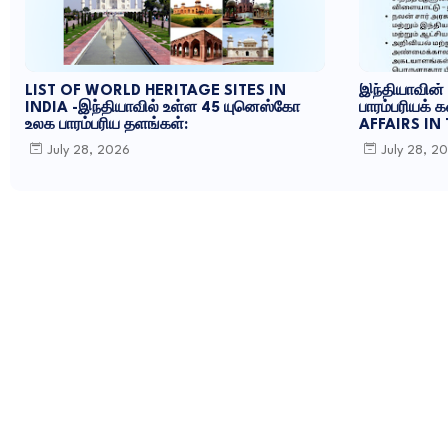
LIST OF WORLD HERITAGE SITES IN
இந்தியாவின்
INDIA -இந்தியாவில் உள்ள 45 யுனெஸ்கோ
பாரம்பரியக்
உலக பாரம்பரிய தளங்கள்:
AFFAIRS IN
July 28, 2026
July 28, 2