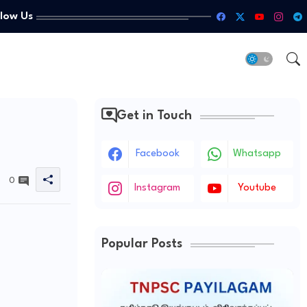
llow Us
Get in Touch
Facebook
Whatsapp
0
Instagram
Youtube
Popular Posts