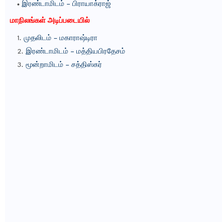
இரண்டாமிடம் – பிராயாக்ராஜ்
மாநிலங்கள் அடிப்படையில்
முதலிடம் – மகாராஷ்டிரா
இரண்டாமிடம் – மத்தியபிரதேசம்
மூன்றாமிடம் – சத்திஸ்கர்