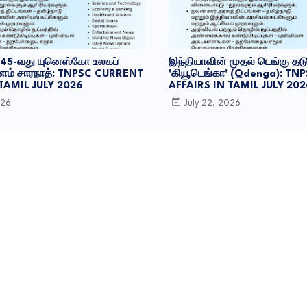
 45-வது யுனெஸ்கோ உலகப்
இந்தியாவின் முதல் டெங்கு தடுப
 களம் சாரநாத்: TNPSC CURRENT
'கியூடெங்கா' (Qdenga): T
 TAMIL JULY 2026
AFFAIRS IN TAMIL JULY 202
026
July 22, 2026