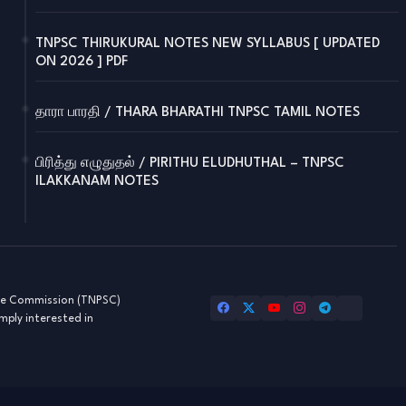
TNPSC THIRUKURAL NOTES NEW SYLLABUS [ UPDATED
ON 2026 ] PDF
தாரா பாரதி / THARA BHARATHI TNPSC TAMIL NOTES
பிரித்து எழுதுதல் / PIRITHU ELUDHUTHAL – TNPSC
ILAKKANAM NOTES
ice Commission (TNPSC)
mply interested in