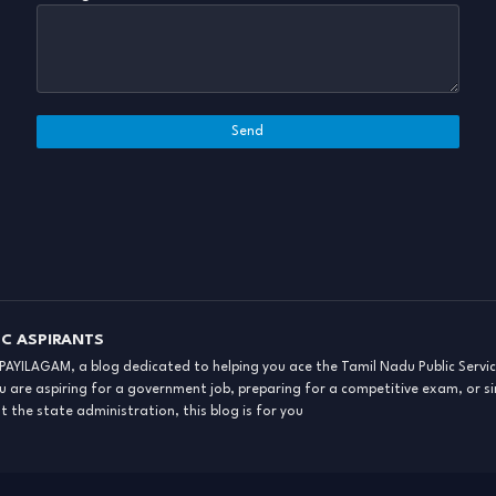
C ASPIRANTS
YILAGAM, a blog dedicated to helping you ace the Tamil Nadu Public Serv
 are aspiring for a government job, preparing for a competitive exam, or si
 the state administration, this blog is for you