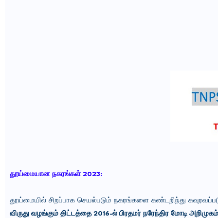
தூய்மையான நகரங்கள் 2023:
தூய்மையில் சிறப்பாக செயல்படும் நகரங்களை கண்டறிந்து கவுரவப்பட
விருது வழங்கும் திட்டத்தை 2016-ல் பிரதமர் நரேந்திர மோடி அறிமுகம