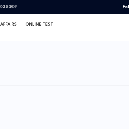
Fo
தா 2026
AFFAIRS
ONLINE TEST