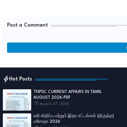
Post a Comment
Hot Posts
TNPSC CURRENT AFFAIRS IN TAMIL
AUGUST 2026-PDF
August 07, 2026
வரி விதிப்பு மற்றும் இதர சட்​டங்​கள் (திருத்த)
மசோதா 2026