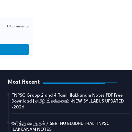
0Comments
Most Recent
TNPSC Group 2 and 4 Tamil Ilakkanam Notes PDF Free
Download | தமிழ் இலக்கணம் -NEW SYLLABUS UPDATED
-2026
சேர்த்து எழுதுதல் / SERTHU ELUDHUTHAL TNPSC
ILAKKANAM NOTES