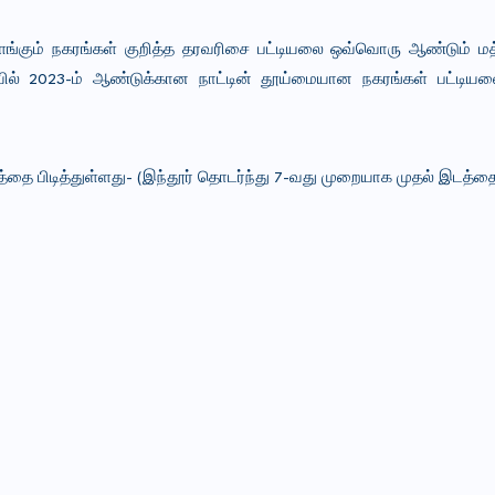
 விளங்கும் நகரங்கள் குறித்த தரவரிசை பட்டியலை ஒவ்வொரு ஆண்டும் மத
ையில் 2023-ம் ஆண்டுக்கான நாட்டின் தூய்மையான நகரங்கள் பட்டிய
்தை பிடித்துள்ளது- (
இந்தூர் தொடர்ந்து 7-வது முறையாக முதல் இடத்த