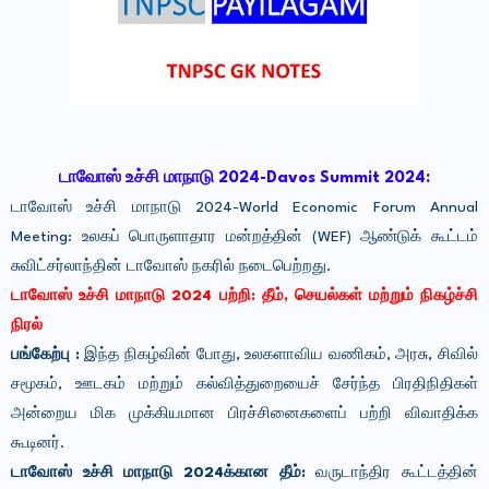
டாவோஸ் உச்சி மாநாடு 2024-
Davos Summit 2024:
டாவோஸ் உச்சி மாநாடு 2024-World Economic Forum Annual
Meeting: உலகப் பொருளாதார மன்றத்தின் (WEF) ஆண்டுக் கூட்டம்
சுவிட்சர்லாந்தின் டாவோஸ் நகரில் நடைபெற்றது.
டாவோஸ் உச்சி மாநாடு 2024 பற்றி: தீம், செயல்கள் மற்றும் நிகழ்ச்சி
நிரல்
பங்கேற்பு :
இந்த நிகழ்வின் போது, ​​உலகளாவிய வணிகம், அரசு, சிவில்
சமூகம், ஊடகம் மற்றும் கல்வித்துறையைச் சேர்ந்த பிரதிநிதிகள்
அன்றைய மிக முக்கியமான பிரச்சினைகளைப் பற்றி விவாதிக்க
கூடினர்.
டாவோஸ் உச்சி மாநாடு 2024க்கான தீம்:
வருடாந்திர கூட்டத்தின்