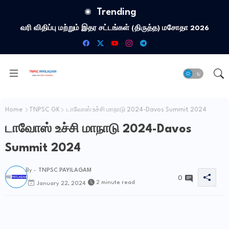
Trending
வரி விதிப்பு மற்றும் இதர சட்​டங்​கள் (திருத்த) மசோதா 2026
Home
TNPSC GK
டாவோஸ் உச்சி மாநாடு 2024-Davos Summit 2024
டாவோஸ் உச்சி மாநாடு 2024-Davos
Summit 2024
By -
TNPSC PAYILAGAM
0
2 minute read
January 22, 2024