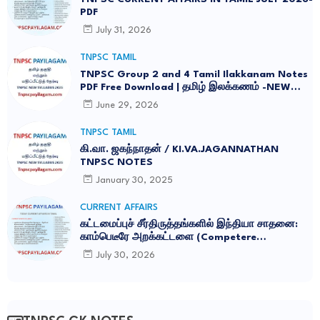
PDF
July 31, 2026
TNPSC TAMIL
TNPSC Group 2 and 4 Tamil Ilakkanam Notes
PDF Free Download | தமிழ் இலக்கணம் -NEW
SYLLABUS UPDATED -2026
June 29, 2026
TNPSC TAMIL
கி.வா. ஜகந்நாதன் / KI.VA.JAGANNATHAN
TNPSC NOTES
January 30, 2025
CURRENT AFFAIRS
கட்டமைப்புச் சீர்திருத்தங்களில் இந்தியா சாதனை:
காம்பெடீரே அறக்கட்டளை (Competere
Foundation) வெளியிட்ட அறிக்கை
July 30, 2026