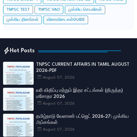
TNPSC TEST
TNPSC VAO
முக்கிய செயலிகள்
முக்கிய தினங்கள்
வினாவிடைகள்GUIDE
Hot Posts
TNPSC CURRENT AFFAIRS IN TAMIL AUGUST
2026-PDF
August 07, 2026
வரி விதிப்பு மற்றும் இதர சட்​டங்​கள் (திருத்த)
மசோதா 2026
August 07, 2026
தமிழ்நாடு வேளாண் பட்ஜெட் 2026-27: முக்கிய
அம்சங்கள்
August 07, 2026