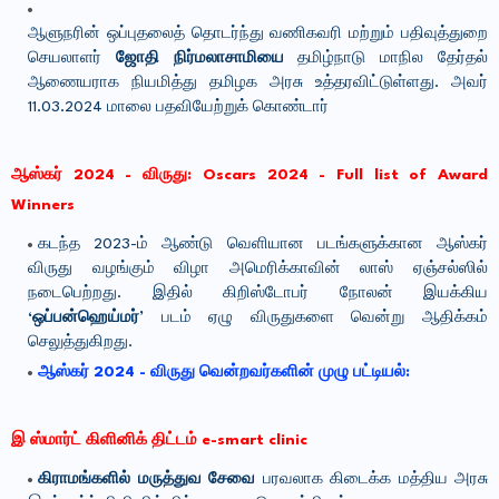
ஆளுநரின் ஒப்புதலைத் தொடர்ந்து வணிகவரி மற்றும் பதிவுத்துறை
செயலாளர்
ஜோதி நிர்மலாசாமியை
தமிழ்நாடு மாநில தேர்தல்
ஆணையராக நியமித்து தமிழக அரசு உத்தரவிட்டுள்ளது. அவர்
11.03.2024 மாலை பதவியேற்றுக் கொண்டார்
ஆஸ்கர் 2024 - விருது:
Oscars 2024 - Full list of Award
Winners
கடந்த 2023-ம் ஆண்டு வெளியான படங்களுக்கான ஆஸ்கர்
விருது வழங்கும் விழா அமெரிக்காவின் லாஸ் ஏஞ்சல்ஸில்
நடைபெற்றது. இதில் கிறிஸ்டோபர் நோலன் இயக்கிய
‘ஒப்பன்ஹெய்மர்’
படம் ஏழு விருதுகளை வென்று ஆதிக்கம்
செலுத்துகிறது.
ஆஸ்கர் 2024 - விருது வென்றவர்களின் முழு பட்டியல்:
இ ஸ்மார்ட் கிளினிக் திட்டம் e-smart clinic
கிராமங்களில் மருத்துவ சேவை
பரவலாக கிடைக்க மத்திய அரசு