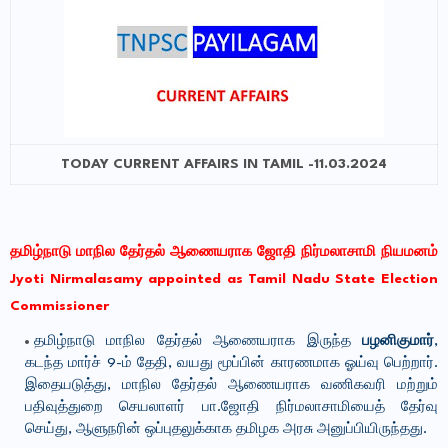
TODAY CURRENT AFFAIRS IN TAMIL -11.03.2024
தமிழ்நாடு மாநில தேர்தல் ஆணையராக ஜோதி நிர்மலாசாமி நியமனம்
Jyoti Nirmalasamy appointed as Tamil Nadu State Election
Commissioner
தமிழ்நாடு மாநில தேர்தல் ஆணையராக இருந்த
பழனிகுமார்
,
கடந்த மார்ச் 9-ம் தேதி, வயது மூப்பின் காரணமாக ஓய்வு பெற்றார்.
இதையடுத்து, மாநில தேர்தல் ஆணையராக வணிகவரி மற்றும்
பதிவுத்துறை செயலாளர் பா.ஜோதி நிர்மலாசாமியைத் தேர்வு
செய்து, ஆளுநரின் ஒப்புதலுக்காக தமிழக அரசு அனுப்பியிருந்தது.