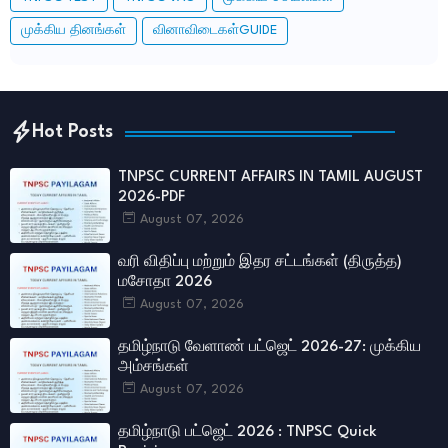
முக்கிய தினங்கள்
வினாவிடைகள்GUIDE
Hot Posts
TNPSC CURRENT AFFAIRS IN TAMIL AUGUST
2026-PDF
August 07, 2026
வரி விதிப்பு மற்றும் இதர சட்​டங்​கள் (திருத்த)
மசோதா 2026
August 07, 2026
தமிழ்நாடு வேளாண் பட்ஜெட் 2026-27: முக்கிய
அம்சங்கள்
August 07, 2026
தமிழ்நாடு பட்ஜெட் 2026 : TNPSC Quick