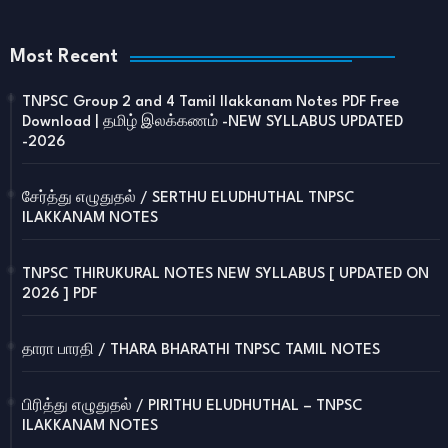
Most Recent
TNPSC Group 2 and 4 Tamil Ilakkanam Notes PDF Free
Download | தமிழ் இலக்கணம் -NEW SYLLABUS UPDATED
-2026
சேர்த்து எழுதுதல் / SERTHU ELUDHUTHAL TNPSC
ILAKKANAM NOTES
TNPSC THIRUKURAL NOTES NEW SYLLABUS [ UPDATED ON
2026 ] PDF
தாரா பாரதி / THARA BHARATHI TNPSC TAMIL NOTES
பிரித்து எழுதுதல் / PIRITHU ELUDHUTHAL – TNPSC
ILAKKANAM NOTES