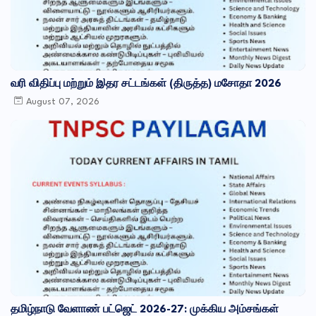
வரி விதிப்பு மற்றும் இதர சட்​டங்​கள் (திருத்த) மசோதா 2026
August 07, 2026
தமிழ்நாடு வேளாண் பட்ஜெட் 2026-27: முக்கிய அம்சங்கள்