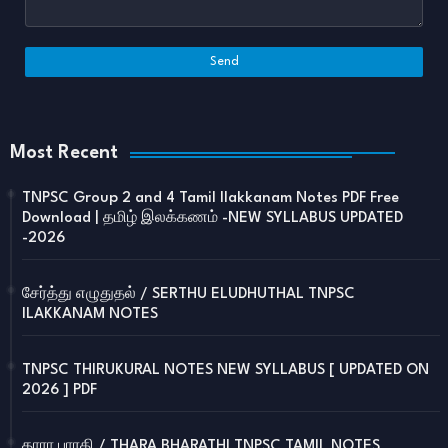
Most Recent
TNPSC Group 2 and 4 Tamil Ilakkanam Notes PDF Free
Download | தமிழ் இலக்கணம் -NEW SYLLABUS UPDATED
-2026
சேர்த்து எழுதுதல் / SERTHU ELUDHUTHAL TNPSC
ILAKKANAM NOTES
TNPSC THIRUKURAL NOTES NEW SYLLABUS [ UPDATED ON
2026 ] PDF
தாரா பாரதி / THARA BHARATHI TNPSC TAMIL NOTES