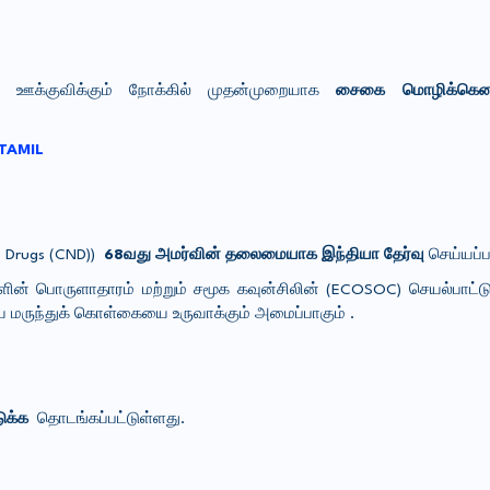
ை ஊக்குவிக்கும் நோக்கில் முதன்முறையாக
சைகை மொழிக்கென
 TAMIL
c Drugs (CND))
68வது அமர்வின் தலைமையாக இந்தியா தேர்வு
செய்யப்ப
ன் பொருளாதாரம் மற்றும் சமூக கவுன்சிலின் (ECOSOC) செயல்பாட்டு
ிய மருந்துக் கொள்கையை உருவாக்கும் அமைப்பாகும் .
ுக்க
தொடங்கப்பட்டுள்ளது.