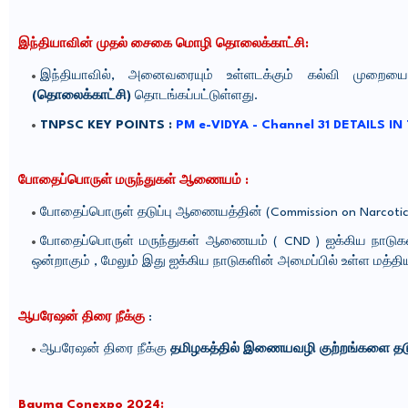
இந்தியாவின் முதல் சைகை மொழி தொலைக்காட்சி:
இந்தியாவில், அனைவரையும் உள்ளடக்கும் கல்வி முறைய
(தொலைக்காட்சி)
தொடங்கப்பட்டுள்ளது.
TNPSC KEY POINTS :
PM e-VIDYA - Channel 31 DETAILS IN
போதைப்பொருள் மருந்துகள் ஆணையம் :
போதைப்பொருள் தடுப்பு ஆணையத்தின் (Commission on Narcoti
போதைப்பொருள் மருந்துகள் ஆணையம் ( CND ) ஐக்கிய நாடுகளி
ஒன்றாகும் , மேலும் இது ஐக்கிய நாடுகளின் அமைப்பில் உள்ள மத்த
ஆபரேஷன் திரை நீக்கு
:
ஆபரேஷன் திரை நீக்கு
தமிழகத்தில் இணையவழி குற்றங்களை தட
Bauma Conexpo 2024: