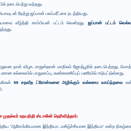
ில் நடைபெற்று வந்தது.
யாவுடன் நேற்று ஜப்பான் பலப்பரீட்சை நடத்தியது.
யாவை வீழ்த்தி சாம்பியன் பட்டம் வென்றது.
ஜப்பான் பட்டம் வெல
ந்தது.
ிறுவன நாள் விழா, ராஜஸ்தான் மாநிலம் ஜோத்பூரில் நடைபெற்றது. மொத்த
ுடனான எல்லையில் பாதுகாப்பு, கண்காணிப்புப் பணியில் ஈடுபட்டுள்ளது.
க்கிகள்
55 சதவீத ட்ரோன்களை அழிக்கும் வல்லமை வாய்ந்தவை
என்ற
்.
முதல்வர் உதயநிதி ஸ்டாலின் தெரிவித்தார்:
நடத்திய ‘ஆரோக்கியமான இந்தியா, மகிழ்ச்சியான இந்தியா’ என்ற நிகழ