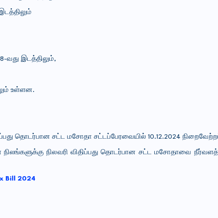
இடத்திலும்
 8-வது இடத்திலும்,
லும் உள்ளன.
்பது தொடர்பான சட்ட மசோதா சட்டப்பேரவையில் 10.12.2024 நிறைவேற்றப்
 நிலங்களுக்கு நிலவரி விதிப்பது தொடர்பான சட்ட மசோதாவை நீர்வளத
x Bill 2024