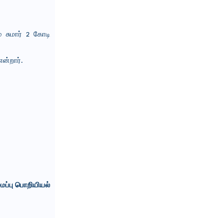
ம் சுமார் 2 கோடி
ன்றார்.
ைப்பு பொறியியல்