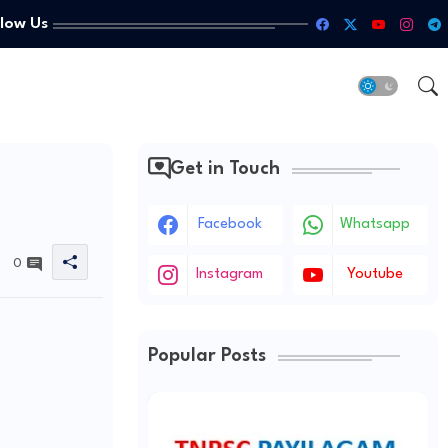
llow Us
Get in Touch
Facebook
Whatsapp
0
Instagram
Youtube
Popular Posts