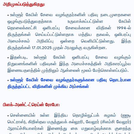
அறிமுகப்படுத்துகிறது:
உள்ளூர் கேபிள் சேவை வழங்குநர்களின் பதிவு நடைமுறைகளை
ஒழுங்குபடுத்துவதற்காக உருவாக்கப்பட்டுள்ள கேபிள்
தொலைக்காட்சி ஒளிபரப்பு சேவைக்கான விதிகள் 1994-ல்
திருத்தங்கள் செய்யப்பட்டுள்ளதாக மத்திய தகவல், ஒலிபரப்பு
அமைச்சகம் அறிவிப்பு ஒன்றை வெளியிட்டுள்ளது. இந்த
திருத்தங்கள் 17.01.2025 முதல் அமலுக்கு வருகின்றன.
இதன்படி, உள்ளூர் கேபிள் ஒளிபரப்பு சேவை வழங்கும்
நிறுவனங்களின் பதிவுகள் இந்த அமைச்சகத்தின் அதிகாரப்பூர்வ
இணையதளத்தில் முற்றிலும் ஆன்லைன் மூலம் மேற்கொள்ளப்படும்.
உள்ளூர் கேபிள் சேவை வழங்குநர்களுக்கான பதிவு தொடர்பான
திருத்தப்பட்ட விதிகளின் முக்கிய அம்சங்கள்
பிளக்-அண்ட்-ட்ரெய்ன் ரோபோ:
சென்னையில் உள்ள இந்திய தொழில்நுட்பக் கழகம் (ஐஐடி
மெட்ராஸ்), கிறிஸ்தவ மருத்துவக் கல்லூரி, வேலூர் (சிஎம்சி வேலூர்)
ஆராய்ச்சியாளர்கள் இணைந்து கை மறுவாழ்வுக்காக குறைந்த