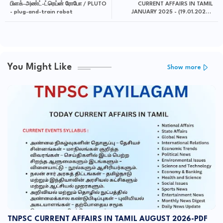
பிளக்-அண்ட்-ட்ரெய்ன் ரோபோ / PLUTO
CURRENT AFFAIRS IN TAMIL
- plug-and-train robot
JANUARY 2025 - (19.01.2025 -
20.01.2025)
You Might Like
Show more
TNPSC CURRENT AFFAIRS IN TAMIL AUGUST 2026-PDF