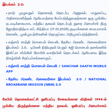
இயக்கம் 2.0:
நாடு முழுவதும் தொலைத் தொடர்பு அணுகல், பாதுகாப்பு,
அதிகாரமளித்தல் ஆகியவற்றை மேம்படுத்துவதற்கான ஒரு முக்கிய
நடவடிக்கையாக, மத்திய தகவல் தொடர்புத் துறை அமைச்சர் திரு
ஜோதிராதித்யா எம். சிந்தியா (17.01.2025) குடிமக்களை மையமாகக்
கொண்ட முன்முயற்சிகளின் தொகுப்பை அறிமுகப்படுத்தினார்.
சஞ்சார் சாத்தி மொபைல் செயலி, தேசிய அகண்ட அலைவரிசை
இயக்கம் 2.0, டிபிஎன் நிதியுதவி பெறும் 4ஜி மொபைல் தளங்களில்
இன்ட்ரா சர்க்கிள் ரோமிங் வசதியின் தொடக்கம் ஆகியவை இந்த
நிகழ்வின் சிறப்பம்சங்களாகும்.
சஞ்சார் சாத்தி மொபைல் செயலி / SANCHAR SAATHI MOBILE
APP
தேசிய அகண்ட அலைவரிசை இயக்கம் 2.0 / NATIONAL
BROADBAND MISSION (NBM) 2.0
கேபிள் தொலைக்காட்சி ஒளிபரப்பு சேவைக்கான விதிகள் 1994-ல்
முக்கிய திருத்தங்களை மத்திய தகவல், ஒலிபரப்பு அமைச்சகம்