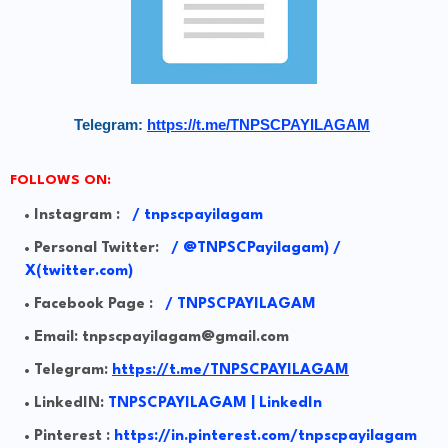
Telegram:
https://t.me/TNPSCPAYILAGAM
FOLLOWS ON:
Instagram :
/
tnpscpayilagam
Personal Twitter:
/
@TNPSCPayilagam) /
X(twitter.com)
Facebook Page :
/ TNPSCPAYILAGAM
Email: tnpscpayilagam@gmail.com
Telegram:
https://t.me/TNPSCPAYILAGAM
LinkedIN:
TNPSCPAYILAGAM | LinkedIn
Pinterest :
https://in.pinterest.com/tnpscpayilagam