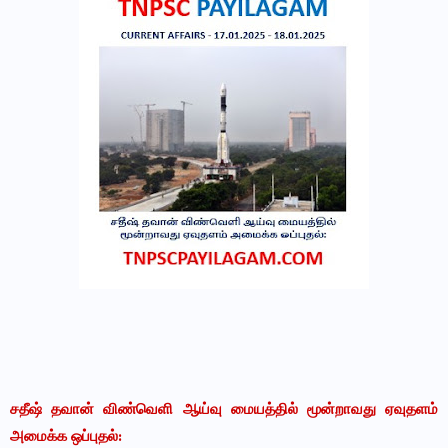
சதீஷ் தவான் விண்வெளி ஆய்வு மையத்தில் மூன்றாவது ஏவுதளம்
அமைக்க ஒப்புதல்: