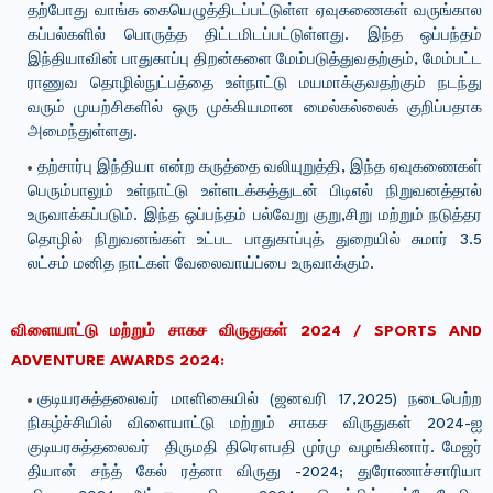
தற்போது வாங்க கையெழுத்திடப்பட்டுள்ள ஏவுகணைகள் வருங்கால
கப்பல்களில் பொருத்த திட்டமிடப்பட்டுள்ளது. இந்த ஒப்பந்தம்
இந்தியாவின் பாதுகாப்பு திறன்களை மேம்படுத்துவதற்கும், மேம்பட்ட
ராணுவ தொழில்நுட்பத்தை உள்நாட்டு மயமாக்குவதற்கும் நடந்து
வரும் முயற்சிகளில் ஒரு முக்கியமான மைல்கல்லைக் குறிப்பதாக
அமைந்துள்ளது.
தற்சார்பு இந்தியா என்ற கருத்தை வலியுறுத்தி, இந்த ஏவுகணைகள்
பெரும்பாலும் உள்நாட்டு உள்ளடக்கத்துடன் பிடிஎல் நிறுவனத்தால்
உருவாக்கப்படும். இந்த ஒப்பந்தம் பல்வேறு குறு,சிறு மற்றும் நடுத்தர
தொழில் நிறுவனங்கள் உட்பட பாதுகாப்புத் துறையில் சுமார் 3.5
லட்சம் மனித நாட்கள் வேலைவாய்ப்பை உருவாக்கும்.
விளையாட்டு மற்றும் சாகச விருதுகள் 2024 / SPORTS AND
ADVENTURE AWARDS 2024:
குடியரசுத்தலைவர் மாளிகையில் (ஜனவரி 17,2025) நடைபெற்ற
நிகழ்ச்சியில் விளையாட்டு மற்றும் சாகச விருதுகள் 2024-ஐ
குடியரசுத்தலைவர் திருமதி திரௌபதி முர்மு வழங்கினார். மேஜர்
தியான் சந்த் கேல் ரத்னா விருது -2024; துரோணாச்சாரியா