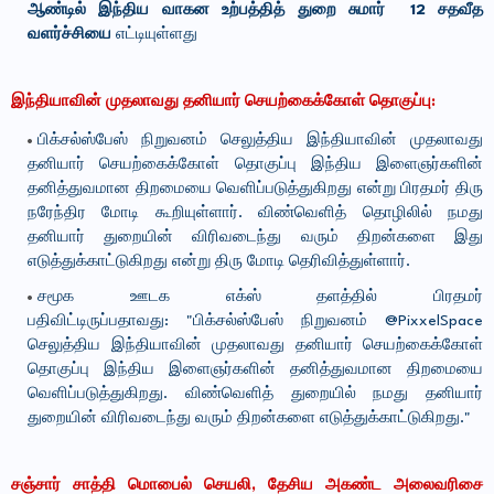
ஆண்டில் இந்திய வாகன உற்பத்தித் துறை சுமார் 12 சதவீத
வளர்ச்சியை
எட்டியுள்ளது
இந்தியாவின் முதலாவது தனியார் செயற்கைக்கோள் தொகுப்பு:
பிக்சல்ஸ்பேஸ் நிறுவனம் செலுத்திய இந்தியாவின் முதலாவது
தனியார் செயற்கைக்கோள் தொகுப்பு இந்திய இளைஞர்களின்
தனித்துவமான திறமையை வெளிப்படுத்துகிறது என்று பிரதமர் திரு
நரேந்திர மோடி கூறியுள்ளார். விண்வெளித் தொழிலில் நமது
தனியார் துறையின் விரிவடைந்து வரும் திறன்களை இது
எடுத்துக்காட்டுகிறது என்று திரு மோடி தெரிவித்துள்ளார்.
சமூக ஊடக எக்ஸ் தளத்தில் பிரதமர்
பதிவிட்டிருப்பதாவது:
"பிக்சல்ஸ்பேஸ் நிறுவனம் @PixxelSpace
செலுத்திய இந்தியாவின் முதலாவது தனியார் செயற்கைக்கோள்
தொகுப்பு இந்திய இளைஞர்களின் தனித்துவமான திறமையை
வெளிப்படுத்துகிறது. விண்வெளித் துறையில் நமது தனியார்
துறையின் விரிவடைந்து வரும் திறன்களை எடுத்துக்காட்டுகிறது."
சஞ்சார் சாத்தி மொபைல் செயலி, தேசிய அகண்ட அலைவரிசை