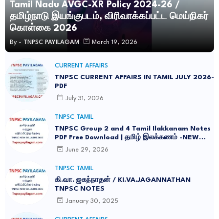
Tamil Nadu AVGC-XR Policy 2024-26 /
தமிழ்நாடு இயங்குபடம், விரிவாக்கப்பட்ட மெய்நிகர்
கொள்கை 2026
By -
TNPSC PAYILAGAM
March 19, 2026
CURRENT AFFAIRS
TNPSC CURRENT AFFAIRS IN TAMIL JULY 2026-
PDF
July 31, 2026
TNPSC TAMIL
TNPSC Group 2 and 4 Tamil Ilakkanam Notes
PDF Free Download | தமிழ் இலக்கணம் -NEW
SYLLABUS UPDATED -2026
June 29, 2026
TNPSC TAMIL
கி.வா. ஜகந்நாதன் / KI.VA.JAGANNATHAN
TNPSC NOTES
January 30, 2025