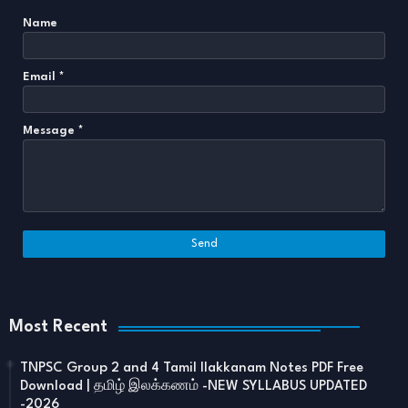
Name
Email
*
Message
*
Most Recent
TNPSC Group 2 and 4 Tamil Ilakkanam Notes PDF Free
Download | தமிழ் இலக்கணம் -NEW SYLLABUS UPDATED
-2026