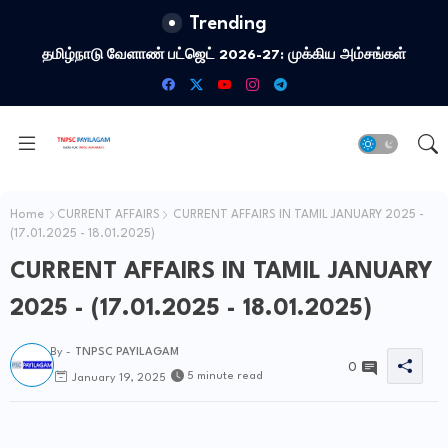
Trending
தமிழ்நாடு பட்ஜெட் 2026 : TNPSC Quick Revision
Home
CURRENT AFFAIRS
CURRENT AFFAIRS IN TAMIL JANUARY 2025 -
(17.01.2025 - 18.01.2025)
CURRENT AFFAIRS IN TAMIL JANUARY
2025 - (17.01.2025 - 18.01.2025)
By -
TNPSC PAYILAGAM
0
5 minute read
January 19, 2025