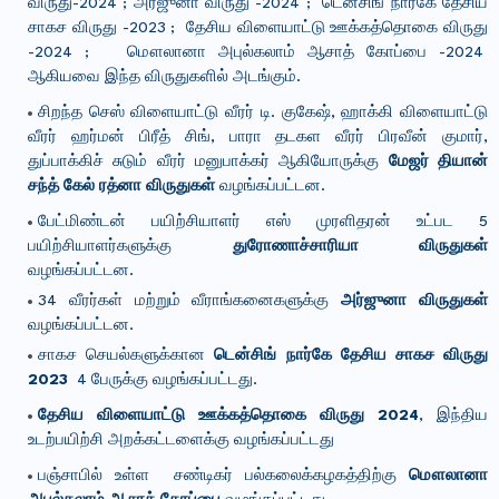
விருது-2024 ; அர்ஜுனா விருது -2024 ; டென்சிங் நார்கே தேசிய
சாகச விருது -2023 ; தேசிய விளையாட்டு ஊக்கத்தொகை விருது
-2024 ; மௌலானா அபுல்கலாம் ஆசாத் கோப்பை -2024
ஆகியவை இந்த விருதுகளில் அடங்கும்.
சிறந்த செஸ் விளையாட்டு வீரர் டி. குகேஷ், ஹாக்கி விளையாட்டு
வீரர் ஹர்மன் பிரீத் சிங், பாரா தடகள வீரர் பிரவீன் குமார்,
துப்பாக்கிச் சுடும் வீரர் மனுபாக்கர் ஆகியோருக்கு
மேஜர் தியான்
சந்த் கேல் ரத்னா விருதுகள்
வழங்கப்பட்டன.
பேட்மிண்டன் பயிற்சியாளர் எஸ் முரளிதரன் உட்பட 5
பயிற்சியாளர்களுக்கு
துரோணாச்சாரியா விருதுகள்
வழங்கப்பட்டன.
34 வீரர்கள் மற்றும் வீராங்கனைகளுக்கு
அர்ஜுனா விருதுகள்
வழங்கப்பட்டன.
சாகச செயல்களுக்கான
டென்சிங் நார்கே தேசிய சாகச விருது
2023
4 பேருக்கு வழங்கப்பட்டது.
தேசிய விளையாட்டு ஊக்கத்தொகை விருது 2024
, இந்திய
உடற்பயிற்சி அறக்கட்டளைக்கு வழங்கப்பட்டது
பஞ்சாபில் உள்ள சண்டிகர் பல்கலைக்கழகத்திற்கு
மௌலானா