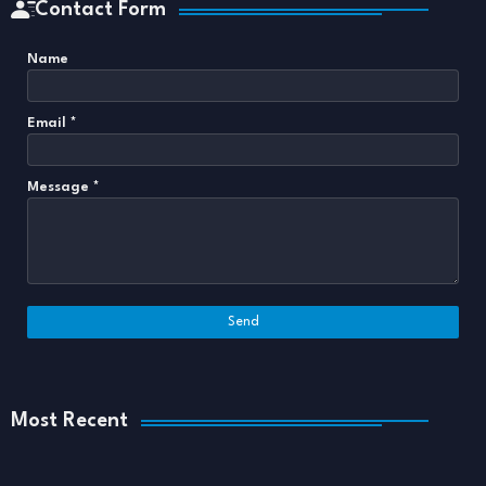
Contact Form
Name
Email
*
Message
*
Most Recent