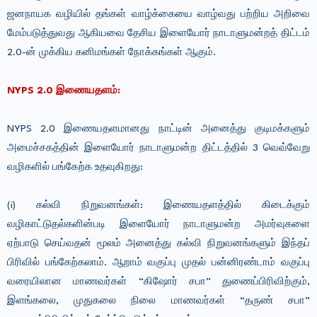
ஜனநாயக வழியில் தங்கள் வாழ்க்கையை வாழ்வது பற்றிய அறிவை
மேம்படுத்துவது ஆகியவை தேசிய இளையோர் நாடாளுமன்றத் திட்டம்
2.0-ன் முக்கிய கனிமங்கள் நோக்கங்கள் ஆகும்.
NYPS 2.0 இணையதளம்:
NYPS 2.0 இணையதளமானது நாட்டின் அனைத்து குடிமக்களும்
அமைச்சகத்தின் இளையோர் நாடாளுமன்ற திட்டத்தில் 3 வெவ்வேறு
வழிகளில் பங்கேற்க உதவுகிறது:
(i) கல்வி நிறுவனங்கள்: இணையதளத்தில் கிடைக்கும்
வழிகாட்டுதல்களின்படி இளையோர் நாடாளுமன்ற அமர்வுகளை
ஏற்பாடு செய்வதன் மூலம் அனைத்து கல்வி நிறுவனங்களும் இந்தப்
பிரிவில் பங்கேற்கலாம். ஆறாம் வகுப்பு முதல் பன்னிரண்டாம் வகுப்பு
வரையிலான மாணவர்கள் “கிஷோர் சபா” துணைப்பிரிவிற்கும்,
இளங்கலை, முதுகலை நிலை மாணவர்கள் “தருண் சபா”