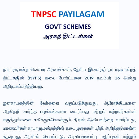
நாடாளுமன்ற விவகார அமைச்சகம், தேசிய இளைஞர் நாடாளுமன்றத்
திட்டத்தின் (NYPS) வலை போர்ட்டலை 2019 நவம்பர் 26 அன்று
அறிமுகப்படுத்தியது.
ஜனநாயகத்தின் வேர்களை வலுப்படுத்துவது, ஆரோக்கியமான
அறநெறி சார்ந்த பழக்கங்களை வளர்ப்பது மற்றும் மற்றவர்களின்
கருத்துக்களை சகித்துக்கொள்ளும் திறன் ஆகியவற்றை வளர்ப்பது,
மாணவர்கள் நாடாளுமன்றத்தின் நடைமுறைகள் பற்றி அறிந்துகொள்ள
உதவுவது, அரசின் செயல்பாடு, அரசியலமைப்பு மதிப்புகள் மற்றும்