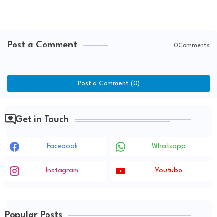
Post a Comment
0Comments
Post a Comment (0)
Get in Touch
Facebook
Whatsapp
Instagram
Youtube
Popular Posts