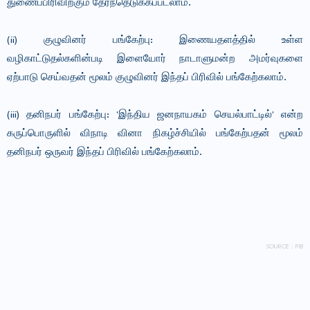
துணைப்பிரிவிற்கும் தேர்ந்தெடுக்கப்படலாம்.
(ii) குழுவினர் பங்கேற்பு: இணையதளத்தில் உள்ள
வழிகாட்டுதல்களின்படி இளையோர் நாடாளுமன்ற அமர்வுகளை
ஏற்பாடு செய்வதன் மூலம் குழுவினர் இந்தப் பிரிவில் பங்கேற்கலாம்.
(iii) தனிநபர் பங்கேற்பு: 'இந்திய ஜனநாயகம் செயல்பாட்டில்' என்ற
கருப்பொருளில் விநாடி வினா நிகழ்ச்சியில் பங்கேற்பதன் மூலம்
தனிநபர் ஒருவர் இந்தப் பிரிவில் பங்கேற்கலாம்.
SOURCE : PIB