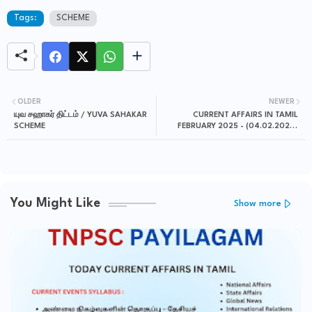
Tags:
SCHEME
OLDER
NEWER
யுவ சஹாகர் திட்டம் / YUVA SAHAKAR
CURRENT AFFAIRS IN TAMIL
SCHEME
FEBRUARY 2025 - (04.02.2025-
05.02.2025)
You Might Like
Show more