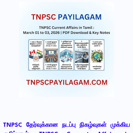
TNPSC தேர்வுக்கான நடப்பு நிகழ்வுகள் முக்கிய