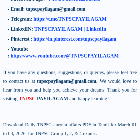
Email: tnpscpayilagam@gmail.com
Telegram:
https://t.me/TNPSCPAYILAGAM
LinkedIN:
TNPSCPAYILAGAM | LinkedIn
Pinterest :
https://in.pinterest.com/tnpscpayilagam
Youtube
:
https://www.youtube.com/@TNPSCPAYILAGAM
If you have any questions, suggestions, or queries, please feel free
to contact us at
tnpscpayilagam@gmail.com.
We would love to
hear from you and help you achieve your dreams. Thank you for
visiting
TNPSC
PAYILAGAM
and happy learning!
Download Daily TNPSC current affairs PDF in Tamil for March 01
to 03, 2026 for TNPSC Group 1, 2, & 4 exams.