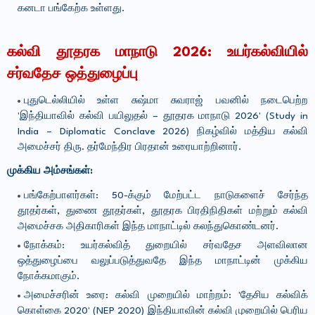
கனடா பங்கேற்க உள்ளது.
கல்வி தூதரக மாநாடு 2026: உயர்கல்வியில்
சர்வதேச ஒத்துழைப்பு
புதுடெல்லியில் உள்ள சுஷ்மா சுவராஜ் பவனில் நடைபெற்ற
'இந்தியாவில் கல்வி பயிலுதல் – தூதரக மாநாடு 2026' (Study in
India – Diplomatic Conclave 2026) நிகழ்வில் மத்திய கல்வி
அமைச்சர் திரு. தர்மேந்திர பிரதான் உரையாற்றினார்.
முக்கிய அம்சங்கள்:
பங்கேற்பாளர்கள்: 50-க்கும் மேற்பட்ட நாடுகளைச் சேர்ந்த
தூதர்கள், துணை தூதர்கள், தூதரக பிரதிநிதிகள் மற்றும் கல்வி
அமைச்சக அதிகாரிகள் இந்த மாநாட்டில் கலந்துகொண்டனர்.
நோக்கம்: உயர்கல்வித் துறையில் சர்வதேச அளவிலான
ஒத்துழைப்பை வலுப்படுத்துவதே இந்த மாநாட்டின் முக்கிய
நோக்கமாகும்.
அமைச்சரின் உரை:
கல்வி முறையில் மாற்றம்: 'தேசிய கல்விக்
கொள்கை 2020' (NEP 2020) இந்தியாவின் கல்வி முறையில் பெரிய