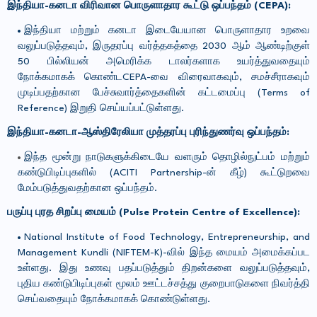
இந்தியா-கனடா விரிவான பொருளாதார கூட்டு ஒப்பந்தம் (CEPA):
இந்தியா மற்றும் கனடா இடையேயான பொருளாதார உறவை
வலுப்படுத்தவும், இருதரப்பு வர்த்தகத்தை 2030 ஆம் ஆண்டிற்குள்
50 பில்லியன் அமெரிக்க டாலர்களாக உயர்த்துவதையும்
நோக்கமாகக் கொண்டCEPA-வை விரைவாகவும், சமச்சீராகவும்
முடிப்பதற்கான பேச்சுவார்த்தைகளின் கட்டமைப்பு (Terms of
Reference) இறுதி செய்யப்பட்டுள்ளது.
இந்தியா-கனடா-ஆஸ்திரேலியா முத்தரப்பு புரிந்துணர்வு ஒப்பந்தம்:
இந்த மூன்று நாடுகளுக்கிடையே வளரும் தொழில்நுட்பம் மற்றும்
கண்டுபிடிப்புகளில் (ACITI Partnership-ன் கீழ்) கூட்டுறவை
மேம்படுத்துவதற்கான ஒப்பந்தம்.
பருப்பு புரத சிறப்பு மையம் (Pulse Protein Centre of Excellence):
National Institute of Food Technology, Entrepreneurship, and
Management Kundli (NIFTEM-K)-வில் இந்த மையம் அமைக்கப்பட
உள்ளது. இது உணவு பதப்படுத்தும் திறன்களை வலுப்படுத்தவும்,
புதிய கண்டுபிடிப்புகள் மூலம் ஊட்டச்சத்து குறைபாடுகளை நிவர்த்தி
செய்வதையும் நோக்கமாகக் கொண்டுள்ளது.