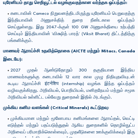
யுரேனியம் தாது செறிவூட்டல் வழங்குவதற்கான வர்த்தக ஒப்பந்தம்:
கனடாவின் Cameco நிறுவனத்திடமிருந்து யுரேனியம் பெறுவதற்கு
இந்தியாவின் அணுசக்தித் துறை நீண்டகால ஒப்பந்தம்
செய்துள்ளது. இது 2047-க்குள் 100 GW அணுசக்தியை உற்பத்தி
செய்யும் இந்தியாவின் 'விக்ஷித் பாரத்' (Viksit Bharat) திட்டத்திற்கு
பங்களிக்கும்.
மாணவர் ஆராய்ச்சி உதவித்தொகை (AICTE மற்றும் Mitacs, Canada
இடையே):
2027 முதல் ஆண்டுதோறும் 300 தகுதியான இந்திய
மாணவர்களுக்கு கனடாவில் 12 வார கால முழு நிதியுதவியுடன்
கூடிய ஆராய்ச்சி इंटर्नशिप (internship) வழங்க இந்த ஒப்பந்தம்
வழிவகுக்கிறது. அறிவியல், பொறியியல், மனிதநேயம் மற்றும் சமூக
அறிவியல் உள்ளிட்ட பல்வேறு துறைகள் இதில் அடங்கும்.
முக்கிய கனிம வளங்கள் (Critical Minerals) கூட்டுறவு:
முக்கியமான மற்றும் மூலோபாய கனிமங்களை ஆராய்தல், வெட்டி
எடுத்தல் மற்றும் பதப்படுத்துதல் ஆகிய துறைகளில் தொழில்நுட்ப
அறிவைப் பரிமாறிக்கொள்ளவும், முதலீடுகளை ஊக்குவிக்கவும் இரு