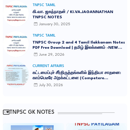
TNPSC TAMIL
கி.வா. ஜகந்நாதன் / KI.VA.JAGANNATHAN
TNPSC NOTES
January 30, 2025
TNPSC TAMIL
TNPSC Group 2 and 4 Tamil Ilakkanam Notes
PDF Free Download | தமிழ் இலக்கணம் -NEW
SYLLABUS UPDATED -2026
June 29, 2026
CURRENT AFFAIRS
கட்டமைப்புச் சீர்திருத்தங்களில் இந்தியா சாதனை:
காம்பெடீரே அறக்கட்டளை (Competere
Foundation) வெளியிட்ட அறிக்கை
July 30, 2026
TNPSC GK NOTES