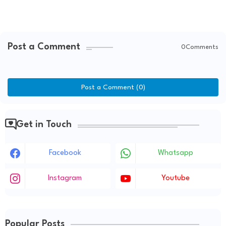
Post a Comment
0Comments
Post a Comment (0)
Get in Touch
Facebook
Whatsapp
Instagram
Youtube
Popular Posts