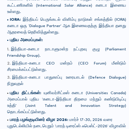
கூட்டணிகளில் (International Solar Alliance) கனடா இணைய
உள்ளது.
IORA:
இந்தியப் பெருங்கடல் விளிம்பு நாடுகள் சங்கத்தில் (IORA)
கனடா ஒரு 'Dialogue Partner' ஆக இணைவதற்கு இந்தியா தனது
ஆதரவைத் தெரிவித்துள்ளது.
புதிய அமைப்புகள்:
இந்தியா-கனடா நாடாளுமன்ற நட்புறவு குழு (Parliament
Friendship Group).
இந்தியா-கனடா CEO மன்றம் (CEO Forum) மீண்டும்
சீரமைக்கப்பட்டுள்ளது.
இந்தியா-கனடா பாதுகாப்பு உரையாடல் (Defence Dialogue)
நிறுவுதல்
புதிய திட்டங்கள்:
யுனிவர்சிட்டீஸ் கனடா (Universities Canada)
அமைப்பால் புதிய 'கனடா-இந்தியா திறமை மற்றும் கண்டுபிடிப்பு
உத்தி' (Joint Talent and Innovation Strategy)
தொடங்கப்பட்டுள்ளது.
பாரத் பழங்குடியினர் விழா 2026:
மார்ச் 17-30, 2026 வரை
புதுடெல்லியில் நடைபெறும் 'பாரத் டிரைப்ஸ் ஃபெஸ்ட்-2026' விழாவில்