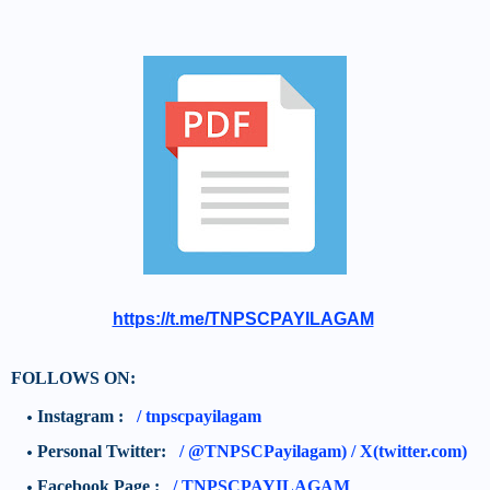
https://t.me/TNPSCPAYILAGAM
FOLLOWS ON:
Instagram :
/
tnpscpayilagam
Personal Twitter:
/
@TNPSCPayilagam) / X(twitter.com)
Facebook Page :
/ TNPSCPAYILAGAM