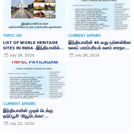
TNPSC GK
CURRENT AFFAIRS
LIST OF WORLD HERITAGE
இந்தியாவின் 45-வது யுனெஸ்கோ
SITES IN INDIA -இந்தியாவில்
உலகப் பாரம்பரியக் களம் சாரநாத்:
உள்ள 45 யுனெஸ்கோ உலக
TNPSC CURRENT AFFAIRS IN
July 28, 2026
July 28, 2026
பாரம்பரிய தளங்கள்:
TAMIL JULY 2026
CURRENT AFFAIRS
இந்தியாவின் முதல் டெங்கு
தடுப்பூசி 'கியூடெங்கா'
(Qdenga): TNPSC CURRENT
July 22, 2026
AFFAIRS IN TAMIL JULY 2026