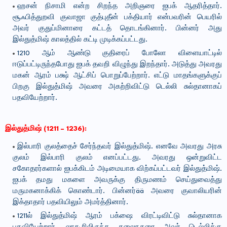
ஹசன் நிசாமி என்ற சிறந்த அறிஞரை ஐபக் ஆதரித்தார்.
சூஃபித்துறவி குவாஜா குத்புதீன் பக்தியார் என்பவரின் பெயரில்
அவர் குதுப்மினாரை கட்டத் தொடங்கினார். பின்னர் அது
இல்துத்மிஷ் காலத்தில் கட்டி முடிக்கப்பட்டது.
1210 ஆம் ஆண்டு குதிரைப் போலோ விளையாட்டில்
ஈடுப்பட்டிருந்தபோது ஐபக் தவறி விழுந்து இறந்தார். அடுத்து அவரது
மகன் ஆரம் பக்ஷ் ஆட்சிப் பொறுப்பேற்றார். எட்டு மாதங்களுக்குப்
பிறகு இல்துத்மிஷ் அவரை அகற்றிவிட்டு டெல்லி சுல்தானாகப்
பதவியேற்றார்.
இல்துத்மிஷ் (1211 – 1236):
இல்பாரி குலத்தைச் சேர்ந்தவர் இல்துத்மிஷ். எனவே அவரது அரசு
குலம் இல்பாரி குலம் எனப்பட்டது. அவரது ஒன்றுவிட்ட
சகோதரர்களால் ஐபக்கிடம் அடிமையாக விற்கப்பட்டவர் இல்துத்மிஷ்.
ஐபக் தமது மகளை அவருக்கு திருமணம் செய்துவைத்து
மருமகனாக்கிக் கொண்டார். பின்னர்ää அவரை குவாலியரின்
இக்தாதார் பதவியிலும் அமர்த்தினார்.
1211ல் இல்துத்மிஷ் ஆரம் பக்ஷை விரட்டிவிட்டு சுல்தானாக