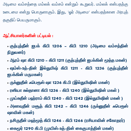
அடிமை வம்சத்தை மம்லக் வம்சம் என்றும் கூறுவர். மம்லக் என்பதற்கு
உடைமை என்று பொருளாகும். இது, 'ஓர் அடிமை' என்பதற்கான அரபுத்
தகுதிப் பெயருமாகும்.
ஆட்சியாளர்களின் பட்டியல் :
குத்புத்தீன் ஐபக் கிபி 1206 – கிபி 1210 (அடிமை வம்சத்தின்
நிறுவனர்)
ஆரம் ஷா கிபி 1210 – கிபி 1211 (குத்புத்தீன் ஐபக்கின் மூத்த மகன்)
ஷம்ஸ்-உத்-தின் இல்துமிஷ் கிபி 1211 - கிபி 1236 (குத்புத்தீன்
ஐபக்கின் மருமகன்)
ருக்னுதீன் ஃபெரூஸ் ஷா 1236 கி.பி (இல்துமிஷின் மகன்)
ரஸியா சுல்தானா கிபி 1236 - கிபி 1240 (இல்துமிஷின் மகள் )
முய்சுதீன் பஹ்ராம் கிபி 1240 - கிபி 1242 (இல்துமிஷின் மகன் )
அலாவுதீன் மசூத் கிபி 1242 – கிபி 1246 (ருக்னுதீன் ஃபெரூஸ்
ஷாவின் மகன்)
நசிருதீன் மஹ்மூத் கிபி 1246 - கிபி 1266 (ரசியாவின் சகோதரர்)
கைமூர் 1290 கி.பி (முயிஸ்-உத்-தின் கைகுபாத்தின் மகன்)