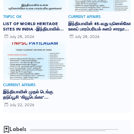
TNPSC GK
CURRENT AFFAIRS
LIST OF WORLD HERITAGE
இந்தியாவின் 45-வது யுனெஸ்கோ
SITES IN INDIA -இந்தியாவில்
உலகப் பாரம்பரியக் களம் சாரநாத்:
உள்ள 45 யுனெஸ்கோ உலக
TNPSC CURRENT AFFAIRS IN
July 28, 2026
July 28, 2026
பாரம்பரிய தளங்கள்:
TAMIL JULY 2026
CURRENT AFFAIRS
இந்தியாவின் முதல் டெங்கு
தடுப்பூசி 'கியூடெங்கா'
(Qdenga): TNPSC CURRENT
July 22, 2026
AFFAIRS IN TAMIL JULY 2026
Labels