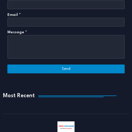
Email
*
Message
*
Most Recent