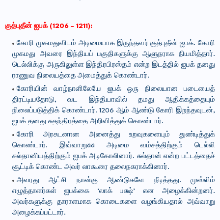
குத்புதீன் ஐபக் (1206 – 1211):
கோரி முகமதுவிடம் அடிமையாக இருந்தவர் குத்புதீன் ஐபக். கோரி
முகமது அவரை இந்தியப் பகுதிகளுக்கு ஆளுநராக நியமித்தார்.
டெல்லிக்கு அருகிலுள்ள இந்திரபிரஸ்தம் என்ற இடத்தில் ஐபக் தனது
ராணுவ நிலையத்தை அமைத்துக் கொண்டார்.
கோரியின் வாழ்நாளிலேயே ஐபக் ஒரு நிலையான படையைத்
திரட்டியதோடு, வட இந்தியாவில் தமது ஆதிக்கத்தையும்
நிலைப்படுத்திக் கொண்டார். 1206 ஆம் ஆண்டு கோரி இறந்தவுடன்,
ஐபக் தனது சுதந்திரத்தை அறிவித்துக் கொண்டார்.
கோரி அரசுடனான அனைத்து உறவுகளையும் துண்டித்துக்
கொண்டார். இவ்வாறுää அடிமை வம்சத்திற்கும் டெல்லி
சுல்தானியத்திற்கும் ஐபக் அடிகோலினார். சுல்தான் என்ற பட்டத்தைச்
சூட்டிக் கொண்ட அவர் லாகூரை தலைநகராக்கினார்.
அவரது ஆட்சி நான்கு ஆண்டுகளே நீடித்தது. முஸ்லிம்
எழுத்தாளர்கள் ஐபக்கை ‘லாக் பக்ஷ்’ என அழைக்கின்றனர்.
அவர்களுக்கு தாராளமாக கொடைகளை வழங்கியதால் அவ்வாறு
அழைக்கப்பட்டார்.