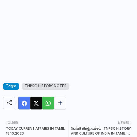
Tags:
TNPSC HISTORY NOTES
OLDER
NEWER
TODAY CURRENT AFFAIRS IN TAMIL
டெல்லி கில்ஜி வம்சம் -TNPSC HISTORY
18.10.2023
AND CULTURE OF INDIA IN TAMIL ( 6