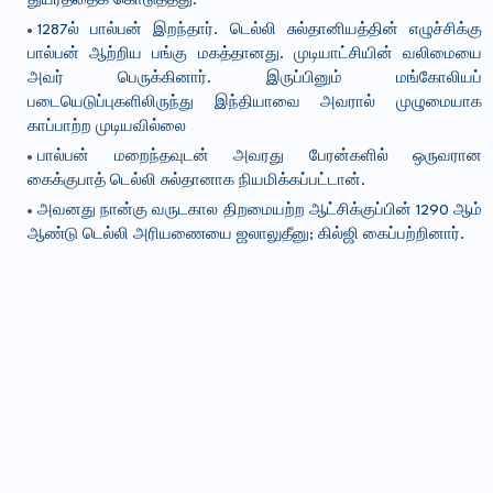
துயரத்தைக் கொடுத்தது.
1287ல் பால்பன் இறந்தார். டெல்லி சுல்தானியத்தின் எழுச்சிக்கு
பால்பன் ஆற்றிய பங்கு மகத்தானது. முடியாட்சியின் வலிமையை
அவர் பெருக்கினார். இருப்பினும் மங்கோலியப்
படையெடுப்புகளிலிருந்து இந்தியாவை அவரால் முழுமையாக
காப்பாற்ற முடியவில்லை
பால்பன் மறைந்தவுடன் அவரது பேரன்களில் ஒருவரான
கைக்குபாத் டெல்லி சுல்தானாக நியமிக்கப்பட்டான்.
அவனது நான்கு வருடகால திறமையற்ற ஆட்சிக்குப்பின் 1290 ஆம்
ஆண்டு டெல்லி அரியணையை ஜலாலுதீனு; கில்ஜி கைப்பற்றினார்.