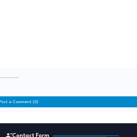
Post a Comment (0)
Contact Form