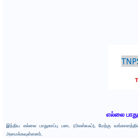
எல்லை பாது
இந்திய எல்லை பாதுகாப்பு படை (பிஎஸ்எஃப்), மேற்கு வங்காளத்தி
அமைக்கவுள்ளனர்.