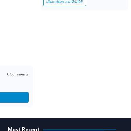
வினாவிடைகள்GUIDE
0Comments
Most Recent