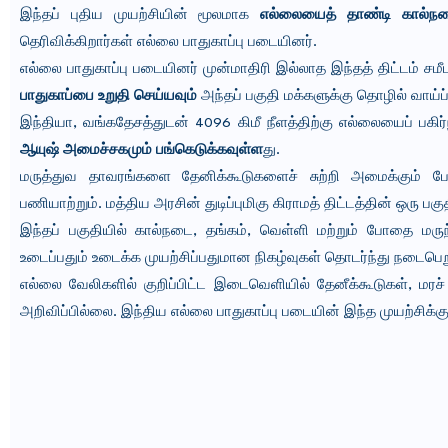
இந்தப் புதிய முயற்சியின் மூலமாக
எல்லையைத் தாண்டி கால்நடை
தெரிவிக்கிறார்கள் எல்லை பாதுகாப்பு படையினர்.
எல்லை பாதுகாப்பு படையினர் முன்மாதிரி இல்லாத இந்தத் திட்டம் சமீப
பாதுகாப்பை உறுதி செய்யவும்
அந்தப் பகுதி மக்களுக்கு தொழில் வாய்ப்ப
இந்தியா, வங்கதேசத்துடன் 4096 கிமீ நீளத்திற்கு எல்லையைப் பகிர்ந
ஆயுஷ் அமைச்சகமும் பங்கெடுக்கவுள்ள
து.
மருத்துவ தாவரங்களை தேனிக்கூடுகளைச் சுற்றி அமைக்கும் போத
பணியாற்றும். மத்திய அரசின் துடிப்புமிகு கிராமத் திட்டத்தின் ஒரு 
இந்தப் பகுதியில் கால்நடை, தங்கம், வெள்ளி மற்றும் போதை மர
உடைப்பதும் உடைக்க முயற்சிப்பதுமான நிகழ்வுகள் தொடர்ந்து நடைபெற
எல்லை வேலிகளில் குறிப்பிட்ட இடைவெளியில் தேனீக்கூடுகள், மர
அறிவிப்பில்லை. இந்திய எல்லை பாதுகாப்பு படையின் இந்த முயற்சிக்கு 