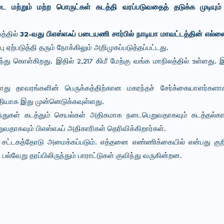
 மற்றும் மற்ற பொருட்கள் கடத்தி வரப்படுவதைத் தடுக்க முடியும்
த்தில்
32-வது பிஎஸ்எஃப் படையணி சார்பில் நாடியா மாவட்டத்தின் எல்லைப
ு ஏற்படுத்தி தரும் நோக்கிலும் அறிமுகப்படுத்தப்பட்டது.
்து கொள்கிறது. இதில் 2,217 கிமீ மேற்கு வங்க மாநிலத்தில் உள்ளது. இந
ு தாவரங்களின் பெருக்கத்திற்கான மகரந்தச் சேர்க்கையாளர்களாக
பகுதியாக இது முன்னெடுக்கவுள்ளது.
ுந்துகள் கடத்தும் செயல்கள் அதிகமாக நடைபெறுவதாகவும் கடத்தல்க
ுவதாகவும் பிஎஸ்எஃப் அதிகாரிகள் தெரிவிக்கிறார்கள்.
ச் சட்டகத்தோடு அமைக்கப்படும். எத்தனை எண்ணிக்கையில் என்பது கு
பல்வேறு தரப்பிலிருந்தும் பாராட்டுகள் குவிந்து வருகின்றன.