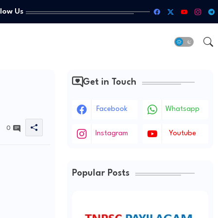
llow Us
Get in Touch
Facebook
Whatsapp
0
Instagram
Youtube
Popular Posts