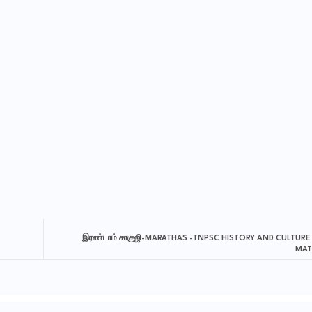
இரண்டாம் சாகுஜி-MARATHAS -TNPSC HISTORY AND CULTURE 
MAT