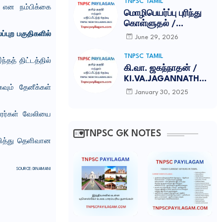
TNPSC TAMIL
என நம்பிக்கை
மொழிபெயர்ப்பு புரிந்து
கொள்ளுதல் /
MOZHIPEYARPPU
்புற பகுதிகளில்
June 29, 2026
TNPSC ILAKKANAM
NOTES
TNPSC TAMIL
்தத் திட்டத்தில்
கி.வா. ஜகந்நாதன் /
KI.VA.JAGANNATHAN
வும் தேனீக்கள்
TNPSC NOTES
January 30, 2025
ாரர்கள் வேலியை
TNPSC GK NOTES
றித்து தெளிவான
SOURCE: DINAMANI