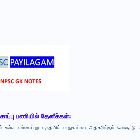
காப்பு பணியில் தேனீக்கள்:
ல் உள்ள எல்லைப்புற பகுதியில் பாதுகாப்பை அதிகரிக்கும் பொருட்டு