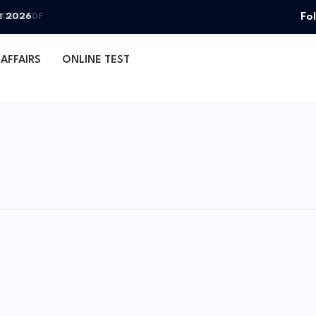
Fo
தா 2026
AFFAIRS
ONLINE TEST