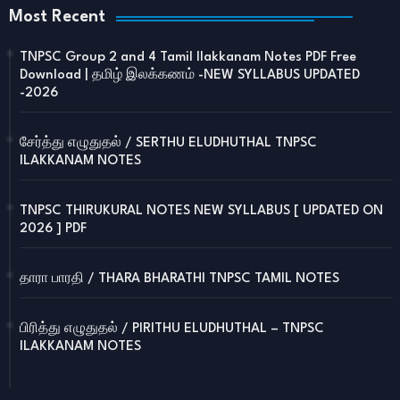
Most Recent
TNPSC Group 2 and 4 Tamil Ilakkanam Notes PDF Free
Download | தமிழ் இலக்கணம் -NEW SYLLABUS UPDATED
-2026
சேர்த்து எழுதுதல் / SERTHU ELUDHUTHAL TNPSC
ILAKKANAM NOTES
TNPSC THIRUKURAL NOTES NEW SYLLABUS [ UPDATED ON
2026 ] PDF
தாரா பாரதி / THARA BHARATHI TNPSC TAMIL NOTES
பிரித்து எழுதுதல் / PIRITHU ELUDHUTHAL – TNPSC
ILAKKANAM NOTES