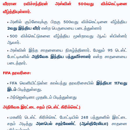
வீரரான ரவிச்சந்திரன் அஸ்வின் 500வது விக்கெட்டினை
வீழ்த்தியுள்ளார்.
அனில் கும்ளேவுக்கு பிறகு 500வது விக்கெட்டினை வீழ்த்திய
2வது இந்திய வீரர்
என்ற பெருமையை படைத்துள்ளார்
500 விக்கெட்டுகளை வீழ்த்திய மூன்றாவது ஆஃப் ஸ்பின்னர்
ஆவார்.
அஸ்வின் இந்த சாதனையை நிகழ்த்தினார். மேலும் 95 டெஸ்ட்
போட்டிகளில்
அதிவேக இந்திய பந்துவீச்சாளர்
என்ற சாதனையை
படைத்தார்.
FIFA தரவரிசை:
FIFA வெளியிட்டுள்ள கால்பந்து தரவரிசையில்
இந்தியா 117வது
இடம்
பிடித்துள்ளது.
அர்ஜென்டினா முதலிடம் பிடித்துள்ளது
அதிவேக இரட்டை சதம் (டெஸ்ட் கிரிக்கெட்)
மகளிர் டெஸ்ட் கிரிக்கெட் போட்டியில் 248 பந்துகளில் இரட்டை
சதம் அடித்து
அனபெல் சதர்லேண்ட் (ஆஸ்திரேலியா)
சாதனை