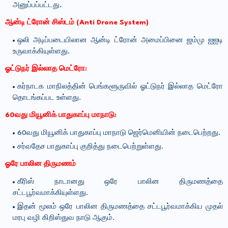
அனுப்பப்பட்டது.
ஆன்டி ட்ரோன் சிஸ்டம் (Anti Drone System)
ஒலி அடிப்படையிலான ஆன்டி ட்ரோன் அமைப்பினை ஜம்மு ஐஐடி
உருவாக்கியுள்ளது.
ஓட்டுநர் இல்லாத மெட்ரோ:
கர்நாடக மாநிலத்தின் பெங்களூருவில் ஓட்டுநர் இல்லாத மெட்ரோ
தொடங்கப்பட உள்ளது.
60வது மியூனிக் பாதுகாப்பு மாநாடு:
60வது மியூனிக் பாதுகாப்பு மாநாடு ஜெர்மெனியின் நடைபெற்றது.
சர்வதேச பாதுகாப்பு குறித்து நடைபெற்றுள்ளது.
ஓரே பாலின திருமணம்
கீரிஸ் நாடானது ஒரே பாலின திருமணத்தை
சட்டபூர்வமாக்கியுள்ளது.
இதன் மூலம் ஒரே பாலின திருமணத்தை சட்டபூர்வமாக்கிய முதல்
மரபு வழி கிறிஸ்துவ நாடு ஆகும்.