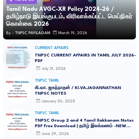
Tamil Nadu AVGC-XR Policy 2024-26 /
தமிழ்நாடு இயங்குபடம், விரிவாக்கப்பட்ட மெய்நிகர்
கொள்கை 2026
By -
TNPSC PAYILAGAM
March 19, 2026
CURRENT AFFAIRS
TNPSC CURRENT AFFAIRS IN TAMIL JULY 2026-
PDF
July 31, 2026
TNPSC TAMIL
கி.வா. ஜகந்நாதன் / KI.VA.JAGANNATHAN
TNPSC NOTES
January 30, 2025
TNPSC TAMIL
TNPSC Group 2 and 4 Tamil Ilakkanam Notes
PDF Free Download | தமிழ் இலக்கணம் -NEW
SYLLABUS UPDATED -2026
June 29, 2026