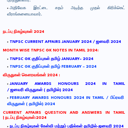
புரிந்துள்ளார்.
அதிவேக இரட்டை சதம் அடித்த முதல் கிரிக்கெட்
வீராங்கனையாவார்.
நடப்பு
நிகழ்வுகள்
2024
TNPSC CURRENT AFFAIRS JANUARY 2024 /
ஜனவரி
2024
MONTH WISE TNPSC GK NOTES IN TAMIL 2024:
TNPSC GK
குறிப்புகள்
தமிழ்
JANUARY– 2024
TNPSC GK குறிப்புகள் தமிழ் FEBRUARY – 2024
விருதுகள்
கௌரவங்கள்
2024 :
JANUARY AWARDS HONOURS 2024 IN TAMIL
/
ஜனவரி
விருதுகள்
(
தமிழில்
) 2024
FEBRUARY AWARDS HONOURS 2024 IN TAMIL / பிப்ரவரி
விருதுகள் ( தமிழில்) 2024
CURRENT AFFAIRS QUESTION AND ANSWERS IN TAMIL
|
நடப்பு
நிகழ்வுகள்
:2024
நடப்பு
நிகழ்வுகள்
கேள்வி
மற்றும்
பதில்கள்
தமிழில்
-
ஜனவரி
2024