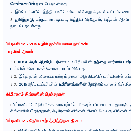
சென்னையில்
நடைபெறவுள்ளது.
இப்போட்டியில், இந்தியாவில் உள்ள பல்வேறு அஞ்சல் வட்டங்களை
தமிழ்நாடு, கர்நாடகா, ஒடிசா, மத்திய பிரதேசம், பஞ்சாப்
ஆகிய 5
நடைபெறவுள்ளது
பிப்ரவரி 12 - 2024 இல் முக்கியமான நாட்கள்:
டார்வின் தினம்
1809 ஆம் ஆண்டு
பரிணாம உயிரியலின்
தந்தை சார்லஸ் டார
டார்வின் தினமாகக் கொண்டாடப்படுகிறது.
இந்த நாள் பரிணாம மற்றும் தாவர அறிவியலில் டார்வினின் பங்க
2015 இல், டார்வினின்
உயிரினங்களின் தோற்றம்
வரலாற்றில் மிக
ஆபிரகாம் லிங்கனின் பிறந்தநாள்
பிப்ரவரி 12 அமெரிக்க வரலாற்றில் மிகவும் பிரபலமான ஜனாதி
லிங்கனின் பிறந்தநாள், ஆபிரகாம் லிங்கன் தினம் அல்லது லிங்கன் 
பிப்ரவரி 12 - தேசிய உற்பத்தித்திறன் தினம்