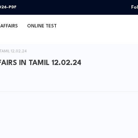
Fo
026-PDF
AFFAIRS
ONLINE TEST
TAMIL 12.02.24
IRS IN TAMIL 12.02.24