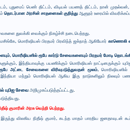
டம், புதுமைப் பெண் திட்டம், விடியல் பயணத் திட்டம், நான் முதல்வன்
டம்
தொடர்பான அரசின் சாதனைகள் குறித்து
ஆளுநர் உரையில் விவரிக்கப்ப
ைகளை துவக்கி வைக்கும் நிகழ்ச்சி நடைபெற்றது.
ரமசிங்கே, மொரிஷியஸ் பிரதமர் பிரவிந்த் ஜக்நாத் ஆகியோர்
காணொலி வ
யும், மொரீஷியஸில் ரூபே கார்டு சேவைகளையும் பிரதமர் மோடி தொடங்கி
்கும், இந்தியாவுக்கு பயணிக்கும் மொரிஷியஸ் நாட்டினருக்கும் யுபிஐ
ரூபே அட்டை சேவைகளை விரிவுபடுத்துவதன் மூலம்,
மொரிஷியஸில் 
ந்தியா மற்றும் மொரிஷியஸ் ஆகிய இரு நாடுகளிலும் நிலவும் பணப
ில் யுபிஐ சேவை
அறிமுகப்படுத்தப்பட்டது.
டுத்தியது.
தீஷ் குமாரின் அரசு வெற்றி பெற்றது.
 இருந்து விலகிய நிதீஷ் குமார், கடந்த மாதம் பாரதிய ஜனதாவுடன் க