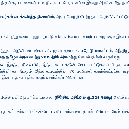
 நிரூபிக்கும் வகையில் மாநில சட்டப்பேரவையில் இன்று அரசின் மீது நம்
பினர்கள் வாக்களித்த நிலையில்,
அவர் வெற்றி பெற்றதாக அறிவிக்கப்பட்டு
்சி நிறுவனம் மற்றும் நாட்டு விலங்கின மரபு வாரியம் வழங்கும் இன பா
ருத்துவ அறிவியல் பல்கலைக்கழகம் மூலமாக
ஈரோடு மாவட்டம், அந்தியூா்
த்தை தமிழக அரசு கடந்த 2015-இல் அமைத்து
செயல்படுத்தி வருகிறது.
154 இருந்த நிலையில், இந்த மையத்தின் செயல்பாட்டுக்குப் பிறகு
20
ுக்கின்றன. மேலும் இந்த மையத்தில் 170 மாடுகள் வளா்க்கப்பட்டு 
், இன பாதுகாப்புக்காகவும் வளா்க்கப்படுகின்றன
27 மில்லியன் அமெரிக்க டாலரை
(இந்திய மதிப்பில் ரூ.224 கோடி)
அளிக்கவ
 முழுவதும் உள்ள பின்தங்கிய பணியாளர்களை திறன் ரீதியாக மேம்படு