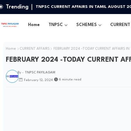
Trending
TNPSC CURRENT AFFAIRS IN TAMIL AUGUST 2
Home
TNPSC
SCHEMES
CURRENT 
Home
CURRENT AFFAIRS
FEBRUARY 2024 -TODAY CURRENT AFFAIRS IN 
FEBRUARY 2024 -TODAY CURRENT AFFA
By -
TNPSC PAYILAGAM
6 minute read
February 12, 2024