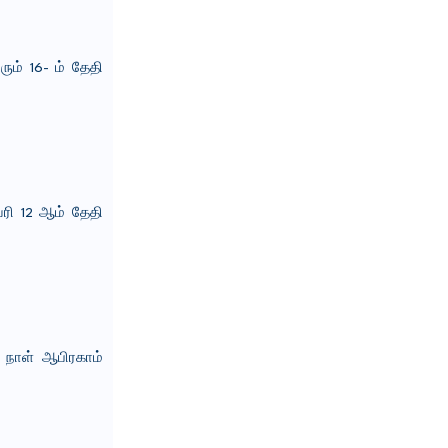
ம் 16- ம் தேதி
ரி 12 ஆம் தேதி
 நாள் ஆபிரகாம்