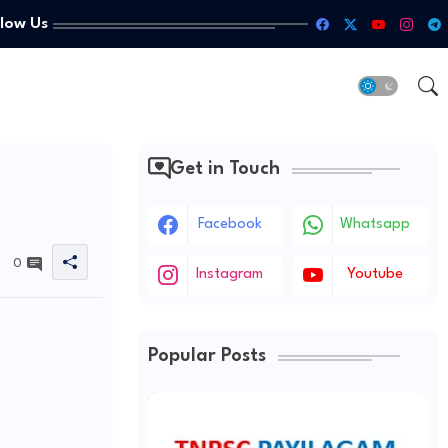
llow Us
Get in Touch
Facebook
Whatsapp
0
Instagram
Youtube
Popular Posts