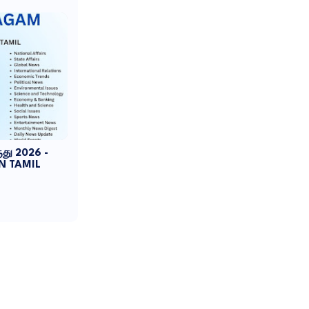
ுது 2026 -
N TAMIL