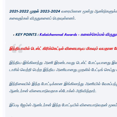
2021-2022 முதல் 2023-2024
வரையிலான மூன்று ஆண்டுகளுக
கலைஞர்கள் விருதுகளைப் பெறவுள்ளனா்.
KEY POINTS :
Kalaichemmal Awards - கலைச்செம்மல் விருதுக
இந்தியாவில் டெஸ்ட் கிரிக்கெட்டில் விளையாடிய மிகவும் வயதான வேக
இந்திய-இங்கிலாந்து அணி இரண்டாவது டெஸ்ட் போட்டியானது இன்று
டாசில் வெற்றி பெற்ற இந்திய அணியானது முதலில் பேட்டிங் செய்து 
இந்நிலையில் இந்த போட்டிக்கான இங்கிலாந்து அணியில் வேகப்பந்த
ஆண்டர்சன் விளையாடுவதாக ஸ்டோக்ஸ் அறிவித்தார்.
இப்படி ஜேம்ஸ் ஆண்டர்சன் இந்த போட்டியில் விளையாடுவதன் மூலம் 