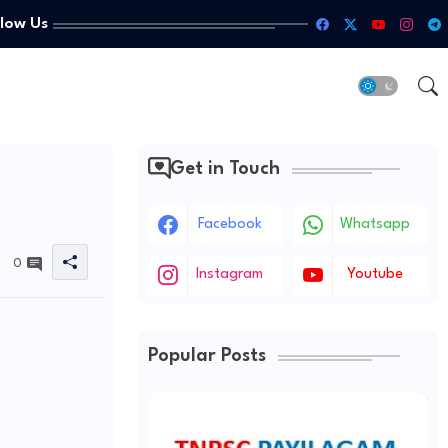
llow Us
Get in Touch
Facebook
Whatsapp
0
Instagram
Youtube
Popular Posts