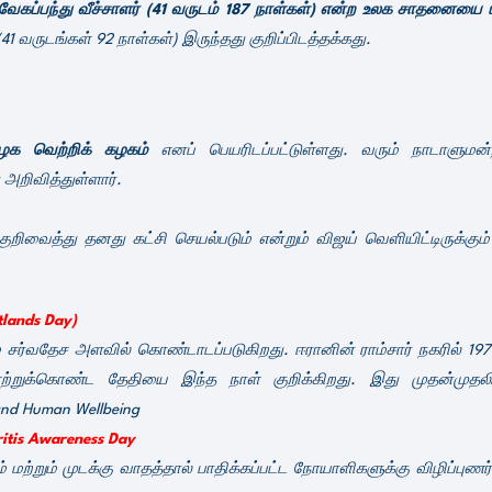
 வேகப்பந்து வீச்சாளர் (41 வருடம் 187 நாள்கள்) என்ற உலக சாதனையை 
 வருடங்கள் 92 நாள்கள்) இருந்தது குறிப்பிடத்தக்கது.
ழக வெற்றிக் கழகம்
எனப் பெயரிடப்பட்டுள்ளது. வரும் நாடாளுமன்ற
 அறிவித்துள்ளார்.
ிவைத்து தனது கட்சி செயல்படும் என்றும் விஜய் வெளியிட்டிருக்கும
tlands Day)
் சர்வதேச அளவில் கொண்டாடப்படுகிறது. ஈரானின் ராம்சார் நகரில் 1
ற்றுக்கொண்ட தேதியை இந்த நாள் குறிக்கிறது. இது முதன்முதலி
and Human Wellbeing
ritis Awareness Day
ம் மற்றும் முடக்கு வாதத்தால் பாதிக்கப்பட்ட நோயாளிகளுக்கு விழிப்புண