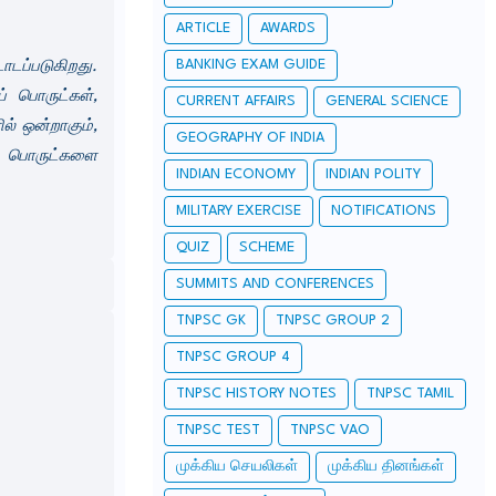
ARTICLE
AWARDS
BANKING EXAM GUIDE
ாடப்படுகிறது.
் பொருட்கள்,
CURRENT AFFAIRS
GENERAL SCIENCE
ல் ஒன்றாகும்,
GEOGRAPHY OF INDIA
் பொருட்களை
INDIAN ECONOMY
INDIAN POLITY
MILITARY EXERCISE
NOTIFICATIONS
QUIZ
SCHEME
SUMMITS AND CONFERENCES
TNPSC GK
TNPSC GROUP 2
TNPSC GROUP 4
TNPSC HISTORY NOTES
TNPSC TAMIL
TNPSC TEST
TNPSC VAO
முக்கிய செயலிகள்
முக்கிய தினங்கள்