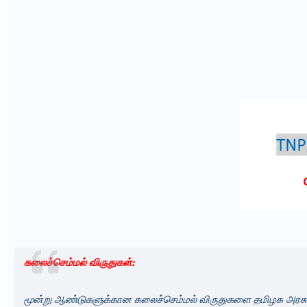
கலைச்செம்மல் விருதுகள்:
மூன்று ஆண்டுகளுக்கான கலைச்செம்மல் விருதுகளை தமிழக அரசு 