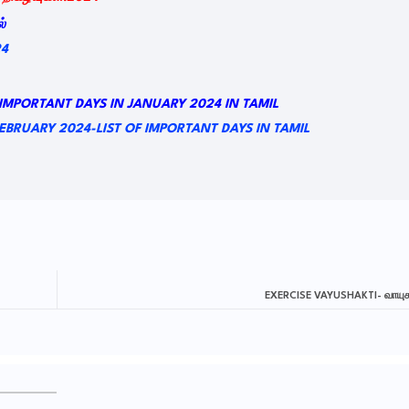
்
24
 IMPORTANT DAYS IN JANUARY 2024 IN TAMIL
ல்/FEBRUARY 2024-LIST OF IMPORTANT DAYS IN TAMIL
EXERCISE VAYUSHAKTI- வாயுசக