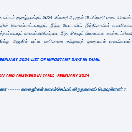
ாவட்டம் சூரஜ்குண்டில் 2024 பிப்ரவரி 2 முதல் 18 பிப்ரவரி வரை கொண்ட
ியத்தின் கொண்டாட்டமாகும். இந்த மேளாவில், இந்தியாவின் கைவினைப
த்தன்மையும் காணப்படுகின்றன. இது மிகவும் பிரபலமான கண்காட்சிகளி
ிக்கு அருகில் உள்ள ஹரியானா சுற்றுலாத் துறையால் கைவினைப
ல்/FEBRUARY 2024-LIST OF IMPORTANT DAYS IN TAMIL
ON AND ANSWERS IN TAMIL -
FEBRUARY 2024
ன ------- கலைஞர்கள் கலைச்செம்மல் விருதுகளைப் பெறவுள்ளனா்
?