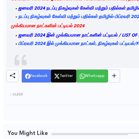
ஜனவரி
2024
நடப்பு
நிகழ்வுகள்
கேள்வி
மற்றும்
பதில்கள்
தமிழில
நடப்பு நிகழ்வுகள் கேள்வி மற்றும் பதில்கள் தமிழில்-பிப்ரவரி 20
முக்கியமான
நாட்களின்
பட்டியல்
2024
ஜனவரி
2024
இன்
முக்கியமான
நாட்களின்
பட்டியல்
/ LIST OF
பிப்ரவரி 2024 இல் முக்கியமான நாட்கள், நிகழ்வுகள் பட்டிய
Facebook
Twitter
Whatsapp
OLDER
You Might Like