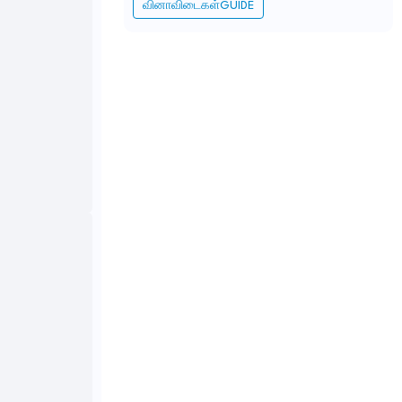
வினாவிடைகள்GUIDE