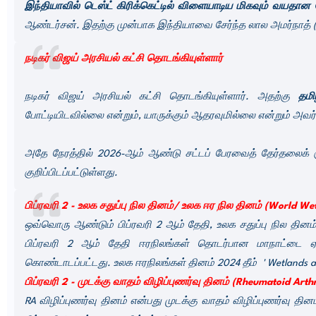
இந்தியாவில் டெஸ்ட் கிரிக்கெட்டில் விளையாடிய மிகவும் வயதான
ஆண்டர்சன். இதற்கு முன்பாக இந்தியாவை சேர்ந்த லால அமர்நாத் (41
நடிகர் விஜய் அரசியல் கட்சி தொடங்கியுள்ளார்
நடிகர் விஜய் அரசியல் கட்சி தொடங்கியுள்ளார். அதற்கு
தமி
போட்டியிடவில்லை என்றும், யாருக்கும் ஆதரவுமில்லை என்றும் அவர்
அதே நேரத்தில் 2026-ஆம் ஆண்டு சட்டப் பேரவைத் தேர்தலைக் குற
குறிப்பிடப்பட்டுள்ளது.
பிப்ரவரி 2 - உலக சதுப்பு நில தினம்/
உலக ஈர நில தினம் (World We
ஒவ்வொரு ஆண்டும் பிப்ரவரி 2 ஆம் தேதி, உலக சதுப்பு நில தினம
பிப்ரவரி 2 ஆம் தேதி ஈரநிலங்கள் தொடர்பான மாநாட்டை ஏ
கொண்டாடப்பட்டது. உலக ஈரநிலங்கள் தினம் 2024 தீம் ' Wetlands 
பிப்ரவரி 2 -
முடக்கு வாதம் விழிப்புணர்வு தினம் (Rheumatoid Arth
RA விழிப்புணர்வு தினம் என்பது முடக்கு வாதம் விழிப்புணர்வு தின