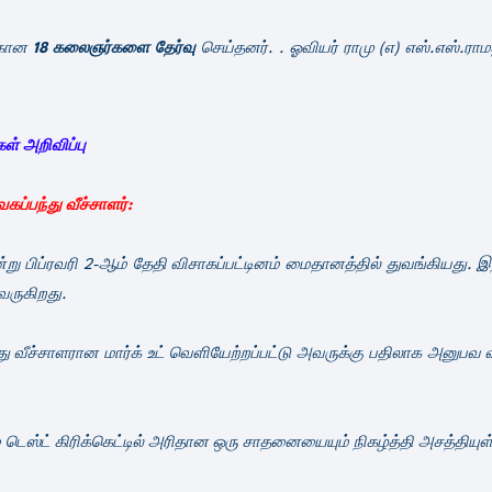
்கான
18 கலைஞர்களை தேர்வு
செய்தனர். . ஓவியர் ராமு (எ) எஸ்.எஸ்.ராம
ள் அறிவிப்பு
ப்பந்து வீச்சாளர்:
 பிப்ரவரி 2-ஆம் தேதி விசாகப்பட்டினம் மைதானத்தில் துவங்கியது. இந
வருகிறது.
ு வீச்சாளரான மார்க் உட் வெளியேற்றப்பட்டு அவருக்கு பதிலாக அனுபவ 
டெஸ்ட் கிரிக்கெட்டில் அரிதான ஒரு சாதனையையும் நிகழ்த்தி அசத்தியுள