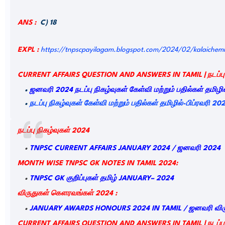
ANS :
C) 18
EXPL :
https://tnpscpayilagam.blogspot.com/2024/02/kalaichem
CURRENT AFFAIRS QUESTION AND ANSWERS IN TAMIL |
நடப்பு
ஜனவரி
2024
நடப்பு
நிகழ்வுகள்
கேள்வி
மற்றும்
பதில்கள்
தமிழில
நடப்பு நிகழ்வுகள் கேள்வி மற்றும் பதில்கள் தமிழில்-பிப்ரவரி 20
நடப்பு
நிகழ்வுகள்
2024
TNPSC CURRENT AFFAIRS JANUARY 2024 /
ஜனவரி
2024
MONTH WISE TNPSC GK NOTES IN TAMIL 2024:
TNPSC GK
குறிப்புகள்
தமிழ்
JANUARY– 2024
விருதுகள்
கௌரவங்கள்
2024 :
JANUARY AWARDS HONOURS 2024 IN TAMIL /
ஜனவரி
விர
CURRENT AFFAIRS QUESTION AND ANSWERS IN TAMIL |
நடப்பு