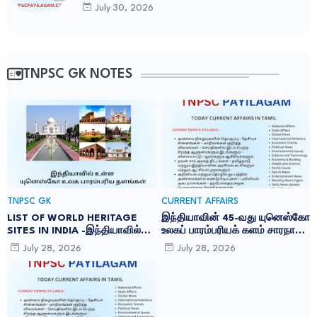
Foundation) வெளியிட்ட அறிக்கை
July 30, 2026
TNPSC GK NOTES
TNPSC GK
CURRENT AFFAIRS
LIST OF WORLD HERITAGE
இந்தியாவின் 45-வது யுனெஸ்கோ
SITES IN INDIA -இந்தியாவில்
உலகப் பாரம்பரியக் களம் சாரநாத்:
உள்ள 45 யுனெஸ்கோ உலக
TNPSC CURRENT AFFAIRS IN
July 28, 2026
July 28, 2026
பாரம்பரிய தளங்கள்:
TAMIL JULY 2026