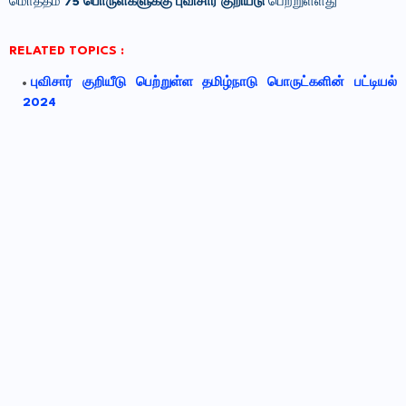
மொத்தம்
75 பொருள்களுக்கு புவிசார் குறியீடு
பெற்றுள்ளது
RELATED TOPICS :
புவிசார் குறியீடு பெற்றுள்ள தமிழ்நாடு பொருட்களின் பட்டியல்
2024