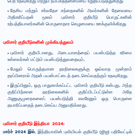
பெற உதவுகிறது மற்றும் நம்பகத்தன்மையை உறுதிப்படுத்துகிறது
தேசிய மற்றும் சர்வதேச சந்தைகளில் அவர்களின் தேவையை
அதிகரிப்பதன் மூலம் புவிசார் குறியீடு பொருட்களின்
உற்பத்தியாளர்களின் பொருளாதார செழுமையை ஊக்குவிக்கிறது
புவிசார் குறியீடுகளின் முக்கியத்துவம்
புவிசார் குறியீடானது, அடையாளத்தைப் பயன்படுத்த உரிமை
உள்ளவர்கள் மட்டும் பயன்படுத்துவதையும்,
மேலும் பொருத்தமான தரநிலைகளுக்கு ஒவ்வாத மூன்றாம்
தரப்பினரால் அதன் பயன்பாட்டைத் தடைசெய்வதற்கும் உதவுகிறது.
இருப்பினும், ஒரு பாதுகாக்கப்பட்ட புவிசார் குறியீடு என்பது, அந்த
குறிப்பிற்கான தரநிலைகளில் குறிப்பிடப்பட்டுள்ள அதே
அணுகுமுறைகளைப் பயன்படுத்தி எவரேனும் ஒரு பொருளை
தயாரிப்பதைத் தடைசெய்ய அனுமதிக்காது.
புவிசார் குறியீடு இந்தியா 2024:
மார்ச் 2024 இல்
, இந்தியாவின் புவியியல் குறியீடு (ஜிஐ) பதிவேட்டில்