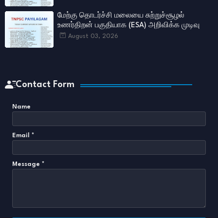
மேற்கு தொடர்ச்சி மலையை சுற்றுச்சூழல்
உணர்திறன் பகுதியாக (ESA) அறிவிக்க முடிவு
August 03, 2026
Contact Form
Name
Email
*
Message
*