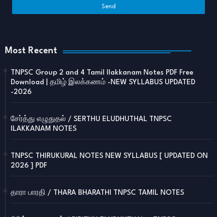
Most Recent
TNPSC Group 2 and 4 Tamil Ilakkanam Notes PDF Free
Download | தமிழ் இலக்கணம் -NEW SYLLABUS UPDATED
-2026
சேர்த்து எழுதுதல் / SERTHU ELUDHUTHAL TNPSC
ILAKKANAM NOTES
TNPSC THIRUKURAL NOTES NEW SYLLABUS [ UPDATED ON
2026 ] PDF
தாரா பாரதி / THARA BHARATHI TNPSC TAMIL NOTES