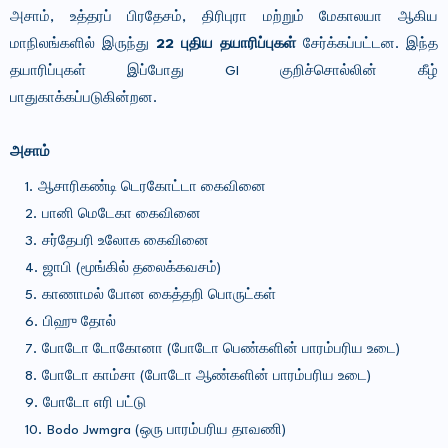
அசாம், உத்தரப் பிரதேசம், திரிபுரா மற்றும் மேகாலயா ஆகிய
மாநிலங்களில் இருந்து
22 புதிய தயாரிப்புகள்
சேர்க்கப்பட்டன. இந்த
தயாரிப்புகள் இப்போது GI குறிச்சொல்லின் கீழ்
பாதுகாக்கப்படுகின்றன.
அசாம்
ஆசாரிகண்டி டெரகோட்டா கைவினை
பானி மெடேகா கைவினை
சர்தேபரி உலோக கைவினை
ஜாபி (மூங்கில் தலைக்கவசம்)
காணாமல் போன கைத்தறி பொருட்கள்
பிஹு தோல்
போடோ டோகோனா (போடோ பெண்களின் பாரம்பரிய உடை)
போடோ காம்சா (போடோ ஆண்களின் பாரம்பரிய உடை)
போடோ எரி பட்டு
Bodo Jwmgra (ஒரு பாரம்பரிய தாவணி)