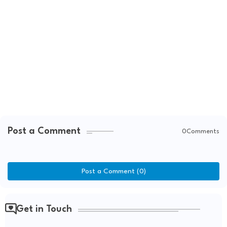
Post a Comment
0Comments
Post a Comment (0)
Get in Touch