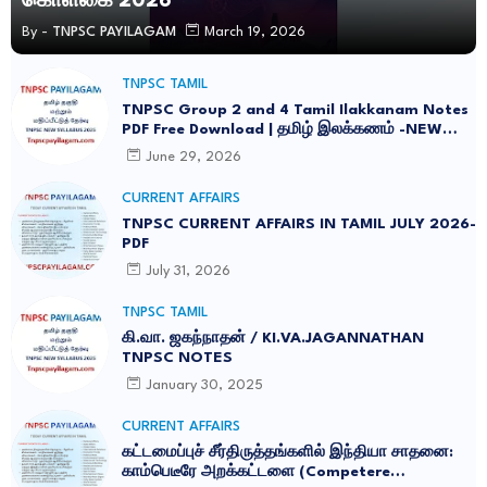
கொள்கை 2026
By -
TNPSC PAYILAGAM
March 19, 2026
TNPSC TAMIL
TNPSC Group 2 and 4 Tamil Ilakkanam Notes
PDF Free Download | தமிழ் இலக்கணம் -NEW
SYLLABUS UPDATED -2026
June 29, 2026
CURRENT AFFAIRS
TNPSC CURRENT AFFAIRS IN TAMIL JULY 2026-
PDF
July 31, 2026
TNPSC TAMIL
கி.வா. ஜகந்நாதன் / KI.VA.JAGANNATHAN
TNPSC NOTES
January 30, 2025
CURRENT AFFAIRS
கட்டமைப்புச் சீர்திருத்தங்களில் இந்தியா சாதனை:
காம்பெடீரே அறக்கட்டளை (Competere