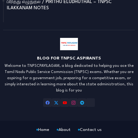
பிரித்து எழுதுதல் / PIRITHU ELUDHUTHAL – TNPSC
ILAKKANAM NOTES
BLOG FOR TNPSC ASPIRANTS
Welcome to TNPSCPAYILAGAM, a blog dedicated to helping you ace the
Tamil Nadu Public Service Commission (TNPSC) exams. Whether you are
aspiring for a government job, preparing for a competitive exam, or
simply interested in learning more about the state administration, this
blog is for you
Home
About
Contact us