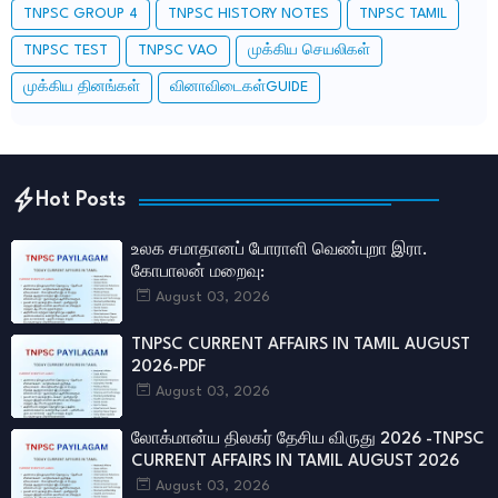
TNPSC GROUP 4
TNPSC HISTORY NOTES
TNPSC TAMIL
TNPSC TEST
TNPSC VAO
முக்கிய செயலிகள்
முக்கிய தினங்கள்
வினாவிடைகள்GUIDE
Hot Posts
உலக சமாதானப் போராளி வெண்புறா இரா.
கோபாலன் மறைவு:
August 03, 2026
TNPSC CURRENT AFFAIRS IN TAMIL AUGUST
2026-PDF
August 03, 2026
லோக்மான்ய திலகர் தேசிய விருது 2026 -TNPSC
CURRENT AFFAIRS IN TAMIL AUGUST 2026
August 03, 2026