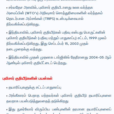
சர்வதேச அளவில், புவிசார் குறியீடானது உலக வர்த்தக
அமைப்பின் (WTO’s) அறிவுசார் சொத்துரிமைகளின் வர்த்தகம்
தொடர்பான அம்சங்கள் (TRIPS) உடன்படிக்கையால்
நிர்வகிக்கப்படுகிறது.
இந்தியாவில், புவிசார் குறியீடுகள் பதிவு என்பது பொருட்களின்
புவிசார் குறியீடுகள் (பதிவு மற்றும் பாதுகாப்பு) சட்டம், 1999 மூலம்
நிர்வகிக்கப்படுகிறது, இது செப்டம்பர் 15, 2003 முதல்
நடைமுறைக்கு வந்தது.
இந்தியாவில் முதன் முதலாக டார்ஜிலிங் தேநீரானது 2004-05 ஆம்
ஆண்டில் புவிசார் குறியீட்டைப் பெற்றது.
புவிசார் குறியீடுகளின் பயன்கள்
தயாரிப்புகளுக்கு சட்டப் பாதுகாப்பு
அங்கீகாரம் பெறாத மற்றவர்கள் புவிசார் குறியீடு தயாரிப்புகளை
தவறாக பயன்படுத்துவதைத் தடுக்கிறது
இது நுகர்வோர் விரும்பிய பண்புகளின் தரமான தயாரிப்புகளைப்