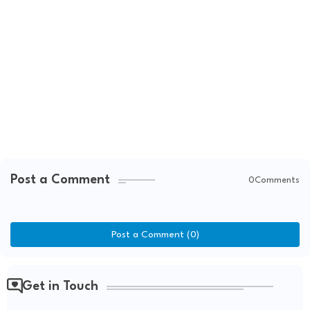
Post a Comment
0Comments
Post a Comment (0)
Get in Touch