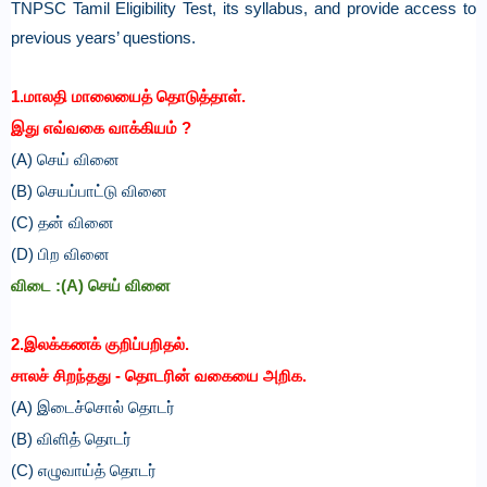
TNPSC Tamil Eligibility Test, its syllabus, and provide access to
previous years’ questions.
1.மாலதி மாலையைத் தொடுத்தாள்.
இது எவ்வகை வாக்கியம் ?
(A) செய் வினை
(B) செயப்பாட்டு வினை
(C) தன் வினை
(D) பிற வினை
விடை :
(A) செய் வினை
2.இலக்கணக் குறிப்பறிதல்.
சாலச் சிறந்தது - தொடரின் வகையை அறிக.
(A) இடைச்சொல் தொடர்
(B) விளித் தொடர்
(C) எழுவாய்த் தொடர்