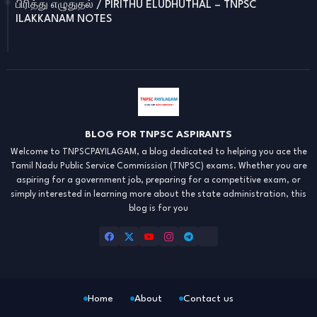
பிரித்து எழுதுதல் / PIRITHU ELUDHUTHAL – TNPSC
ILAKKANAM NOTES
BLOG FOR TNPSC ASPIRANTS
Welcome to TNPSCPAYILAGAM, a blog dedicated to helping you ace the
Tamil Nadu Public Service Commission (TNPSC) exams. Whether you are
aspiring for a government job, preparing for a competitive exam, or
simply interested in learning more about the state administration, this
blog is for you
Home
About
Contact us