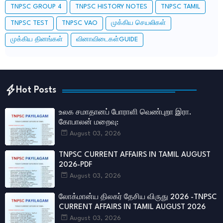
TNPSC GROUP 4
TNPSC HISTORY NOTES
TNPSC TAMIL
TNPSC TEST
TNPSC VAO
முக்கிய செயலிகள்
முக்கிய தினங்கள்
வினாவிடைகள்GUIDE
Hot Posts
உலக சமாதானப் போராளி வெண்புறா இரா.
கோபாலன் மறைவு:
August 03, 2026
TNPSC CURRENT AFFAIRS IN TAMIL AUGUST
2026-PDF
August 03, 2026
லோக்மான்ய திலகர் தேசிய விருது 2026 -TNPSC
CURRENT AFFAIRS IN TAMIL AUGUST 2026
August 03, 2026