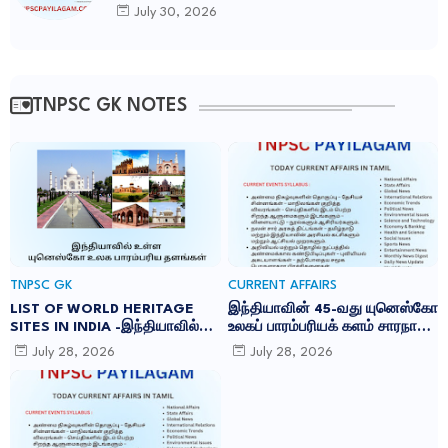
Foundation) வெளியிட்ட அறிக்கை
July 30, 2026
TNPSC GK NOTES
TNPSC GK
CURRENT AFFAIRS
LIST OF WORLD HERITAGE
இந்தியாவின் 45-வது யுனெஸ்கோ
SITES IN INDIA -இந்தியாவில்
உலகப் பாரம்பரியக் களம் சாரநாத்:
உள்ள 45 யுனெஸ்கோ உலக
TNPSC CURRENT AFFAIRS IN
July 28, 2026
July 28, 2026
பாரம்பரிய தளங்கள்:
TAMIL JULY 2026