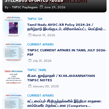
SYLLABUS UPDATED -2026
By -
TNPSC Payilagam
June 29, 2026
TNPSC GK
Tamil Nadu AVGC-XR Policy 2024-26 /
தமிழ்நாடு இயங்குபடம், விரிவாக்கப்பட்ட மெய்நிகர்
கொள்கை 2026
March 19, 2026
CURRENT AFFAIRS
TNPSC CURRENT AFFAIRS IN TAMIL JULY 2026-
PDF
July 31, 2026
TNPSC TAMIL
கி.வா. ஜகந்நாதன் / KI.VA.JAGANNATHAN
TNPSC NOTES
January 30, 2025
CURRENT AFFAIRS
கட்டமைப்புச் சீர்திருத்தங்களில் இந்தியா சாதனை:
காம்பெடீரே அறக்கட்டளை (Competere