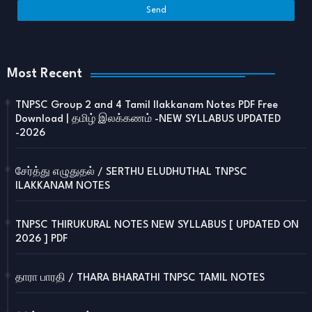
Most Recent
TNPSC Group 2 and 4 Tamil Ilakkanam Notes PDF Free
Download | தமிழ் இலக்கணம் -NEW SYLLABUS UPDATED
-2026
சேர்த்து எழுதுதல் / SERTHU ELUDHUTHAL TNPSC
ILAKKANAM NOTES
TNPSC THIRUKURAL NOTES NEW SYLLABUS [ UPDATED ON
2026 ] PDF
தாரா பாரதி / THARA BHARATHI TNPSC TAMIL NOTES