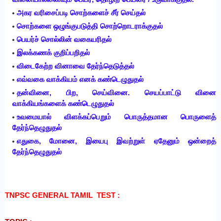
அகர வரிசைப்படி சொற்களைச் சீர் செய்தல்
சொற்களை ஒழுங்குபடுத்தி சொற்றொடராக்குதல்
பெயர்ச் சொல்லின் வகையரிதல்
இலக்கணக் குறிப்பறிதல்
விடைகேற்ற வினாவை தேர்ந்தெடுத்தல்
எவ்வகை வாக்கியம் எனக் கண்டெழுதுதல்
தன்வினை, பிற, செய்வினை. செயப்பாட்டு வினை
வாக்கியங்களைக் கண்டெழுதுதல்
உவமையால் விளக்கப்பெறும் பொருத்தமான பொருளைத்
தேர்ந்தெழுதுதல்
எதுகை, மோனை, இயைபு இவற்றுள் ஏதேனும் ஒன்றைத்
தேர்ந்தெழுதுதல்
TNPSC GENERAL TAMIL TEST :