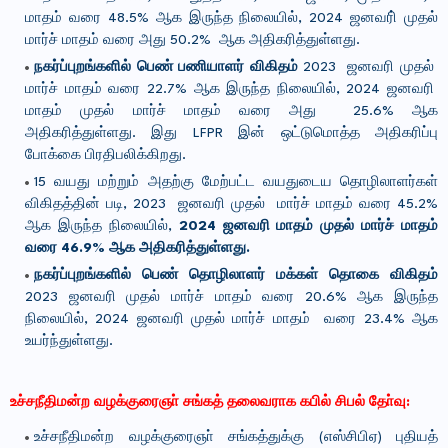
மாதம் வரை 48.5% ஆக இருந்த நிலையில், 2024 ஜனவரி் முதல்
மார்ச் மாதம் வரை அது 50.2% ஆக அதிகரித்துள்ளது.
நகர்ப்புறங்களில் பெண் பணியாளர் விகிதம்
2023 ஜனவரி முதல்
மார்ச் மாதம் வரை 22.7% ஆக இருந்த நிலையில், 2024 ஜனவரி
மாதம் முதல் மார்ச் மாதம் வரை அது 25.6% ஆக
அதிகரித்துள்ளது. இது LFPR இன் ஒட்டுமொத்த அதிகரிப்பு
போக்கை பிரதிபலிக்கிறது.
15 வயது மற்றும் அதற்கு மேற்பட்ட வயதுடைய தொழிலாளர்கள்
விகிதத்தின் படி, 2023 ஜனவரி முதல் மார்ச் மாதம் வரை 45.2%
ஆக இருந்த நிலையில்,
2024 ஜனவரி மாதம் முதல் மார்ச் மாதம்
வரை 46.9% ஆக அதிகரித்துள்ளது.
நகர்ப்புறங்களில் பெண் தொழிலாளர் மக்கள் தொகை விகிதம்
2023 ஜனவரி முதல் மார்ச் மாதம் வரை 20.6% ஆக இருந்த
நிலையில், 2024 ஜனவரி முதல் மார்ச் மாதம் வரை 23.4% ஆக
உயர்ந்துள்ளது.
உச்சநீதிமன்ற வழக்குரைஞா் சங்கத் தலைவராக கபில் சிபல் தோ்வு:
உச்சநீதிமன்ற வழக்குரைஞா் சங்கத்துக்கு (எஸ்சிபிஏ) புதியத்