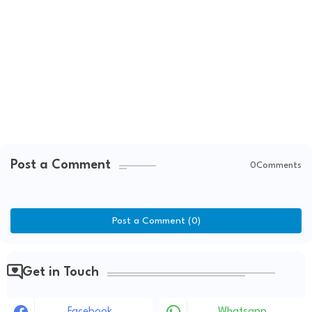
Post a Comment
0Comments
Post a Comment (0)
Get in Touch
Facebook
Whatsapp