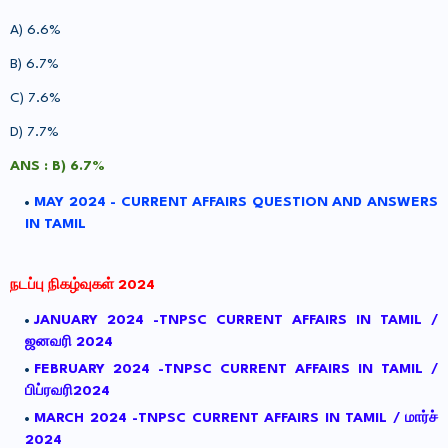
A)
6.6%
B)
6.7%
C) 7
.6%
D) 7
.7%
ANS :
B) 6.7%
MAY 2024 - CURRENT AFFAIRS QUESTION AND ANSWERS
IN TAMIL
நடப்பு நிகழ்வுகள் 2024
JANUARY 2024 -TNPSC CURRENT AFFAIRS IN TAMIL /
ஜனவரி 2024
FEBRUARY 2024 -TNPSC CURRENT AFFAIRS IN TAMIL /
பிப்ரவரி2024
MARCH 2024 -TNPSC CURRENT AFFAIRS IN TAMIL / மார்ச்
2024