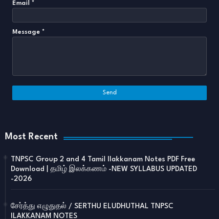
Email
*
Message
*
Most Recent
TNPSC Group 2 and 4 Tamil Ilakkanam Notes PDF Free
Download | தமிழ் இலக்கணம் -NEW SYLLABUS UPDATED
-2026
சேர்த்து எழுதுதல் / SERTHU ELUDHUTHAL TNPSC
ILAKKANAM NOTES