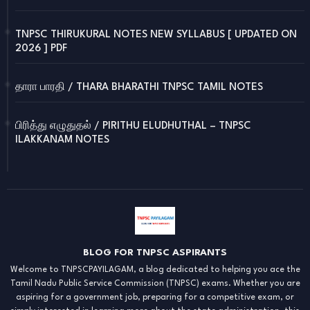
TNPSC THIRUKURAL NOTES NEW SYLLABUS [ UPDATED ON
2026 ] PDF
தாரா பாரதி / THARA BHARATHI TNPSC TAMIL NOTES
பிரித்து எழுதுதல் / PIRITHU ELUDHUTHAL – TNPSC
ILAKKANAM NOTES
BLOG FOR TNPSC ASPIRANTS
Welcome to TNPSCPAYILAGAM, a blog dedicated to helping you ace the
Tamil Nadu Public Service Commission (TNPSC) exams. Whether you are
aspiring for a government job, preparing for a competitive exam, or