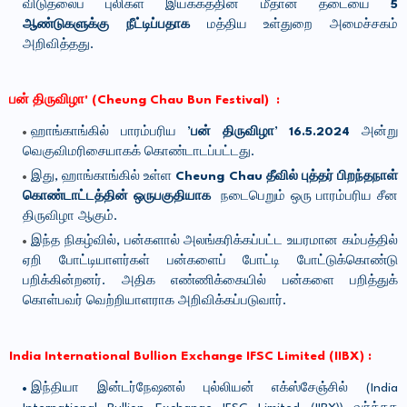
விடுதலைப் புலிகள் இயக்கத்தின் மீதான தடையை
5
ஆண்டுகளுக்கு நீட்டிப்பதாக
மத்திய உள்துறை அமைச்சகம்
அறிவித்தது.
பன் திருவிழா' (Cheung Chau Bun Festival) :
ஹாங்காங்கில் பாரம்பரிய
’பன் திருவிழா’ 16.5.2024
அன்று
வெகுவிமரிசையாகக் கொண்டாடப்பட்டது.
இது, ஹாங்காங்கில் உள்ள
Cheung Chau தீவில் புத்தர் பிறந்தநாள்
கொண்டாட்டத்தின் ஒருபகுதியாக
நடைபெறும் ஒரு பாரம்பரிய சீன
திருவிழா ஆகும்.
இந்த நிகழ்வில், பன்களால் அலங்கரிக்கப்பட்ட உயரமான கம்பத்தில்
ஏறி போட்டியாளர்கள் பன்களைப் போட்டி போட்டுக்கொண்டு
பறிக்கின்றனர். அதிக எண்ணிக்கையில் பன்களை பறித்துக்
கொள்பவர் வெற்றியாளராக அறிவிக்கப்படுவார்.
India International Bullion Exchange IFSC Limited (IIBX) :
இந்தியா இன்டர்நேஷனல் புல்லியன் எக்ஸ்சேஞ்சில் (India