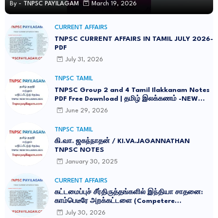
By -
TNPSC PAYILAGAM
March 19, 2026
CURRENT AFFAIRS
TNPSC CURRENT AFFAIRS IN TAMIL JULY 2026-
PDF
July 31, 2026
TNPSC TAMIL
TNPSC Group 2 and 4 Tamil Ilakkanam Notes
PDF Free Download | தமிழ் இலக்கணம் -NEW
SYLLABUS UPDATED -2026
June 29, 2026
TNPSC TAMIL
கி.வா. ஜகந்நாதன் / KI.VA.JAGANNATHAN
TNPSC NOTES
January 30, 2025
CURRENT AFFAIRS
கட்டமைப்புச் சீர்திருத்தங்களில் இந்தியா சாதனை:
காம்பெடீரே அறக்கட்டளை (Competere
Foundation) வெளியிட்ட அறிக்கை
July 30, 2026