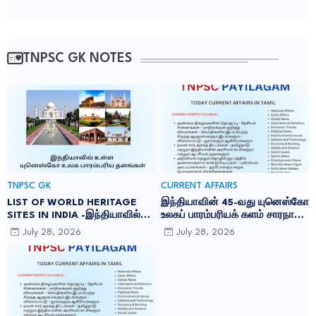
TNPSC GK NOTES
TNPSC GK
CURRENT AFFAIRS
LIST OF WORLD HERITAGE
இந்தியாவின் 45-வது யுனெஸ்கோ
SITES IN INDIA -இந்தியாவில்
உலகப் பாரம்பரியக் களம் சாரநாத்:
உள்ள 45 யுனெஸ்கோ உலக
TNPSC CURRENT AFFAIRS IN
July 28, 2026
July 28, 2026
பாரம்பரிய தளங்கள்:
TAMIL JULY 2026