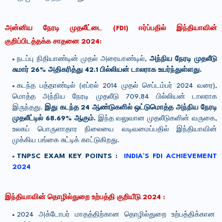
அன்னிய நேரடி முதலீட்டை (FDI) ஈர்ப்பதில் இந்தியாவின்
குறிப்பிடத்தக்க சாதனை 2024:
நடப்பு நிதியாண்டின் முதல் அரையாண்டில்,
அந்நிய நேரடி முதலீடு
சுமார் 26% அதிகரித்து 42.1 பில்லியன் டாலராக உயர்ந்துள்ளது.
கடந்த பத்தாண்டில் (ஏப்ரல் 2014 முதல் செப்டம்பர் 2024 வரை),
மொத்த அந்நிய நேரடி முதலீடு 709.84 பில்லியன் டாலராக
இருந்தது.
இது கடந்த 24 ஆண்டுகளில் ஒட்டுமொத்த அந்நிய நேரடி
முதலீட்டில் 68.69% ஆகும்.
இந்த வலுவான முதலீடுகளின் வருகை,
உலகப் பொருளாதார நிலையை வடிவமைப்பதில் இந்தியாவின்
முக்கிய பங்கை சுட்டிக் காட்டுகிறது.
TNPSC EXAM KEY POINTS :
INDIA’S FDI ACHIEVEMENT
2024
இந்தியாவின் தொழில்துறை உற்பத்தி குறியீடு 2024 :
2024 அக்டோபர் மாதத்திற்கான தொழில்துறை உற்பத்திக்கான