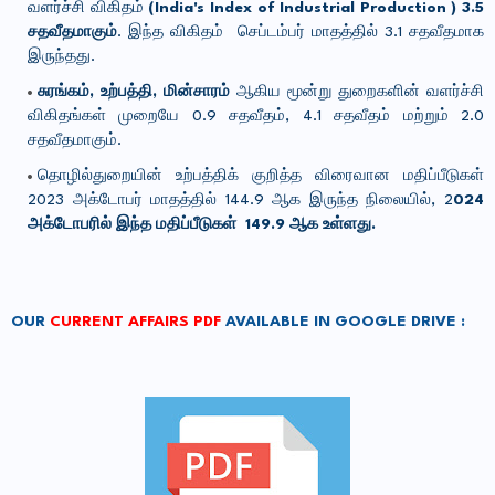
வளர்ச்சி விகிதம்
(
India's Index of Industrial Production )
3.5
சதவீதமாகும்
. இந்த விகிதம் செப்டம்பர் மாதத்தில் 3.1 சதவீதமாக
இருந்தது.
சுரங்கம், உற்பத்தி, மின்சாரம்
ஆகிய மூன்று துறைகளின் வளர்ச்சி
விகிதங்கள் முறையே 0.9 சதவீதம், 4.1 சதவீதம் மற்றும் 2.0
சதவீதமாகும்.
தொழில்துறையின் உற்பத்திக் குறித்த விரைவான மதிப்பீடுகள்
2023 அக்டோபர் மாதத்தில் 144.9 ஆக இருந்த நிலையில், 2
024
அக்டோபரில் இந்த மதிப்பீடுகள் 149.9 ஆக உள்ளது.
OUR
CURRENT AFFAIRS PDF
AVAILABLE IN GOOGLE DRIVE :