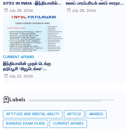
SITES IN INDIA -இந்தியாவில்
உலகப் பாரம்பரியக் களம் சாரநாத்:
உள்ள 45 யுனெஸ்கோ உலக
TNPSC CURRENT AFFAIRS IN
July 28, 2026
July 28, 2026
பாரம்பரிய தளங்கள்:
TAMIL JULY 2026
CURRENT AFFAIRS
இந்தியாவின் முதல் டெங்கு
தடுப்பூசி 'கியூடெங்கா'
(Qdenga): TNPSC CURRENT
July 22, 2026
AFFAIRS IN TAMIL JULY 2026
Labels
APTITUDE AND MENTAL ABILITY
ARTICLE
AWARDS
BANKING EXAM GUIDE
CURRENT AFFAIRS