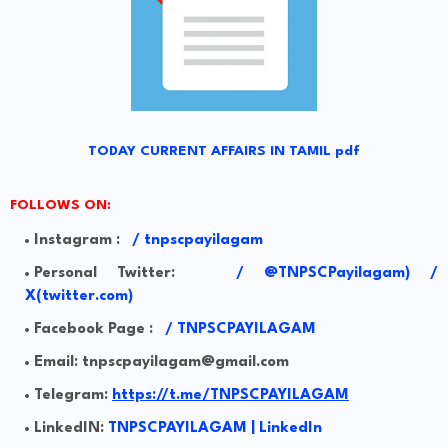
TODAY CURRENT AFFAIRS IN TAMIL pdf
FOLLOWS ON:
Instagram :
/
tnpscpayilagam
Personal Twitter:
/
@TNPSCPayilagam) /
X(twitter.com)
Facebook Page :
/ TNPSCPAYILAGAM
Email: tnpscpayilagam@gmail.com
Telegram:
https://t.me/TNPSCPAYILAGAM
LinkedIN:
TNPSCPAYILAGAM | LinkedIn