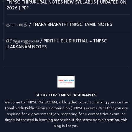
TNPSC THIRUKURAL NOTES NEW SYLLABUS [ UPDATED ON
2026 ] PDF
தாரா பாரதி / THARA BHARATHI TNPSC TAMIL NOTES
பிரித்து எழுதுதல் / PIRITHU ELUDHUTHAL – TNPSC
ILAKKANAM NOTES
BLOG FOR TNPSC ASPIRANTS
Welcome to TNPSCPAYILAGAM, a blog dedicated to helping you ace the
Tamil Nadu Public Service Commission (TNPSC) exams. Whether you are
aspiring for a government job, preparing for a competitive exam, or
simply interested in learning more about the state administration, this
blog is for you