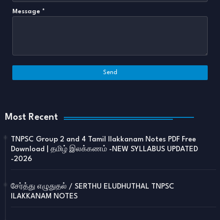
Message
*
Most Recent
TNPSC Group 2 and 4 Tamil Ilakkanam Notes PDF Free
Download | தமிழ் இலக்கணம் -NEW SYLLABUS UPDATED
-2026
சேர்த்து எழுதுதல் / SERTHU ELUDHUTHAL TNPSC
ILAKKANAM NOTES