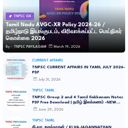
TNPSC GK
Tamil Nadu AVGC-XR Policy 2024-26 /
தமிழ்நாடு இயங்குபடம், விரிவாக்கப்பட்ட மெய்நிகர்
கொள்கை 2026
By -
TNPSC PAYILAGAM
March 19, 2026
CURRENT AFFAIRS
TNPSC CURRENT AFFAIRS IN TAMIL JULY 2026-
PDF
July 31, 2026
TNPSC TAMIL
TNPSC Group 2 and 4 Tamil Ilakkanam Notes
PDF Free Download | தமிழ் இலக்கணம் -NEW
SYLLABUS UPDATED -2026
June 29, 2026
TNPSC TAMIL
கி.வா. ஜகந்நாதன் / KI.VA.JAGANNATHAN