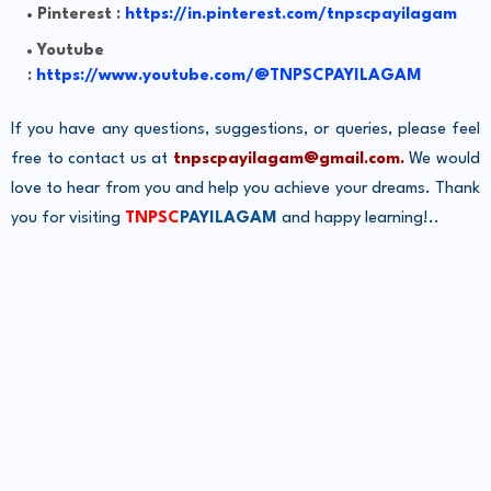
Pinterest :
https://in.pinterest.com/tnpscpayilagam
Youtube
:
https://www.youtube.com/@TNPSCPAYILAGAM
If you have any questions, suggestions, or queries, please feel
free to contact us at
tnpscpayilagam@gmail.com.
We would
love to hear from you and help you achieve your dreams. Thank
you for visiting
TNPSC
PAYILAGAM
and happy learning!..