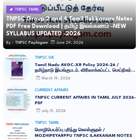
TNPSC TAMIL
TNPSC Group 2 and 4 Tamil Ilakkanam Notes
PDF Free Download | தமிழ் இலக்கணம் -NEW
SYLLABUS UPDATED -2026
By -
TNPSC Payilagam
June 29, 2026
TNPSC GK
Tamil Nadu AVGC-XR Policy 2024-26 /
தமிழ்நாடு இயங்குபடம், விரிவாக்கப்பட்ட மெய்நிகர்
கொள்கை 2026
March 19, 2026
CURRENT AFFAIRS
TNPSC CURRENT AFFAIRS IN TAMIL JULY 2026-
PDF
July 31, 2026
TNPSC TAMIL
மொழிபெயர்ப்பு புரிந்து கொள்ளுதல் /
MOZHIPEYARPPU TNPSC ILAKKANAM NOTES