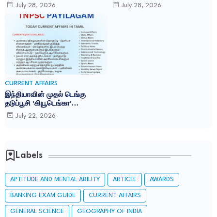
உள்ள 45 யுனெஸ்கோ உலக
TNPSC CURRENT AFFAIRS IN
July 28, 2026
July 28, 2026
பாரம்பரிய தளங்கள்:
TAMIL JULY 2026
CURRENT AFFAIRS
இந்தியாவின் முதல் டெங்கு
தடுப்பூசி 'கியூடெங்கா'
(Qdenga): TNPSC CURRENT
July 22, 2026
AFFAIRS IN TAMIL JULY 2026
Labels
APTITUDE AND MENTAL ABILITY
ARTICLE
AWARDS
BANKING EXAM GUIDE
CURRENT AFFAIRS
GENERAL SCIENCE
GEOGRAPHY OF INDIA