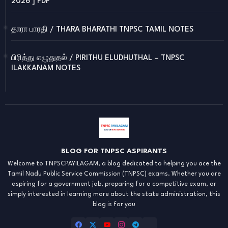
2026 ] PDF
தாரா பாரதி / THARA BHARATHI TNPSC TAMIL NOTES
பிரித்து எழுதுதல் / PIRITHU ELUDHUTHAL – TNPSC
ILAKKANAM NOTES
BLOG FOR TNPSC ASPIRANTS
Welcome to TNPSCPAYILAGAM, a blog dedicated to helping you ace the
Tamil Nadu Public Service Commission (TNPSC) exams. Whether you are
aspiring for a government job, preparing for a competitive exam, or
simply interested in learning more about the state administration, this
blog is for you