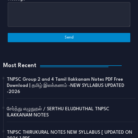
Most Recent
TNPSC Group 2 and 4 Tamil Ilakkanam Notes PDF Free
Download | தமிழ் இலக்கணம் -NEW SYLLABUS UPDATED
-2026
சேர்த்து எழுதுதல் / SERTHU ELUDHUTHAL TNPSC
ILAKKANAM NOTES
TNPSC THIRUKURAL NOTES NEW SYLLABUS [ UPDATED ON