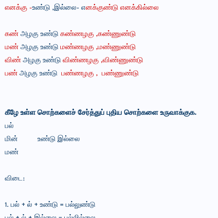
எனக்கு -
உண்டு ,இல்லை
-
எ
னக்குண்டு எனக்கில்லை
கண்
அழகு உண்டு
கண்ணழகு
,
கண்ணுண்டு
மண்
அழகு உண்டு
மண்ணழகு ,
மண்ணுண்டு
விண்
அழகு உண்டு
விண்ணழகு ,
விண்ணுண்டு
பண்
அழகு உண்டு
பண்ணழகு
, பண்ணுண்டு
கீழே உள்ள சொற்களைச் சேர்த்துப் புதிய சொற்களை உருவாக்குக.
பல்
மின் உண்டு இல்லை
மண்
விடை:
1. பல் + ல் + உண்டு = பல்லுண்டு