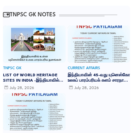
TNPSC GK NOTES
TNPSC GK
CURRENT AFFAIRS
LIST OF WORLD HERITAGE
இந்தியாவின் 45-வது யுனெஸ்கோ
SITES IN INDIA -இந்தியாவில்
உலகப் பாரம்பரியக் களம் சாரநாத்:
உள்ள 45 யுனெஸ்கோ உலக
TNPSC CURRENT AFFAIRS IN
July 28, 2026
July 28, 2026
பாரம்பரிய தளங்கள்:
TAMIL JULY 2026