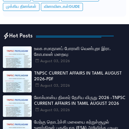
முக்கிய தினங்கள்
வினாவிடைகள்GUIDE
Hot Posts
உலக சமாதானப் போராளி வெண்புறா இரா.
கோபாலன் மறைவு:
August 03, 2026
TNPSC CURRENT AFFAIRS IN TAMIL AUGUST
2026-PDF
August 03, 2026
லோக்மான்ய திலகர் தேசிய விருது 2026 -TNPSC
CURRENT AFFAIRS IN TAMIL AUGUST 2026
August 03, 2026
மேற்கு தொடர்ச்சி மலையை சுற்றுச்சூழல்
உணர்திறன் பகுதியாக (ESA) அறிவிக்க முடிவு