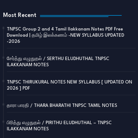
Most Recent
TNPSC Group 2 and 4 Tamil Ilakkanam Notes PDF Free
Download | தமிழ் இலக்கணம் -NEW SYLLABUS UPDATED
-2026
சேர்த்து எழுதுதல் / SERTHU ELUDHUTHAL TNPSC
ILAKKANAM NOTES
TNPSC THIRUKURAL NOTES NEW SYLLABUS [ UPDATED ON
2026 ] PDF
தாரா பாரதி / THARA BHARATHI TNPSC TAMIL NOTES
பிரித்து எழுதுதல் / PIRITHU ELUDHUTHAL – TNPSC
ILAKKANAM NOTES