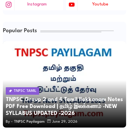
Instagram
Youtube
Popular Posts
TNPSC TAMIL
TNPSC Group 2 and 4 Tamil Ilakkanam Notes
PDF Free Download | தமிழ் இலக்கணம் -NEW
SYLLABUS UPDATED -2026
By -
TNPSC Payilagam
June 29, 2026