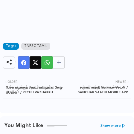
Tags:
TNPSC TAMIL
OLDER
NEWER
பேச்சு வழக்குத் தொடர்களிலுள்ள பிழை
சஞ்சார் சாத்தி மொபைல் செயலி /
திருத்தம் / PECHU VAZHAKKU
SANCHAR SAATHI MOBILE APP
THODAR PILAITHIRUTHAM TNPSC
ILAKKANAM NOTES
You Might Like
Show more