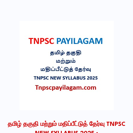
தமிழ்‌ தகுதி மற்றும்‌ மதிப்பீட்டுத்‌ தேர்வு TNPSC