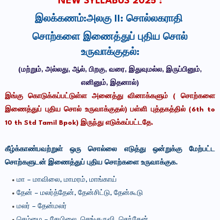
NEW SYLLABUS 2025 :
இலக்கணம்:அலகு II: சொல்லகராதி
சொற்களை இணைத்துப் புதிய சொல்
உருவாக்குதல்:
(மற்றும், அல்லது, ஆல், பிறகு, வரை, இதுவுமல்ல, இருப்பினும்,
எனினும், இதனால்)
இங்கு கொடுக்கப்பட்டுள்ள அனைத்து வினாக்களும் ( சொற்களை
இணைத்துப் புதிய சொல் உருவாக்குதல்) பள்ளி புத்தகத்தில் (6th to
10 th Std Tamil Bpok) இருந்து எடுக்கப்பட்டதே.
கீழ்க்காண்பவற்றுள் ஒரு சொல்லை எடுத்து ஒன்றுக்கு மேற்பட்ட
சொற்களுடன் இணைத்துப் புதிய சொற்களை உருவாக்குக.
மா – மாவிலை, மாமரம், மாங்காய்
தேன் – மலர்த்தேன், தேன்சிட்டு, தேன்கூடு
மலர் – தேன்மலர்
செம்மை – சேயிலை, செங்குருவி, செந்தேன்