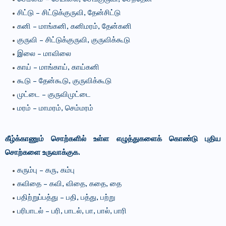
சிட்டு – சிட்டுக்குருவி, தேன்சிட்டு
கனி – மாங்கனி, கனிமரம், தேன்கனி
குருவி – சிட்டுக்குருவி, குருவிக்கூடு
இலை – மாவிலை
காய் – மாங்காய், காய்கனி
கூடு – தேன்கூடு, குருவிக்கூடு
முட்டை – குருவிமுட்டை
மரம் – மாமரம், செம்மரம்
கீழ்க்காணும் சொற்களில் உள்ள எழுத்துகளைக் கொண்டு புதிய
சொற்களை உருவாக்குக.
கரும்பு – கரு, கம்பு
கவிதை – கவி, விதை, கதை, தை
பதிற்றுப்பத்து – பதி, பத்து, பற்று
பரிபாடல் – பரி, பாடல், பா, பால், பாரி