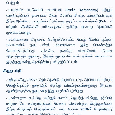
பெற்றார்.
காரணம்: வானொலி வானியல் (Radio Astronomy) மற்றும்
வானியற்பியல் துறையில் அவர் ஆற்றிய சிறந்த பங்களிப்பிற்காக
இந்த அங்கீகாரம் வழங்கப்பட்டுள்ளது. குறிப்பாக, பல்சர்கள் (Pulsars)
மற்றும் விண்வெளி சமிக்ஞைகள் குறித்த இவரது ஆராய்ச்சி
முக்கியமானது.
சுயநினைவு: விருதைப் பெற்றுக்கொண்ட போது பேசிய குப்தா,
1970-களில் ஒரு பள்ளி மாணவனாக இதே கொல்கத்தா
கோளரங்கத்திற்கு வந்ததே, தனக்கு விண்வெளி மீதான
ஆர்வத்தைத் தூண்டி, இந்தத் துறையில் கால்பதிக்கக் காரணமாக
இருந்தது என்று நெகிழ்ச்சியுடன் குறிப்பிட்டார்.
விருது பற்றி:
இந்த விருது 1993-ஆம் ஆண்டு நிறுவப்பட்டது. அறிவியல் மற்றும்
தொழில்நுட்பத் துறையில் சிறந்து விளங்குபவர்களுக்கு இரண்டு
ஆண்டுகளுக்கு ஒருமுறை இது வழங்கப்படுகிறது.
முன்னதாக ஏ.பி.ஜே. அப்துல் கலாம், ஜெயந்த் விஷ்ணு நர்லிகர்
மற்றும் கே. கஸ்தூரிரங்கன் போன்ற மிகச்சிறந்த விஞ்ஞானிகள்
இந்த விருதைப் பெற்றுள்ளனர். கடைசியாக 2019-ல் பேராசிரியர்