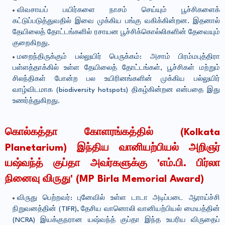
விவசாயப் பயிர்களை நாசம் செய்யும் பூச்சிகளைக்
கட்டுப்படுத்துவதில் இவை முக்கிய பங்கு வகிக்கின்றன. இதனால்
தேயிலைத் தோட்டங்களில் ரசாயன பூச்சிக்கொல்லிகளின் தேவையும்
குறைகிறது.
மறைந்திருக்கும் பல்லுயிர் பெருக்கம்: அசாம் பிரம்மபுத்திரா
பள்ளத்தாக்கில் உள்ள தேயிலைத் தோட்டங்கள், பூச்சிகள் மற்றும்
சிலந்திகள் போன்ற பல உயிரினங்களின் முக்கிய பல்லுயிர்
வாழ்விடமாக (biodiversity hotspots) திகழ்கின்றன என்பதை இது
உணர்த்துகிறது.
கொல்கத்தா கோளரங்கத்தில் (Kolkata
Planetarium) இந்திய வானியற்பியல் அறிஞர்
யஷ்வந்த் குப்தா அவர்களுக்கு 'எம்.பி. பிர்லா
நினைவு விருது' (MP Birla Memorial Award)
விருது பெற்றவர்: புனேவில் உள்ள டாடா அடிப்படை ஆராய்ச்சி
நிறுவனத்தின் (TIFR), தேசிய வானொலி வானியற்பியல் மையத்தின்
(NCRA) இயக்குநரான யஷ்வந்த் குப்தா இந்த உயரிய விருதைப்