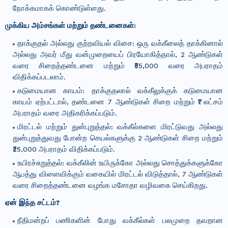
நோக்கமாகக் கொண்டுள்ளது.
முக்கிய அம்சங்கள் மற்றும் தண்டனைகள்:
தாக்குதல் அல்லது குற்றவியல் விசை: ஒரு வக்கீலைத் தாக்கினால்
அல்லது அவர் மீது வன்முறையைப் பிரயோகித்தால், 2 ஆண்டுகள்
வரை சிறைத்தண்டனை மற்றும் ₹55,000 வரை அபராதம்
விதிக்கப்படலாம்.
கடுமையான காயம்: தாக்குதலால் வக்கீலுக்குக் கடுமையான
காயம் ஏற்பட்டால், தண்டனை 7 ஆண்டுகள் சிறை மற்றும் ₹1 லட்சம்
அபராதம் வரை அதிகரிக்கப்படும்.
மிரட்டல் மற்றும் துன்புறுத்தல்: வக்கீல்களை மிரட்டுவது அல்லது
துன்புறுத்துவது போன்ற செயல்களுக்கு 2 ஆண்டுகள் சிறை மற்றும்
₹25,000 அபராதம் விதிக்கப்படும்.
உயிரச்சுறுத்தல்: வக்கீலின் உயிருக்கோ அல்லது சொத்துக்களுக்கோ
ஆபத்து விளைவிக்கும் வகையில் மிரட்டல் விடுத்தால், 7 ஆண்டுகள்
வரை சிறைத்தண்டனை வழங்க மசோதா வழிவகை செய்கிறது.
ஏன் இந்த சட்டம்?
நீதிமன்றப் பணிகளின் போது வக்கீல்கள் பலமுறை தவறான