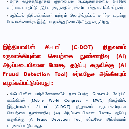
அரசு வழக்கறிஞர்கள் குற்றவியல் நடவடிக்கைகளில் அரசின்
சார்பாக வாதிட்டு, நீதி வழங்குவதில் முக்கிய பங்கு வகிக்கின்றனர்.
டிஜிட்டல் நீதிமன்றங்கள் மற்றும் தொழில்நுட்பம் சார்ந்த வழக்கு
மேலாண்மைக்கு இந்தியா முன்னுரிமை அளித்து வருகிறது.
இந்தியாவின் சி-டாட் (C-DOT) நிறுவனம்
உருவாக்கியுள்ள செயற்கை நுண்ணறிவு (AI)
அடிப்படையிலான மோசடி தடுப்பு கருவிக்கு (AI
Fraud Detection Tool) சர்வதேச அங்கீகாரம்
வழங்கப்பட்டுள்ளது :
ஸ்பெயினின் பார்சிலோனாவில் நடைபெற்ற 'மொபைல் வேர்ல்ட்
காங்கிரஸ்' (Mobile World Congress - MWC) நிகழ்வில்,
இந்தியாவின் சி-டாட் (C-DOT) நிறுவனம் உருவாக்கியுள்ள
செயற்கை நுண்ணறிவு (AI) அடிப்படையிலான மோசடி தடுப்பு
கருவிக்கு (AI Fraud Detection Tool) சர்வதேச அங்கீகாரம்
வழங்கப்பட்டுள்ளது.