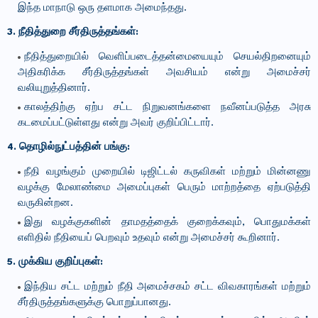
இந்த மாநாடு ஒரு தளமாக அமைந்தது.
3. நீதித்துறை சீர்திருத்தங்கள்:
நீதித்துறையில் வெளிப்படைத்தன்மையையும் செயல்திறனையும்
அதிகரிக்க சீர்திருத்தங்கள் அவசியம் என்று அமைச்சர்
வலியுறுத்தினார்.
காலத்திற்கு ஏற்ப சட்ட நிறுவனங்களை நவீனப்படுத்த அரசு
கடமைப்பட்டுள்ளது என்று அவர் குறிப்பிட்டார்.
4. தொழில்நுட்பத்தின் பங்கு:
நீதி வழங்கும் முறையில் டிஜிட்டல் கருவிகள் மற்றும் மின்னணு
வழக்கு மேலாண்மை அமைப்புகள் பெரும் மாற்றத்தை ஏற்படுத்தி
வருகின்றன.
இது வழக்குகளின் தாமதத்தைக் குறைக்கவும், பொதுமக்கள்
எளிதில் நீதியைப் பெறவும் உதவும் என்று அமைச்சர் கூறினார்.
5. முக்கிய குறிப்புகள்:
இந்திய சட்ட மற்றும் நீதி அமைச்சகம் சட்ட விவகாரங்கள் மற்றும்
சீர்திருத்தங்களுக்கு பொறுப்பானது.