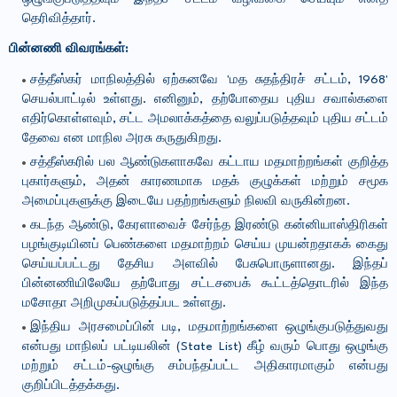
தெரிவித்தார்.
பின்னணி விவரங்கள்:
சத்தீஸ்கர் மாநிலத்தில் ஏற்கனவே 'மத சுதந்திரச் சட்டம், 1968'
செயல்பாட்டில் உள்ளது. எனினும், தற்போதைய புதிய சவால்களை
எதிர்கொள்ளவும், சட்ட அமலாக்கத்தை வலுப்படுத்தவும் புதிய சட்டம்
தேவை என மாநில அரசு கருதுகிறது.
சத்தீஸ்கரில் பல ஆண்டுகளாகவே கட்டாய மதமாற்றங்கள் குறித்த
புகார்களும், அதன் காரணமாக மதக் குழுக்கள் மற்றும் சமூக
அமைப்புகளுக்கு இடையே பதற்றங்களும் நிலவி வருகின்றன.
கடந்த ஆண்டு, கேரளாவைச் சேர்ந்த இரண்டு கன்னியாஸ்திரிகள்
பழங்குடியினப் பெண்களை மதமாற்றம் செய்ய முயன்றதாகக் கைது
செய்யப்பட்டது தேசிய அளவில் பேசுபொருளானது. இந்தப்
பின்னணியிலேயே தற்போது சட்டசபைக் கூட்டத்தொடரில் இந்த
மசோதா அறிமுகப்படுத்தப்பட உள்ளது.
இந்திய அரசமைப்பின் படி, மதமாற்றங்களை ஒழுங்குபடுத்துவது
என்பது மாநிலப் பட்டியலின் (State List) கீழ் வரும் பொது ஒழுங்கு
மற்றும் சட்டம்-ஒழுங்கு சம்பந்தப்பட்ட அதிகாரமாகும் என்பது
குறிப்பிடத்தக்கது.