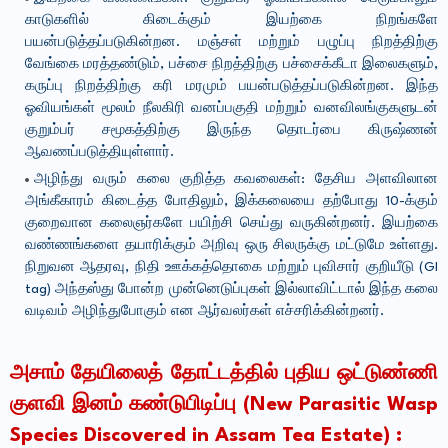
காடுகளில் கிடைக்கும் இயற்கை நிறங்களே
பயன்படுத்தப்படுகின்றன. மஞ்சள் மற்றும் பழுப்பு நிறத்திற்கு
வேங்கை மரத்தண்டும், பச்சை நிறத்திற்கு பச்சைக்கீடா இலைகளும்,
கருப்பு நிறத்திற்கு கரி மரமும் பயன்படுத்தப்படுகின்றன. இந்த
ஓவியங்கள் மூலம் நீலகிரி வனப்பகுதி மற்றும் வனவிலங்குகளுடன்
குறும்பர் சமூகத்திற்கு இருந்த தொடர்பை கிருஷ்ணன்
ஆவணப்படுத்தியுள்ளார்.
அழிந்து வரும் கலை குறித்த கவலைகள்: தேசிய அளவிலான
அங்கீகாரம் கிடைத்த போதிலும், இக்கலையை தற்போது 10-க்கும்
குறைவான கலைஞர்களே பயிற்சி செய்து வருகின்றனர். இயற்கை
வண்ணங்களை தயாரிக்கும் அறிவு ஒரு சிலருக்கு மட்டுமே உள்ளது.
நிறுவன ஆதரவு, நிதி ஊக்கத்தொகை மற்றும் புவிசார் குறியீடு (GI
tag) அந்தஸ்து போன்ற முன்னெடுப்புகள் இல்லாவிட்டால் இந்த கலை
வடிவம் அழிந்துபோகும் என ஆர்வலர்கள் எச்சரிக்கின்றனர்.
அசாம் தேயிலைத் தோட்டத்தில் புதிய ஒட்டுண்ணி
குளவி இனம் கண்டுபிடிப்பு (New Parasitic Wasp
Species Discovered in Assam Tea Estate) :