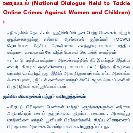
உரையாடல் (National Dialogue Held to Tackle
Online Crimes Against Women and Children)
:
நிகழ்வின் தொடக்கம்: புதுதில்லியில் நடைபெற்ற பெண்கள் மற்றும்
குழந்தைகளுக்கு எதிரான ஆன்லைன் குற்றங்கள் (OCWC)
தொடர்பான தேசிய அளவிலான கலந்துரையாடலை மத்திய
உள்துறை செயலாளர் கோவிந்த் மோகன் தொடங்கி வைத்தார்.
ஏற்பாடு: மத்திய உள்துறை அமைச்சகத்தின் கீழ் இயங்கும் 'இந்திய
சைபர் கிரைம் ஒருங்கிணைப்பு மையம்' (I4C) இந்த நிகழ்வை
ஏற்பாடு செய்திருந்தது. இதில் அரசு நிறுவனங்கள், சட்ட அமலாக்க
அமைப்புகள், டிஜிட்டல் தளங்கள் மற்றும் சிவில் சமூக அமைப்புகளின்
பிரதிநிதிகள் கலந்துகொண்டனர்.
முக்கிய விவாதங்கள் மற்றும் வலியுறுத்தல்கள்:
சிறப்புப் பிரிவுகள்: பெண்கள் மற்றும் குழந்தைகளுக்கு எதிராக
அதிகரிக்கும் சைபர் குற்றங்களை திறம்பட கையாள, அனைத்து
மாநிலங்கள் மற்றும் யூனியன் பிரதேசங்களில் சிறப்பு விசாரணைப்
பிரிவுகளை அமைக்க வேண்டும் என வலியுறுத்தப்பட்டது.