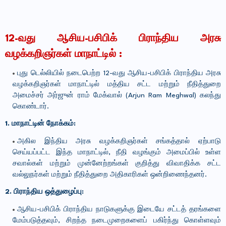
12-வது ஆசிய-பசிபிக் பிராந்திய அரசு
வழக்கறிஞர்கள் மாநாட்டில் :
புது டெல்லியில் நடைபெற்ற 12-வது ஆசிய-பசிபிக் பிராந்திய அரசு
வழக்கறிஞர்கள் மாநாட்டில் மத்திய சட்ட மற்றும் நீதித்துறை
அமைச்சர் அர்ஜுன் ராம் மேக்வால் (Arjun Ram Meghwal) கலந்து
கொண்டார்.
1. மாநாட்டின் நோக்கம்:
அகில இந்திய அரசு வழக்கறிஞர்கள் சங்கத்தால் ஏற்பாடு
செய்யப்பட்ட இந்த மாநாட்டில், நீதி வழங்கும் அமைப்பில் உள்ள
சவால்கள் மற்றும் முன்னேற்றங்கள் குறித்து விவாதிக்க சட்ட
வல்லுநர்கள் மற்றும் நீதித்துறை அதிகாரிகள் ஒன்றிணைந்தனர்.
2. பிராந்திய ஒத்துழைப்பு:
ஆசிய-பசிபிக் பிராந்திய நாடுகளுக்கு இடையே சட்டத் தரங்களை
மேம்படுத்தவும், சிறந்த நடைமுறைகளைப் பகிர்ந்து கொள்ளவும்