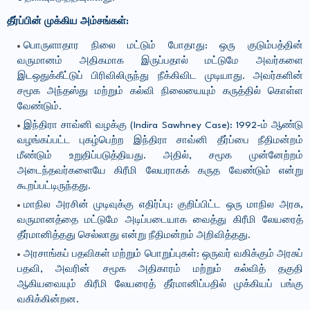
தீர்ப்பின் முக்கிய அம்சங்கள்:
பொருளாதார நிலை மட்டும் போதாது: ஒரு குடும்பத்தின்
வருமானம் அதிகமாக இருப்பதால் மட்டுமே அவர்களை
இடஒதுக்கீட்டுப் பிரிவிலிருந்து நீக்கிவிட முடியாது. அவர்களின்
சமூக அந்தஸ்து மற்றும் கல்வி நிலையையும் கருத்தில் கொள்ள
வேண்டும்.
இந்திரா சாவ்னி வழக்கு (Indira Sawhney Case): 1992-ம் ஆண்டு
வழங்கப்பட்ட புகழ்பெற்ற இந்திரா சாவ்னி தீர்ப்பை நீதிமன்றம்
மீண்டும் உறுதிப்படுத்தியது. அதில், சமூக முன்னேற்றம்
அடைந்தவர்களையே கிரீமி லேயராகக் கருத வேண்டும் என்று
கூறப்பட்டிருந்தது.
மாநில அரசின் முடிவுக்கு எதிர்ப்பு: குறிப்பிட்ட ஒரு மாநில அரசு,
வருமானத்தை மட்டுமே அடிப்படையாக வைத்து கிரீமி லேயரைத்
தீர்மானித்தது செல்லாது என்று நீதிமன்றம் அறிவித்தது.
அரசாங்கப் பதவிகள் மற்றும் பொறுப்புகள்: ஒருவர் வகிக்கும் அரசுப்
பதவி, அவரின் சமூக அதிகாரம் மற்றும் கல்வித் தகுதி
ஆகியவையும் கிரீமி லேயரைத் தீர்மானிப்பதில் முக்கியப் பங்கு
வகிக்கின்றன.