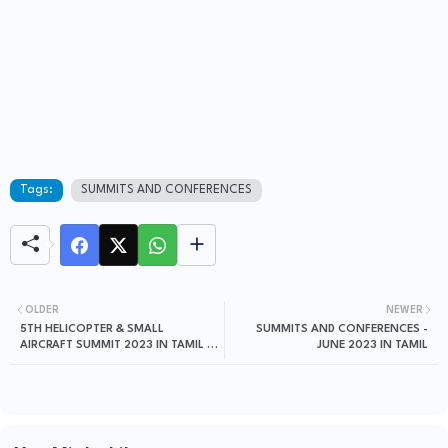
Tags:
SUMMITS AND CONFERENCES
OLDER
NEWER
5TH HELICOPTER & SMALL
SUMMITS AND CONFERENCES -
AIRCRAFT SUMMIT 2023 IN TAMIL -
JUNE 2023 IN TAMIL
ஹெலி உச்சி மாநாடு 2023