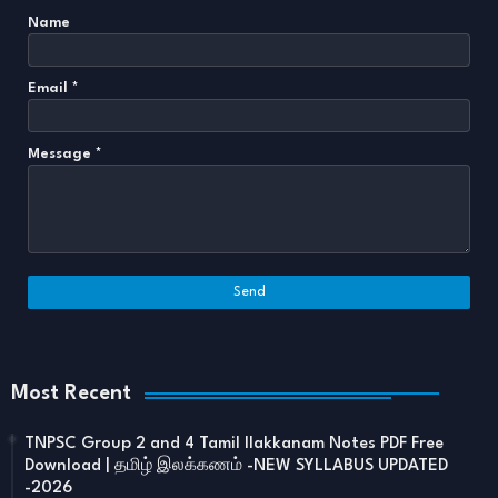
Name
Email
*
Message
*
Most Recent
TNPSC Group 2 and 4 Tamil Ilakkanam Notes PDF Free
Download | தமிழ் இலக்கணம் -NEW SYLLABUS UPDATED
-2026