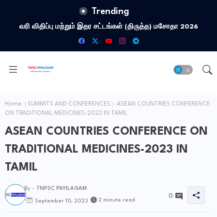
Trending
வரி விதிப்பு மற்றும் இதர சட்​டங்​கள் (திருத்த) மசோதா 2026
Home
SUMMITS AND CONFERENCES
ASEAN COUNTRIES CONFERENCE
ON TRADITIONAL MEDICINES-2023 IN TAMIL
ASEAN COUNTRIES CONFERENCE ON
TRADITIONAL MEDICINES-2023 IN
TAMIL
By -
TNPSC PAYILAGAM
0
2 minute read
September 10, 2023