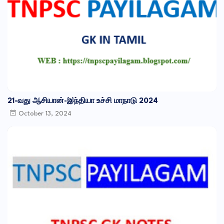
21-வது ஆசியான்-இந்தியா உச்சி மாநாடு 2024
October 13, 2024