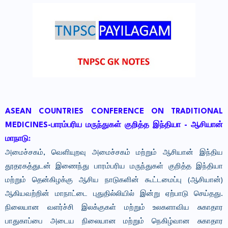
ASEAN COUNTRIES CONFERENCE ON TRADITIONAL
MEDICINES-பாரம்பரிய மருந்துகள் குறித்த இந்தியா - ஆசியான்
மாநாடு:
அமைச்சகம், வெளியுறவு அமைச்சகம் மற்றும் ஆசியான் இந்திய
தூதரகத்துடன் இணைந்து பாரம்பரிய மருந்துகள் குறித்த இந்தியா
மற்றும் தென்கிழக்கு ஆசிய நாடுகளின் கூட்டமைப்பு (ஆசியான்)
ஆகியவற்றின் மாநாட்டை புதுதில்லியில் இன்று ஏற்பாடு செய்தது.
நிலையான வளர்ச்சி இலக்குகள் மற்றும் உலகளாவிய சுகாதார
பாதுகாப்பை அடைய நிலையான மற்றும் நெகிழ்வான சுகாதார