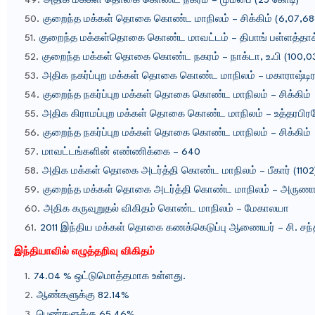
அதிக மக்கள் தொகை கொண்ட நகரம் – மும்பை (25 கோடி)
குறைந்த மக்கள் தொகை கொண்ட மாநிலம் – சிக்கிம் (6,07,68
குறைந்த மக்கள்தொகை கொண்ட மாவட்டம் – திபாங் பள்ளத்தாக்
குறைந்த மக்கள் தொகை கொண்ட நகரம் – நாக்டா, உ.பி (100,0
அதிக நகர்ப்புற மக்கள் தொகை கொண்ட மாநிலம் – மகாராஷ்டி
குறைந்த நகர்ப்புற மக்கள் தொகை கொண்ட மாநிலம் – சிக்கிம்
அதிக கிராமப்புற மக்கள் தொகை கொண்ட மாநிலம் – உத்தரபிர
குறைந்த நகர்ப்புற மக்கள் தொகை கொண்ட மாநிலம் – சிக்கிம்
மாவட்டங்களின் எண்ணிக்கை – 640
அதிக மக்கள் தொகை அடர்த்தி கொண்ட மாநிலம் – பீகார் (1102
குறைந்த மக்கள் தொகை அடர்த்தி கொண்ட மாநிலம் – அருணாச்
அதிக கருவுறுதல் விகிதம் கொண்ட மாநிலம் – மேகாலயா
2011 இந்திய மக்கள் தொகை கணக்கெடுப்பு ஆணையர் – சி. ச
இந்தியாவில் எழுத்தறிவு விகிதம்
74.04 % ஒட்டுமொத்தமாக உள்ளது.
ஆண்களுக்கு 82.14%
பெண்களுக்கு 65.46%