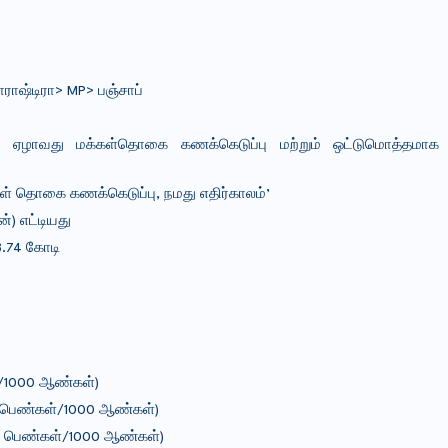
ராஷ்டிரா> MP> பஞ்சாப்
ிறகு ஏழாவது மக்கள்தொகை கணக்கெடுப்பு மற்றும் ஒட்டுமொத்தமா
ள் தொகை கணக்கெடுப்பு, நமது எதிர்காலம்’
) எட்டியது
.74 கோடி
்/1000 ஆண்கள்)
76 பெண்கள்/1000 ஆண்கள்)
3 பெண்கள்/1000 ஆண்கள்)