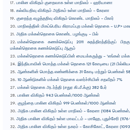
பாலின விகிதம் குறைவாக உள்ள மாநிலம் – ஹரியானா
கல்வியறிவு விகிதம் அதிகம் உள்ள மாநிலம் – கேரளா
குறைந்த எழுத்தறிவு விகிதம் கொண்ட மாநிலம் – பீகார்
மாநிலத்தின் மிகப்பெரிய கிராமப்புற மக்கள் தொகை – U.P> மகா
அதிக மக்கள்தொகை கொண்ட பழங்குடி – பில்
மக்கள்தொகை கணக்கெடுப்பு 2011 சுதந்திரத்திற்குப் ப
மக்கள்தொகை கணக்கெடுப்பு ஆகும்
மக்கள்தொகை கணக்கெடுப்பின் மையக்கருத்து – ‘எங்கள் மக்க
இந்தியாவின் மொத்த மக்கள் தொகை 121 கோடியை (21 பில்லியன்
ஆண்களின் மொத்த எண்ணிக்கை 31 கோடி மற்றும் பெண்கள் 58
10 ஆண்டுகளில் மக்கள் தொகை வளர்ச்சியின் சதவீதம் 7%
மக்கள் தொகை அடர்த்தி (சதுர கி.மீ.க்கு) 382 பேர்
பாலின விகிதம் 943 பெண்கள்/1000 ஆண்கள்
குழந்தை பாலின விகிதம் 919 பெண்கள்/1000 ஆண்கள்
அதிக பாலின விகிதம் உள்ள மாநிலம் – கேரளா (1084 பெண்கள
அதிக பாலின விகிதம் உள்ள மாவட்டம் – மாஹே, புதுச்சேரி (11
அதிக பாலின விகிதம் உள்ள நகரம் – கோசிகோட், கேரளா (109