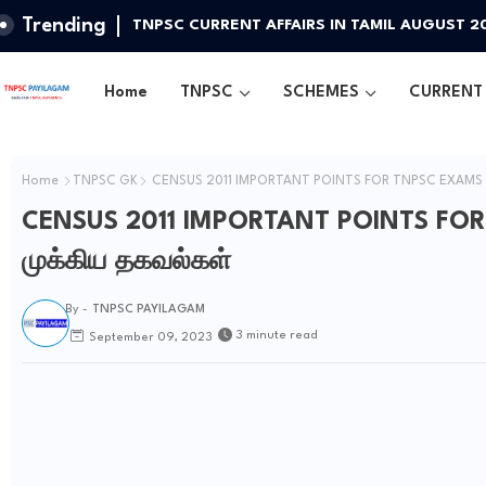
Trending
TNPSC CURRENT AFFAIRS IN TAMIL AUGUST 2
Home
TNPSC
SCHEMES
CURRENT 
Home
TNPSC GK
CENSUS 2011 IMPORTANT POINTS FOR TNPSC EXAMS -
CENSUS 2011 IMPORTANT POINTS FOR
முக்கிய தகவல்கள்
By -
TNPSC PAYILAGAM
3 minute read
September 09, 2023