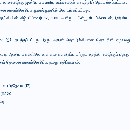
 காலத்திற்கு முன்பே மௌரிய வம்சத்தின் காலத்தில் தொடங்கப்பட்டன.
தொகை கணக்கெடுப்பு முதன்முதலில் தொடங்கப்பட்டது.
்சியின் கீழ் பிப்ரவரி 17, 1881 அன்று டபிள்யூ.சி. ப்லோடன், இந்
 1951 இல் நடத்தப்பட்டது, இது அதன் தொடர்ச்சியான தொடரின் ஏழா
வது தேசிய மக்கள்தொகை கணக்கெடுப்பு மற்றும் சுதந்திரத்திற்குப் பிறகு
கள் தொகை கணக்கெடுப்பு. நமது எதிர்காலம்.
ல பிரதேசம் (17)
(11320)
வு