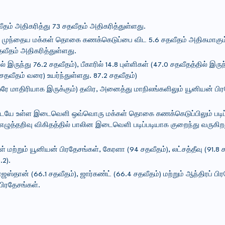
வீதம் அதிகரித்து 73 சதவீதம் அதிகரித்துள்ளது.
ு முந்தைய மக்கள் தொகை கணக்கெடுப்பை விட 5.6 சதவீதம் அதிகமாகும
தவீதம் அதிகரித்துள்ளது.
் இருந்து 76.2 சதவீதம்), பீகாரில் 14.8 புள்ளிகள் (47.0 சதவீதத்தில் இருந
2 சதவீதம் வரை) உயர்ந்துள்ளது. 87.2 சதவீதம்)
ஒரே மாதிரியாக இருக்கும்) தவிர, அனைத்து மாநிலங்களிலும் யூனியன் பி
ற்கு இடையே உள்ள இடைவெளி ஒவ்வொரு மக்கள் தொகை கணக்கெடுப்பிலும் படி
ுத்தறிவு விகிதத்தில் பாலின இடைவெளி படிப்படியாக குறைந்து வருகிறது
 மற்றும் யூனியன் பிரதேசங்கள், கேரளா (94 சதவீதம்), லட்சத்தீவு (91.8 ச
.2).
ாஜஸ்தான் (66.1 சதவீதம்), ஜார்கண்ட் (66.4 சதவீதம்) மற்றும் ஆந்திரப் பி
பிரதேசங்கள்.