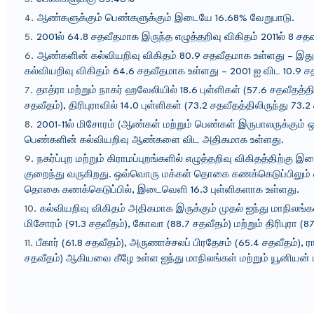
ஆண்களுக்கும் பெண்களுக்கும் இடையே 16.68% வேறுபாடு.
2001ல் 64.8 சதவீதமாக இருந்த எழுத்தறிவு விகிதம் 2011ல் 8 சத
ஆண்களின் கல்வியறிவு விகிதம் 80.9 சதவீதமாக உள்ளது – இத
கல்வியறிவு விகிதம் 64.6 சதவீதமாக உள்ளது – 2001 ஐ விட 10.9 ச
தாத்ரா மற்றும் நாகர் ஹவேலியில் 18.6 புள்ளிகள் (57.6 சதவீதத்தில
சதவீதம்), திரிபுராவில் 14.0 புள்ளிகள் (73.2 சதவீதத்திலிருந்து 73.
2001-11ல் மிசோரம் (ஆண்கள் மற்றும் பெண்கள் இருபாலருக்கும் 
பெண்களின் கல்வியறிவு ஆண்களை விட அதிகமாக உள்ளது.
நகர்ப்புற மற்றும் கிராமப்புறங்களில் எழுத்தறிவு விகிதத்தி
குறைந்து வருகிறது. ஒவ்வொரு மக்கள் தொகை கணக்கெடுப்பிலும் எழ
தொகை கணக்கெடுப்பில், இடைவெளி 16.3 புள்ளிகளாக உள்ளது.
கல்வியறிவு விகிதம் அதிகமாக இருக்கும் முதல் ஐந்து மாநிலங்கள்
மிசோரம் (91.3 சதவீதம்), கோவா (88.7 சதவீதம்) மற்றும் திரிபுரா (87
பீகார் (61.8 சதவீதம்), அருணாச்சலப் பிரதேசம் (65.4 சதவீதம்), ர
சதவீதம்) ஆகியவை கீழே உள்ள ஐந்து மாநிலங்கள் மற்றும் யூனியன் 