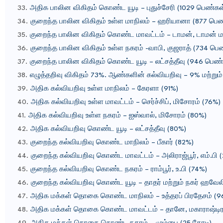
அதிக பாலின விகிதம் கொண்ட யூடி – புதுச்சேரி (1029 பெண்க
குறைந்த பாலின விகிதம் உள்ள மாநிலம் – ஹரியானா (877 பெ
குறைந்த பாலின விகிதம் கொண்ட மாவட்டம் – டாமன், டாமன் ம
குறைந்த பாலின விகிதம் உள்ள நகரம் -வாபி, குஜராத் (734 ப
குறைந்த பாலின விகிதம் கொண்ட யூடி – லட்சத்தீவு (946 பெ
எழுத்தறிவு விகிதம் 73%. ஆண்களின் கல்வியறிவு – 9% மற்றும
அதிக கல்வியறிவு உள்ள மாநிலம் – கேரளா (91%)
அதிக கல்வியறிவு உள்ள மாவட்டம் – செர்ச்சிப், மிசோரம் (76%)
அதிக கல்வியறிவு உள்ள நகரம் – ஐஸ்வால், மிசோரம் (80%)
அதிக கல்வியறிவு கொண்ட யூடி – லட்சத்தீவு (80%)
குறைந்த கல்வியறிவு கொண்ட மாநிலம் – பீகார் (82%)
குறைந்த கல்வியறிவு கொண்ட மாவட்டம் – அலிராஜ்பூர், எம்.பி 
குறைந்த கல்வியறிவு கொண்ட நகரம் – ராம்பூர், உ.பி (74%)
குறைந்த கல்வியறிவு கொண்ட யூடி – தாதர் மற்றும் நகர் ஹவேல
அதிக மக்கள் தொகை கொண்ட மாநிலம் – உத்தரப் பிரதேசம் (9
அதிக மக்கள் தொகை கொண்ட மாவட்டம் – தானே, மகாராஷ்டிரா