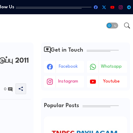
llow Us
Get in Touch
்பு 2011
Facebook
Whatsapp
Instagram
Youtube
0
Popular Posts