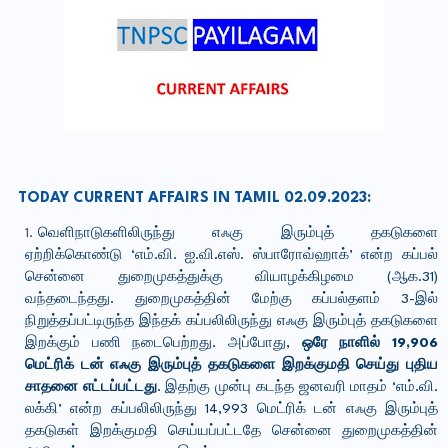
TODAY CURRENT AFFAIRS IN TAMIL 02.09.2023:
வெளிநாடுகளிலிருந்து எஃகு இரும்புத் தகடுகளை
ஏற்றிக்கொண்டு ‘எம்.வி. ஐ.வி.எஸ். ஸ்பாரோவ்ஹாக்’ என்ற கப்பல்
சென்னை துறைமுகத்துக்கு வியாழக்கிழமை (ஆக.31)
வந்தடைந்தது. துறைமுகத்தின் மேற்கு கப்பல்தளம் 3-இல்
நிறுத்தப்பட்டிருந்த இந்தக் கப்பலிலிருந்து எஃகு இரும்புத் தகடுகளை
இறக்கும் பணி நடைபெற்றது. அப்போது,
ஒரே நாளில் 19,906
மெட்ரிக் டன் எஃகு இரும்புத் தகடுகளை இறக்குமதி செய்து புதிய
சாதனை எட்டப்பட்டது
. இதற்கு முன்பு கடந்த ஜனவரி மாதம் ‘எம்.வி.
லக்கி’ என்ற கப்பலிலிருந்து 14,993 மெட்ரிக் டன் எஃகு இரும்புத்
தகடுகள் இறக்குமதி செய்யப்பட்டதே சென்னை துறைமுகத்தின்