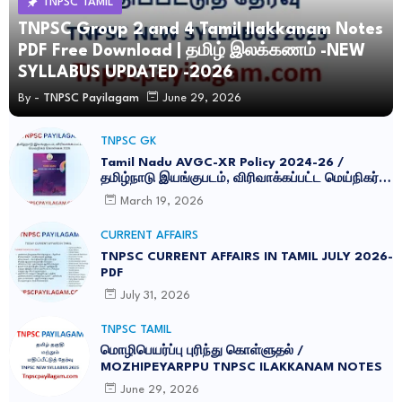
TNPSC TAMIL
TNPSC Group 2 and 4 Tamil Ilakkanam Notes
PDF Free Download | தமிழ் இலக்கணம் -NEW
SYLLABUS UPDATED -2026
By -
TNPSC Payilagam
June 29, 2026
TNPSC GK
Tamil Nadu AVGC-XR Policy 2024-26 /
தமிழ்நாடு இயங்குபடம், விரிவாக்கப்பட்ட மெய்நிகர்
கொள்கை 2026
March 19, 2026
CURRENT AFFAIRS
TNPSC CURRENT AFFAIRS IN TAMIL JULY 2026-
PDF
July 31, 2026
TNPSC TAMIL
மொழிபெயர்ப்பு புரிந்து கொள்ளுதல் /
MOZHIPEYARPPU TNPSC ILAKKANAM NOTES
June 29, 2026