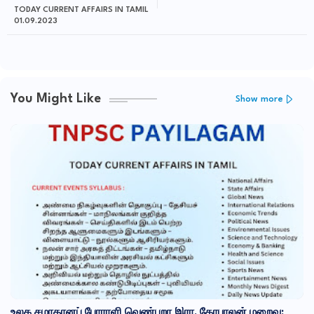
TODAY CURRENT AFFAIRS IN TAMIL
01.09.2023
You Might Like
Show more
உலக சமாதானப் போராளி வெண்புறா இரா. கோபாலன் மறைவு: