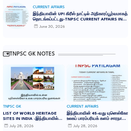
CURRENT AFFAIRS
இந்தியாவின் UPI கிரீஸ் நாட்டில் அதிகாரப்பூர்வமாகத்
தொடங்கப்பட்டது-TNPSC CURRENT AFFAIRS IN
TAMIL JUNE 2026
June 30, 2026
TNPSC GK NOTES
TNPSC GK
CURRENT AFFAIRS
LIST OF WORLD HERITAGE
இந்தியாவின் 45-வது யுனெஸ்கோ
SITES IN INDIA -இந்தியாவில்
உலகப் பாரம்பரியக் களம் சாரநாத்:
உள்ள 45 யுனெஸ்கோ உலக
TNPSC CURRENT AFFAIRS IN
July 28, 2026
July 28, 2026
பாரம்பரிய தளங்கள்:
TAMIL JULY 2026