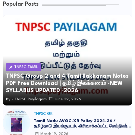
Popular Posts
TNPSC TAMIL
TNPSC Group 2 and 4 Tamil Ilakkanam Notes
PDF Free Download | தமிழ் இலக்கணம் -NEW
SYLLABUS UPDATED -2026
By -
TNPSC Payilagam
June 29, 2026
TNPSC GK
Tamil Nadu AVGC-XR Policy 2024-26 /
தமிழ்நாடு இயங்குபடம், விரிவாக்கப்பட்ட மெய்நிகர்
கொள்கை 2026
March 19, 2026