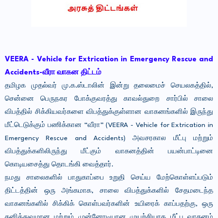
VEERA - Vehicle for Extrication in Emergency Rescue and
Accidents-
வீரா வாகன திட்டம்
தமிழக முதல்வர் மு.க.ஸ்டாலின் இன்று தலைமைச் செயலகத்தில்,
சென்னை பெருநகர போக்குவரத்து காவல்துறை சார்பில் சாலை
விபத்தில் சிக்கியவர்களை விபத்துக்குள்ளான வாகனங்களில் இருந்து
மீட்டெடுக்கும் பணிக்கான “வீரா” (VEERA - Vehicle for Extrication in
Emergency Rescue and Accidents) அவசரகால மீட்பு மற்றும்
விபத்துக்களிலிருந்து மீட்கும் வாகனத்தின் பயன்பாட்டினை
கொடியசைத்து தொடங்கி வைத்தார்.
நமது சாலைகளில் பாதுகாப்பை உறுதி செய்ய மேற்கொள்ளப்படும்
திட்டத்தின் ஒரு அங்கமாக, சாலை விபத்துக்களில் சேதமடைந்த
வாகனங்களில் சிக்கிக் கொள்பவர்களின் உயிரைக் காப்பதற்கு, ஒரு
தனித்துவமான மற்றும் முன்னோடியான முயற்சியாக மீட்பு வாகனம்