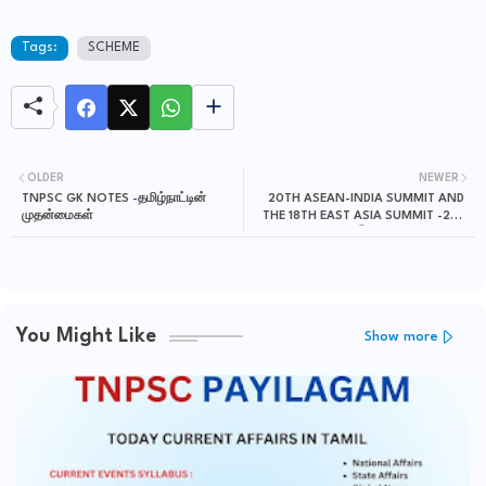
Tags:
SCHEME
OLDER
NEWER
TNPSC GK NOTES -தமிழ்நாட்டின்
20TH ASEAN-INDIA SUMMIT AND
முதன்மைகள்
THE 18TH EAST ASIA SUMMIT -20-
வது ஆசியான்-இந்தியா உச்சிமாநாடு
2023 முக்கிய அம்சங்கள்
You Might Like
Show more