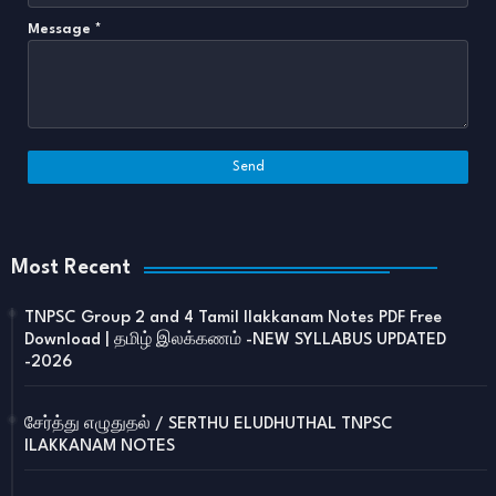
Message
*
Most Recent
TNPSC Group 2 and 4 Tamil Ilakkanam Notes PDF Free
Download | தமிழ் இலக்கணம் -NEW SYLLABUS UPDATED
-2026
சேர்த்து எழுதுதல் / SERTHU ELUDHUTHAL TNPSC
ILAKKANAM NOTES