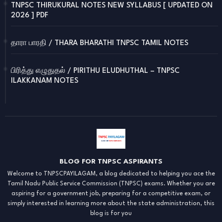
TNPSC THIRUKURAL NOTES NEW SYLLABUS [ UPDATED ON
2026 ] PDF
தாரா பாரதி / THARA BHARATHI TNPSC TAMIL NOTES
பிரித்து எழுதுதல் / PIRITHU ELUDHUTHAL – TNPSC
ILAKKANAM NOTES
BLOG FOR TNPSC ASPIRANTS
Welcome to TNPSCPAYILAGAM, a blog dedicated to helping you ace the
Tamil Nadu Public Service Commission (TNPSC) exams. Whether you are
aspiring for a government job, preparing for a competitive exam, or
simply interested in learning more about the state administration, this
blog is for you