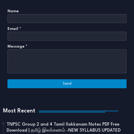
Name
Email
*
Message
*
Most Recent
TNPSC Group 2 and 4 Tamil Ilakkanam Notes PDF Free
Download | தமிழ் இலக்கணம் -NEW SYLLABUS UPDATED