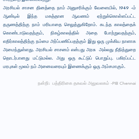
அரசியல் சாசன தினத்தை நாம் அனுசரிக்கும் வேளையில், 1949 -ம்
ஆண்டில் இந்த மகத்தான ஆவணம் ஏற்றுக்கொள்ளப்பட்ட
தருணத்திற்கு நாம் மரியாதை செலுத்துகிறோம். கடந்த காலத்தைக்
கொண்டாடுவதற்கும், நிகழ்காலத்தில் அதை போற்றுவதற்கும்,
எதிர்காலத்திற்கு நம்மை அர்ப்பணிப்பதற்கும் இது ஒரு முக்கிய நாளாக
அமைந்துள்ளது. அரசியல் சாசனம் என்பது அரசு அல்லது நீதித்துறை
தொடர்பானது மட்டுமல்ல. அது ஒரு கூட்டுப் பொறுப்பு. பகிரப்பட்ட
மரபுகள் மூலம் நம் அனைவரையும் இணைக்கும் ஒரு அம்சமாகும்.
நன்றி: பத்திரிகை தகவல் அலுவலகம் -PIB Chennai