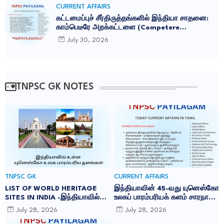
CURRENT AFFAIRS
கட்டமைப்புச் சீர்திருத்தங்களில் இந்தியா சாதனை:
காம்பெடீரே அறக்கட்டளை (Competere
Foundation) வெளியிட்ட அறிக்கை
July 30, 2026
TNPSC GK NOTES
TNPSC GK
CURRENT AFFAIRS
LIST OF WORLD HERITAGE
இந்தியாவின் 45-வது யுனெஸ்கோ
SITES IN INDIA -இந்தியாவில்
உலகப் பாரம்பரியக் களம் சாரநாத்:
உள்ள 45 யுனெஸ்கோ உலக
TNPSC CURRENT AFFAIRS IN
July 28, 2026
July 28, 2026
பாரம்பரிய தளங்கள்:
TAMIL JULY 2026