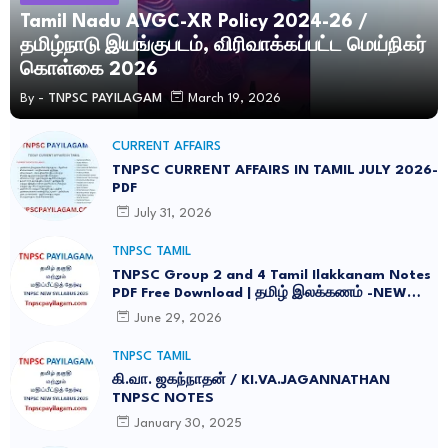
Tamil Nadu AVGC-XR Policy 2024-26 /
தமிழ்நாடு இயங்குபடம், விரிவாக்கப்பட்ட மெய்நிகர்
கொள்கை 2026
By -
TNPSC PAYILAGAM
March 19, 2026
CURRENT AFFAIRS
TNPSC CURRENT AFFAIRS IN TAMIL JULY 2026-
PDF
July 31, 2026
TNPSC TAMIL
TNPSC Group 2 and 4 Tamil Ilakkanam Notes
PDF Free Download | தமிழ் இலக்கணம் -NEW
SYLLABUS UPDATED -2026
June 29, 2026
TNPSC TAMIL
கி.வா. ஜகந்நாதன் / KI.VA.JAGANNATHAN
TNPSC NOTES
January 30, 2025