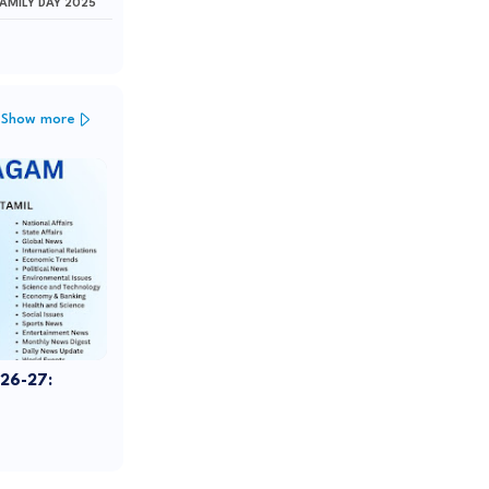
FAMILY DAY 2025
Show more
026-27: