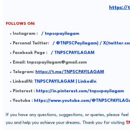
https:/
FOLLOWS ON:
Instagram :
/
tnpscpayilagam
Personal Twitter:
/
@TNPSCPayilagam) / X(twitter.co
Facebook Page :
/ TNPSCPAYILAGAM
Email: tnpscpayilagam@gmail.com
Telegram:
https://t.me/TNPSCPAYILAGAM
LinkedIN:
TNPSCPAYILAGAM | LinkedIn
Pinterest :
https://in.pinterest.com/tnpscpayilagam
Youtube :
https://www.youtube.com/@TNPSCPAYILA
If you have any questions, suggestions, or queries, please feel
you and help you achieve your dreams. Thank you for visiting
T