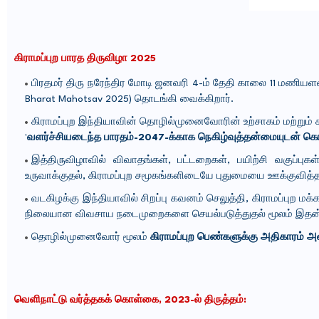
கிராமப்புற பாரத திருவிழா 2025
பிரதமர் திரு நரேந்திர மோடி ஜனவரி 4-ம் தேதி காலை 11 மணியளவில
Bharat Mahotsav 2025) தொடங்கி வைக்கிறார்.
கிராமப்புற இந்தியாவின் தொழில்முனைவோரின் உற்சாகம் மற்றும்
'
வளர்ச்சியடைந்த பாரதம்-2047-க்காக நெகிழ்வுத்தன்மையுடன் கொ
இத்திருவிழாவில் விவாதங்கள், பட்டறைகள், பயிற்சி வகுப்புக
உருவாக்குதல், கிராமப்புற சமூகங்களிடையே புதுமையை ஊக்குவி
வடகிழக்கு இந்தியாவில் சிறப்பு கவனம் செலுத்தி, கிராமப்புற ம
நிலையான விவசாய நடைமுறைகளை செயல்படுத்துதல் மூலம் இதன் கு
தொழில்முனைவோர் மூலம்
கிராமப்புற பெண்களுக்கு அதிகாரம் அ
வெளிநாட்டு வர்த்தகக் கொள்கை, 2023-ல் திருத்தம்: