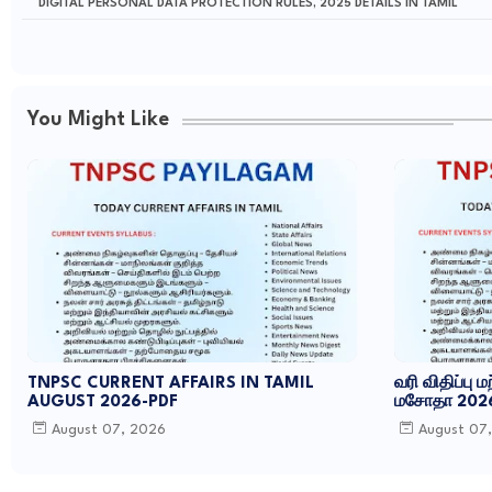
DIGITAL PERSONAL DATA PROTECTION RULES, 2025 DETAILS IN TAMIL
You Might Like
TNPSC CURRENT AFFAIRS IN TAMIL
வரி விதிப்பு ம
AUGUST 2026-PDF
மசோதா 202
August 07, 2026
August 07