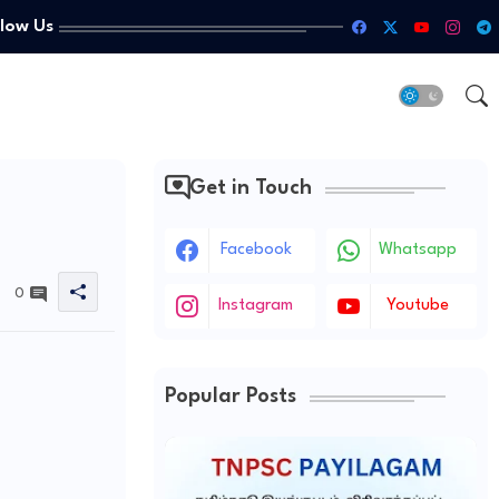
llow Us
Get in Touch
Facebook
Whatsapp
0
Instagram
Youtube
Popular Posts