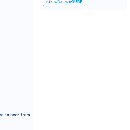
வினாவிடைகள்GUIDE
e to hear from