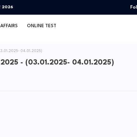
Fo
தா 2026
AFFAIRS
ONLINE TEST
3.01.2025- 04.01.2025)
025 - (03.01.2025- 04.01.2025)