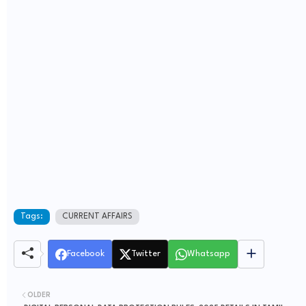
Tags:
CURRENT AFFAIRS
Facebook
Twitter
Whatsapp
OLDER