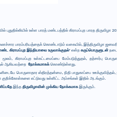
் புதுதில்லியில் உள்ள பாரத் மண்டபத்தில் கிராமப்புற பாரத திருவிழா 
 கலாச்சார பாரம்பரியத்தைக் கொண்டாடும் வகையில், இத்திருவிழா ஜனவர
ண்ட கிராமப்புற இந்தியாவை உருவாக்குதல்'
என்ற
கருப்பொருளுடன்
நடை
ள் மூலம், கிராமப்புற உள்கட்டமைப்பை மேம்படுத்துதல், தற்சார்பு ப
த்தல் ஆகியவற்றை
நோக்கமாகக்
கொண்டுள்ளது.
க்களிடையே பொருளாதார ஸ்திரத்தன்மை, நிதி பாதுகாப்பை ஊக்குவித்தல், ந
றிக்கோள்களை எட்டுவது உள்ளிட்ட அம்சங்கள் இதில் அடங்கும்.
ளிப்பதே
இந்த
திருவிழாவின் முக்கிய நோக்கமாக
இருக்கும்.