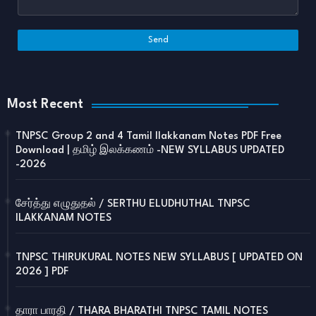
Most Recent
TNPSC Group 2 and 4 Tamil Ilakkanam Notes PDF Free
Download | தமிழ் இலக்கணம் -NEW SYLLABUS UPDATED
-2026
சேர்த்து எழுதுதல் / SERTHU ELUDHUTHAL TNPSC
ILAKKANAM NOTES
TNPSC THIRUKURAL NOTES NEW SYLLABUS [ UPDATED ON
2026 ] PDF
தாரா பாரதி / THARA BHARATHI TNPSC TAMIL NOTES