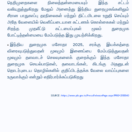
நெறிமுறைகளை நிலைத்தன்மையையும் இந்த சட்டம்
வலியுறுத்துகிறது மேலும் அனைத்து இந்திய துறைமுகங்களிலும்
சீரான பாதுகாப்பு தரநிலைகள் மற்றும் திட்டமிடலை உறுதி செய்யும்
அதே வேளையில் வெளிப்படையான கட்டணக் கொள்கைகள் மற்றும்
சிறந்த முதலீட்டு கட்டமைப்புகள் மூலம் துறைமுக
போட்டித்தன்மையை மேம்படுத்த இது முயற்சிக்கிறது.
இந்திய துறைமுக மசோதா 2025, சரக்கு இயக்கத்தை
விரைவுபடுத்துவதன் மூலமும் இணைப்பை மேம்படுத்துவதன்
மூலமும் தளவாடச் செலவுகளைக் குறைக்கும் இந்த மசோதா
துறைமுக செயல்பாடுகள், தளவாடங்கள், கிடங்கு அதனுடன்
தொடர்புடைய தொழில்களில் குறிப்பிடத்தக்க வேலை வாய்ப்புகளை
உருவாக்கும் என்றும் எதிர்பார்க்கப்படுகிறது
SOURCE :
https://www.pib.gov.in/PressReleasePage.aspx?PRID=2155540