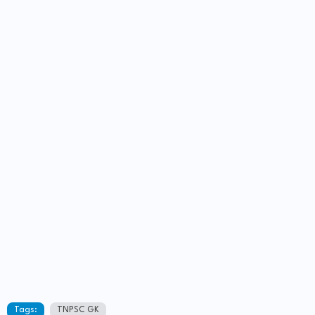
Tags:
TNPSC GK