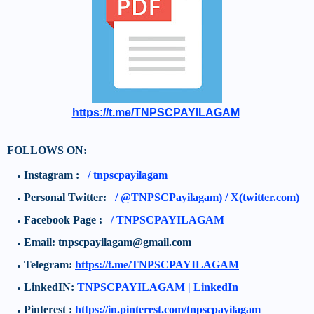
https://t.me/TNPSCPAYILAGAM
FOLLOWS ON:
Instagram :
/
tnpscpayilagam
Personal Twitter:
/
@TNPSCPayilagam) / X(twitter.com)
Facebook Page :
/ TNPSCPAYILAGAM
Email: tnpscpayilagam@gmail.com
Telegram:
https://t.me/TNPSCPAYILAGAM
LinkedIN:
TNPSCPAYILAGAM | LinkedIn
Pinterest :
https://in.pinterest.com/tnpscpayilagam