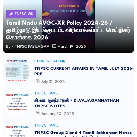
TNPSC GK
Tamil Nadu AVGC-XR Policy 2024-26 /
தமிழ்நாடு இயங்குபடம், விரிவாக்கப்பட்ட மெய்நிகர்
கொள்கை 2026
By -
TNPSC PAYILAGAM
March 19, 2026
CURRENT AFFAIRS
TNPSC CURRENT AFFAIRS IN TAMIL JULY 2026-
PDF
July 31, 2026
TNPSC TAMIL
கி.வா. ஜகந்நாதன் / KI.VA.JAGANNATHAN
TNPSC NOTES
January 30, 2025
TNPSC TAMIL
TNPSC Group 2 and 4 Tamil Ilakkanam Notes