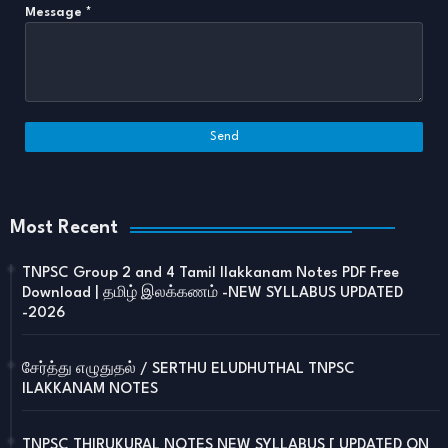
Message
*
Most Recent
TNPSC Group 2 and 4 Tamil Ilakkanam Notes PDF Free
Download | தமிழ் இலக்கணம் -NEW SYLLABUS UPDATED
-2026
சேர்த்து எழுதுதல் / SERTHU ELUDHUTHAL TNPSC
ILAKKANAM NOTES
TNPSC THIRUKURAL NOTES NEW SYLLABUS [ UPDATED ON