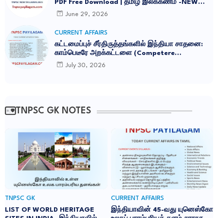
PDF Free Download | தமிழ் இலக்கணம் -NEW
SYLLABUS UPDATED -2026
June 29, 2026
CURRENT AFFAIRS
கட்டமைப்புச் சீர்திருத்தங்களில் இந்தியா சாதனை:
காம்பெடீரே அறக்கட்டளை (Competere
Foundation) வெளியிட்ட அறிக்கை
July 30, 2026
TNPSC GK NOTES
TNPSC GK
CURRENT AFFAIRS
LIST OF WORLD HERITAGE
இந்தியாவின் 45-வது யுனெஸ்கோ