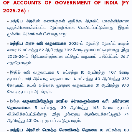
OF ACCOUNTS OF GOVERNMENT OF INDIA (FY
2025-26) :
மத்திய அரசின் கணக்குகள் குறித்த ஆகஸ்ட் மாதத்திற்கான
ஒருங்கிணைக்கப்பட்ட ஆய்வறிக்கை வெயிடப்பட்டுள்ளது. இதன்
முக்கிய அம்சங்கள் பின்வருமாறு:
மத்திய அரசு வரி வருவாயாக
2025-ம் ஆண்டு ஆகஸ்ட் மாதம்
வரை 12 லட்சத்து 82 ஆயிரத்து 709 கோடி ரூபாய் ஈட்டியுள்ளது. இது
2025-26-ம் நிதியாண்டிற்கான பட்ஜெட் வருவாய் மதிப்பீட்டில் 36.7
சதவீதமாகும்.
இதில் வரி வருவாயாக 8 லட்சத்து 10 ஆயிரத்து 407 கோடி
ரூபாயும், வரி அல்லாத வருவாயாக 4 லட்சத்து 40 ஆயிரத்து 332
கோடியும், கடன் அல்லாத மூலதன வருவாயாக 31 ஆயிரத்து 970
கோடி ரூபாயும் அடங்கும்.
இந்த
வருவாயிலிருந்து மாநில அரசுகளுக்கான வரி பகிர்மான
தொகையாக
5 லட்சத்து 30 ஆயிரத்து 148 கோடி ரூபாய்
விடுவிக்கப்பட்டுள்ளது. இது முந்தைய ஆண்டைக்காட்டிலும் 74
ஆயிரத்து 431 கோடி ரூபாய் கூடுதலாகும்.
மத்திய அரசின் மொத்த செலவினத் தொகை
18 லட்சத்து 80