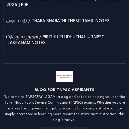
2026 ] PDF
தாரா பாரதி / THARA BHARATHI TNPSC TAMIL NOTES
பிரித்து எழுதுதல் / PIRITHU ELUDHUTHAL – TNPSC
ILAKKANAM NOTES
BLOG FOR TNPSC ASPIRANTS
Welcome to TNPSCPAYILAGAM, a blog dedicated to helping you ace the
Tamil Nadu Public Service Commission (TNPSC) exams. Whether you are
aspiring for a government job, preparing for a competitive exam, or
simply interested in learning more about the state administration, this
blog is for you