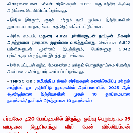
விசாரணையான "ஸ்வச் சர்வேக்ஷன் 2025" வருடாந்திர ஆய்வு
அறிக்கை வெளியிடப்பட்டுள்ளது.
இதில் இந்தூர், சூரத், மற்றும் நவி மும்பை இந்தியாவின்
தூய்மையான நகரங்களாகத் தெரிவிக்கப்பட்டுள்ளன.
அதே சமயம்,
மதுரை 4,823 புள்ளிகளுடன் நாட்டின் மிகவும்
அசுத்தமான நகரமாக முதன்மை வகித்துள்ளது.
சென்னை 6,822
புள்ளிகளுடன் மூன்றாம் இடத்திலும், பெங்களூரு 6,842
புள்ளிகளுடன் ஐந்தாம் இடத்திலும் உள்ளன.
இந்த பட்டியல் கழிவு மேலாண்மை மற்றும் பொதுத்தூய்மை போன்ற
அடிப்படைகளில் தயார் செய்யப்பட்டுள்ளது.
TNPSC GK :
சமீபத்திய ஸ்வச் சர்வேக்ஷன் கணக்கெடுப்பு மற்றும்
காற்றின் தர குறியீட்டு தரவுகளின் அடிப்படையில், 2025 ஆம்
ஆண்டிற்கான இந்தியாவின் முதல் 10 தூய்மையான
நகரங்கள்/ நாட்டின் அசுத்தமான 10 நகரங்கள் :
சர்வதேச டி20 போட்டிகளில் இருந்து ஓய்வு பெறுவதாக 35
வயதான நியூசிலாந்து வீரர் கேன் வில்லியம்சன்