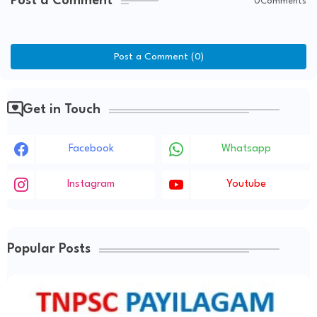
Post a Comment
0Comments
Post a Comment (0)
Get in Touch
Facebook
Whatsapp
Instagram
Youtube
Popular Posts