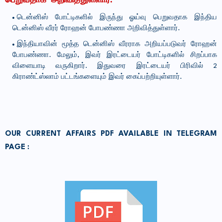
பெறுவதாக அறிவித்துள்ளார்:
டென்னிஸ் போட்டிகளில் இருந்து ஓய்வு பெறுவதாக இந்திய
டென்னிஸ் வீரர் ரோஹன் போபண்ணா அறிவித்துள்ளார்.
இந்தியாவின் மூத்த டென்னிஸ் வீரராக அறியப்படுவர் ரோஹன்
போபண்ணா. மேலும், இவர் இரட்டையர் போட்டிகளில் சிறப்பாக
விளையாடி வருகிறார். இதுவரை இரட்டையர் பிரிவில் 2
கிராண்ட்ஸ்லாம் பட்டங்களையும் இவர் கைப்பற்றியுள்ளார்.
OUR
CURRENT AFFAIRS PDF
AVAILABLE IN TELEGRAM
PAGE :