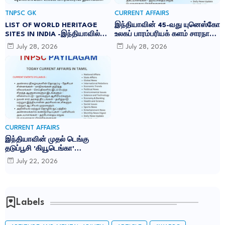
TNPSC GK
CURRENT AFFAIRS
LIST OF WORLD HERITAGE
இந்தியாவின் 45-வது யுனெஸ்கோ
SITES IN INDIA -இந்தியாவில்
உலகப் பாரம்பரியக் களம் சாரநாத்:
உள்ள 45 யுனெஸ்கோ உலக
TNPSC CURRENT AFFAIRS IN
July 28, 2026
July 28, 2026
பாரம்பரிய தளங்கள்:
TAMIL JULY 2026
CURRENT AFFAIRS
இந்தியாவின் முதல் டெங்கு
தடுப்பூசி 'கியூடெங்கா'
(Qdenga): TNPSC CURRENT
July 22, 2026
AFFAIRS IN TAMIL JULY 2026
Labels