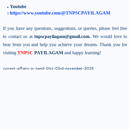
Youtube
:
https://www.youtube.com/@TNPSCPAYILAGAM
If you have any questions, suggestions, or queries, please feel free
to contact us at
tnpscpayilagam@gmail.com.
We would love to
hear from you and help you achieve your dreams. Thank you for
visiting
TNPSC
PAYILAGAM
and happy learning!
current-affairs-in-tamil-01st-03rd-
november-2025