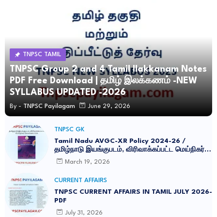
TNPSC TAMIL
TNPSC Group 2 and 4 Tamil Ilakkanam Notes
PDF Free Download | தமிழ் இலக்கணம் -NEW
SYLLABUS UPDATED -2026
By -
TNPSC Payilagam
June 29, 2026
TNPSC GK
Tamil Nadu AVGC-XR Policy 2024-26 /
தமிழ்நாடு இயங்குபடம், விரிவாக்கப்பட்ட மெய்நிகர்
கொள்கை 2026
March 19, 2026
CURRENT AFFAIRS
TNPSC CURRENT AFFAIRS IN TAMIL JULY 2026-
PDF
July 31, 2026