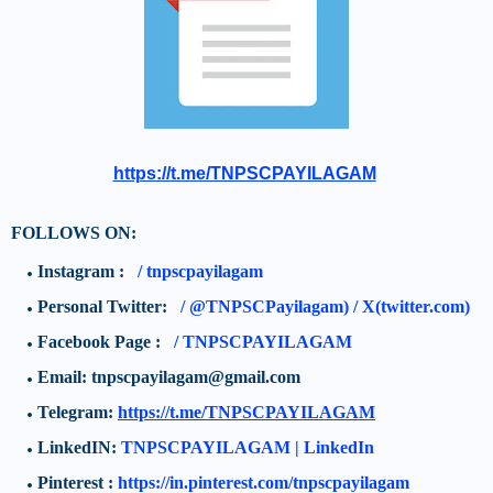
https://t.me/TNPSCPAYILAGAM
FOLLOWS ON:
Instagram :
/
tnpscpayilagam
Personal Twitter:
/
@TNPSCPayilagam) / X(twitter.com)
Facebook Page :
/ TNPSCPAYILAGAM
Email: tnpscpayilagam@gmail.com
Telegram:
https://t.me/TNPSCPAYILAGAM
LinkedIN:
TNPSCPAYILAGAM | LinkedIn
Pinterest :
https://in.pinterest.com/tnpscpayilagam