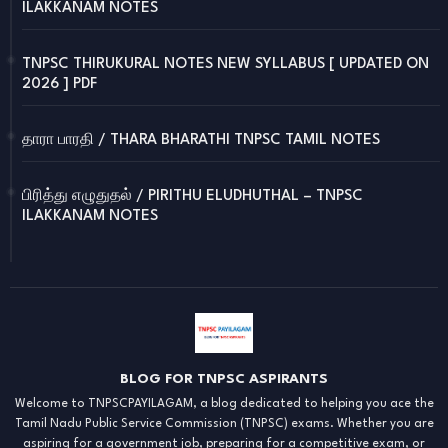
ILAKKANAM NOTES
TNPSC THIRUKURAL NOTES NEW SYLLABUS [ UPDATED ON
2026 ] PDF
தாரா பாரதி / THARA BHARATHI TNPSC TAMIL NOTES
பிரித்து எழுதுதல் / PIRITHU ELUDHUTHAL – TNPSC
ILAKKANAM NOTES
BLOG FOR TNPSC ASPIRANTS
Welcome to TNPSCPAYILAGAM, a blog dedicated to helping you ace the
Tamil Nadu Public Service Commission (TNPSC) exams. Whether you are
aspiring for a government job, preparing for a competitive exam, or