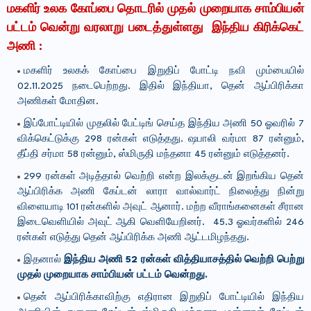
மகளிர் உலக கோப்பை தொடரில் முதல் முறையாக சாம்பியன்
பட்டம் வென்று வரலாறு படைத்துள்ளது இந்திய கிரிக்கெட்
அணி :
மகளிர் உலகக் கோப்பை இறுதிப் போட்டி நவி மும்பையில்
02.11.2025 நடைபெற்றது. இதில் இந்தியா, தென் ஆப்பிரிக்கா
அணிகள் மோதின.
இப்போட்டியில் முதலில் பேட்டிங் செய்த இந்திய அணி 50 ஓவரில் 7
விக்கெட்டுக்கு 298 ரன்கள் எடுத்தது. ஷபாலி வர்மா 87 ரன்னும்,
தீப்தி சர்மா 58 ரன்னும், ஸ்மிருதி மந்தனா 45 ரன்னும் எடுத்தனர்.
299 ரன்கள் அடித்தால் வெற்றி என்ற இலக்குடன் இறங்கிய தென்
ஆப்பிரிக்க அணி கேப்டன் லாரா வால்வார்ட் நிலைத்து நின்று
விளையாடி 101 ரன்களில் அவுட் ஆனார். மற்ற வீராங்கனைகள் சீரான
இடைவெளியில் அவுட் ஆகி வெளியேறினர். 45.3 ஓவர்களில் 246
ரன்கள் எடுத்து தென் ஆப்பிரிக்க அணி ஆட்டமிழந்தது.
இதனால்
இந்திய அணி 52 ரன்கள் வித்தியாசத்தில் வெற்றி பெற்று
முதல் முறையாக சாம்பியன் பட்டம் வென்றது.
தென் ஆப்பிரிக்காவிற்கு எதிரான இறுதிப் போட்டியில் இந்திய