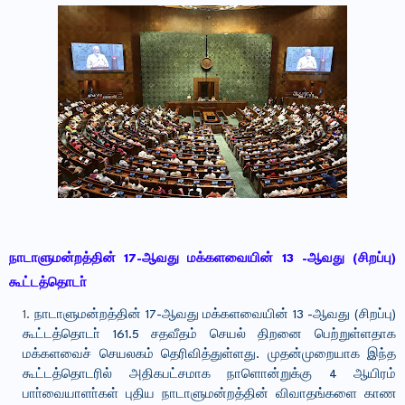
நாடாளுமன்றத்தின் 17-ஆவது மக்களவையின் 13 -ஆவது (சிறப்பு)
கூட்டத்தொடா்
நாடாளுமன்றத்தின் 17-ஆவது மக்களவையின் 13 -ஆவது (சிறப்பு)
கூட்டத்தொடா் 161.5 சதவீதம் செயல் திறனை பெற்றுள்ளதாக
மக்களவைச் செயலகம் தெரிவித்துள்ளது. முதன்முறையாக இந்த
கூட்டத்தொடரில் அதிகபட்சமாக நாளொன்றுக்கு 4 ஆயிரம்
பாா்வையாளா்கள் புதிய நாடாளுமன்றத்தின் விவாதங்களை காண