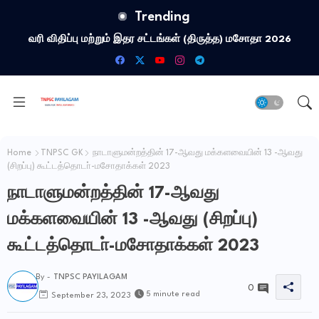
Trending
தமிழ்நாடு வேளாண் பட்ஜெட் 2026-27: முக்கிய அம்சங்கள்
Home
TNPSC GK
நாடாளுமன்றத்தின் 17-ஆவது மக்களவையின் 13 -ஆவது
(சிறப்பு) கூட்டத்தொடா்-மசோதாக்கள் 2023
நாடாளுமன்றத்தின் 17-ஆவது
மக்களவையின் 13 -ஆவது (சிறப்பு)
கூட்டத்தொடா்-மசோதாக்கள் 2023
By -
TNPSC PAYILAGAM
0
5 minute read
September 23, 2023