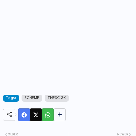
Tags:
SCHEME
TNPSC GK
OLDER
NEWER