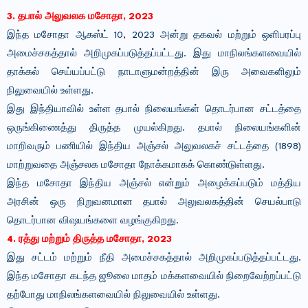
3. தபால் அலுவலக மசோதா, 2023
இந்த மசோதா ஆகஸ்ட் 10, 2023 அன்று தகவல் மற்றும் ஒளிபரப்பு
அமைச்சகத்தால் அறிமுகப்படுத்தப்பட்டது. இது மாநிலங்களவையில்
தாக்கல் செய்யப்பட்டு நாடாளுமன்றத்தின் இரு அவைகளிலும்
நிலுவையில் உள்ளது.
இது இந்தியாவில் உள்ள தபால் நிலையங்கள் தொடர்பான சட்டத்தை
ஒருங்கிணைத்து திருத்த முயல்கிறது. தபால் நிலையங்களின்
மாறிவரும் பணியில் இந்திய அஞ்சல் அலுவலகச் சட்டத்தை (1898)
மாற்றுவதை அஞ்சலக மசோதா நோக்கமாகக் கொண்டுள்ளது.
இந்த மசோதா இந்திய அஞ்சல் என்றும் அழைக்கப்படும் மத்திய
அரசின் ஒரு நிறுவனமான தபால் அலுவலகத்தின் செயல்பாடு
தொடர்பான விஷயங்களை வழங்குகிறது.
4. ரத்து மற்றும் திருத்த மசோதா, 2023
இது சட்டம் மற்றும் நீதி அமைச்சகத்தால் அறிமுகப்படுத்தப்பட்டது.
இந்த மசோதா கடந்த ஜூலை மாதம் மக்களவையில் நிறைவேற்றப்பட்டு
தற்போது மாநிலங்களவையில் நிலுவையில் உள்ளது.