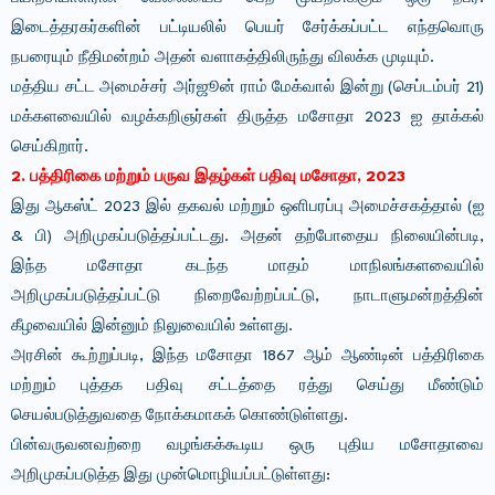
இடைத்தரகர்களின் பட்டியலில் பெயர் சேர்க்கப்பட்ட எந்தவொரு
நபரையும் நீதிமன்றம் அதன் வளாகத்திலிருந்து விலக்க முடியும்.
மத்திய சட்ட அமைச்சர் அர்ஜூன் ராம் மேக்வால் இன்று (செப்டம்பர் 21)
மக்களவையில் வழக்கறிஞர்கள் திருத்த மசோதா 2023 ஐ தாக்கல்
செய்கிறார்.
2. பத்திரிகை மற்றும் பருவ இதழ்கள் பதிவு மசோதா, 2023
இது ஆகஸ்ட் 2023 இல் தகவல் மற்றும் ஒளிபரப்பு அமைச்சகத்தால் (ஐ
& பி) அறிமுகப்படுத்தப்பட்டது. அதன் தற்போதைய நிலையின்படி,
இந்த மசோதா கடந்த மாதம் மாநிலங்களவையில்
அறிமுகப்படுத்தப்பட்டு நிறைவேற்றப்பட்டு, நாடாளுமன்றத்தின்
கீழவையில் இன்னும் நிலுவையில் உள்ளது.
அரசின் கூற்றுப்படி, இந்த மசோதா 1867 ஆம் ஆண்டின் பத்திரிகை
மற்றும் புத்தக பதிவு சட்டத்தை ரத்து செய்து மீண்டும்
செயல்படுத்துவதை நோக்கமாகக் கொண்டுள்ளது.
பின்வருவனவற்றை வழங்கக்கூடிய ஒரு புதிய மசோதாவை
அறிமுகப்படுத்த இது முன்மொழியப்பட்டுள்ளது: