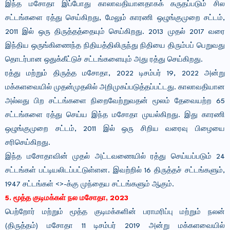
இந்த மசோதா இப்போது காலாவதியானதாகக் கருதப்படும் சில
சட்டங்களை ரத்து செய்கிறது, மேலும் காரணி ஒழுங்குமுறை சட்டம்,
2011 இல் ஒரு திருத்தத்தையும் செய்கிறது. 2013 முதல் 2017 வரை
இந்திய ஒருங்கிணைந்த நிதியத்திலிருந்து நிதியை திரும்பப் பெறுவது
தொடர்பான ஒதுக்கீட்டுச் சட்டங்களையும் அது ரத்து செய்கிறது.
ரத்து மற்றும் திருத்த மசோதா, 2022 டிசம்பர் 19, 2022 அன்று
மக்களவையில் முதன்முதலில் அறிமுகப்படுத்தப்பட்டது. காலாவதியான
அல்லது பிற சட்டங்களை நிறைவேற்றுவதன் மூலம் தேவையற்ற 65
சட்டங்களை ரத்து செய்ய இந்த மசோதா முயல்கிறது. இது காரணி
ஒழுங்குமுறை சட்டம், 2011 இல் ஒரு சிறிய வரைவு பிழையை
சரிசெய்கிறது.
இந்த மசோதாவின் முதல் அட்டவணையில் ரத்து செய்யப்படும் 24
சட்டங்கள் பட்டியலிடப்பட்டுள்ளன. இவற்றில் 16 திருத்தச் சட்டங்களும்,
1947 சட்டங்கள் <>-க்கு முந்தைய சட்டங்களும் ஆகும்.
5. மூத்த குடிமக்கள் நல மசோதா, 2023
பெற்றோர் மற்றும் மூத்த குடிமக்களின் பராமரிப்பு மற்றும் நலன்
(திருத்தம்) மசோதா 11 டிசம்பர் 2019 அன்று மக்களவையில்