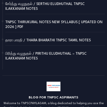
சேர்த்து எழுதுதல் / SERTHU ELUDHUTHAL TNPSC
ILAKKANAM NOTES
TNPSC THIRUKURAL NOTES NEW SYLLABUS [ UPDATED ON
2026 ] PDF
தாரா பாரதி / THARA BHARATHI TNPSC TAMIL NOTES
பிரித்து எழுதுதல் / PIRITHU ELUDHUTHAL – TNPSC
ILAKKANAM NOTES
BLOG FOR TNPSC ASPIRANTS
Welcome to TNPSCPAYILAGAM, a blog dedicated to helping you ace the