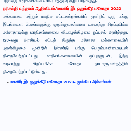
பழங்குடி சமூகங்களை எஸ்.டி உத்தரவு குறிப்பிடுகிறது.
நரிசக்தி வந்தான் ஆதினியம்/மகளிர் இடஒதுக்கீடு மசோதா 2023
மக்களவை மற்றும் மாநில சட்டமன்றங்களில் மூன்றில் ஒரு பங்கு
இடங்களை பெண்களுக்கு ஒதுக்குவதற்கான வரலாற்று சிறப்புமிக்க
மசோதாவுக்கு மாநிலங்களவை வியாழக்கிழமை ஒப்புதல் அளித்தது.
128-வது அரசியல் சட்டத் திருத்த மசோதா மக்களவையில்
புதன்கிழமை மூன்றில் இரண்டு பங்கு பெரும்பான்மையுடன்
நிறைவேற்றப்பட்டது. மாநிலங்களவையின் ஒப்புதலுடன், இந்த
வரலாற்று சிறப்புமிக்க மசோதா நாடாளுமன்றத்தில்
நிறைவேற்றப்பட்டுள்ளது.
மகளிர் இடஒதுக்கீடு மசோதா 2023- முக்கிய அம்சங்கள்