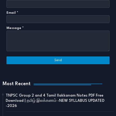
Email
*
Message
*
Most Recent
TNPSC Group 2 and 4 Tamil Ilakkanam Notes PDF Free
Download | தமிழ் இலக்கணம் -NEW SYLLABUS UPDATED
-2026