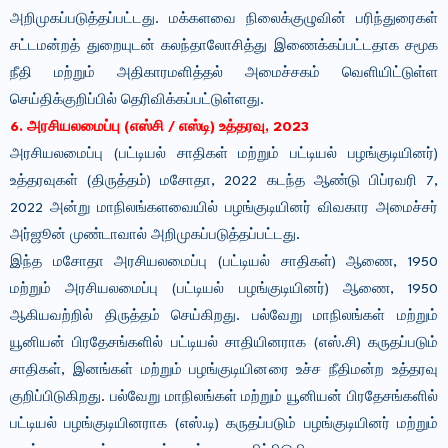
அறிமுகப்படுத்தப்பட்டது. மக்களவை நிலைக்குழுவின் பரிந்துரைகள்
சட்டமன்றத் துறையுடன் கலந்தாலோசித்து இணைக்கப்பட்டதாக சமூக
நீதி மற்றும் அதிகாரமளித்தல் அமைச்சகம் வெளியிட்டுள்ள
செய்திக்குறிப்பில் தெரிவிக்கப்பட்டுள்ளது.
6. அரசியலமைப்பு (எஸ்சி / எஸ்டி) உத்தரவு, 2023
அரசியலமைப்பு (பட்டியல் சாதிகள் மற்றும் பட்டியல் பழங்குடியினர்)
உத்தரவுகள் (திருத்தம்) மசோதா, 2022 கடந்த ஆண்டு பிப்ரவரி 7,
2022 அன்று மாநிலங்களவையில் பழங்குடியினர் விவகார அமைச்சர்
அர்ஜூன் முண்டாவால் அறிமுகப்படுத்தப்பட்டது.
இந்த மசோதா அரசியலமைப்பு (பட்டியல் சாதிகள்) ஆணை, 1950
மற்றும் அரசியலமைப்பு (பட்டியல் பழங்குடியினர்) ஆணை, 1950
ஆகியவற்றில் திருத்தம் செய்கிறது. பல்வேறு மாநிலங்கள் மற்றும்
யூனியன் பிரதேசங்களில் பட்டியல் சாதியினராக (எஸ்.சி) கருதப்படும்
சாதிகள், இனங்கள் மற்றும் பழங்குடியினரை உச்ச நீதிமன்ற உத்தரவு
குறிப்பிடுகிறது. பல்வேறு மாநிலங்கள் மற்றும் யூனியன் பிரதேசங்களில்
பட்டியல் பழங்குடியினராக (எஸ்.டி) கருதப்படும் பழங்குடியினர் மற்றும்