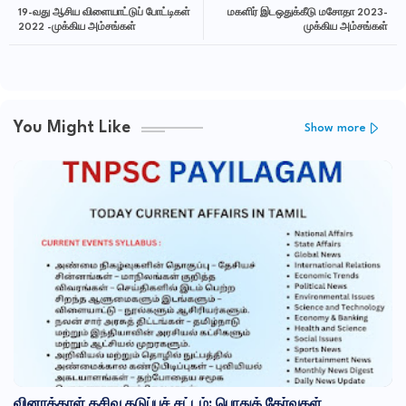
19-வது ஆசிய விளையாட்டுப் போட்டிகள்
மகளிர் இடஒதுக்கீடு மசோதா 2023-
2022 -முக்கிய அம்சங்கள்
முக்கிய அம்சங்கள்
You Might Like
Show more
வினாத்தாள் கசிவு தடுப்புச் சட்டம்: பொதுத் தேர்வுகள்