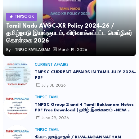
TNPSC GK
Tamil Nadu AVGC-XR Policy 2024-26 /
தமிழ்நாடு இயங்குபடம், விரிவாக்கப்பட்ட மெய்நிகர்
கொள்கை 2026
By -
TNPSC PAYILAGAM
March 19, 2026
CURRENT AFFAIRS
TNPSC CURRENT AFFAIRS IN TAMIL JULY 2026-
PDF
July 31, 2026
TNPSC TAMIL
TNPSC Group 2 and 4 Tamil Ilakkanam Notes
PDF Free Download | தமிழ் இலக்கணம் -NEW
SYLLABUS UPDATED -2026
June 29, 2026
TNPSC TAMIL
கி.வா. ஜகந்நாதன் / KI.VA.JAGANNATHAN