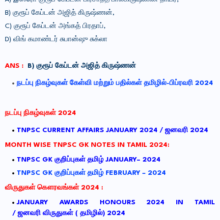
B) குரூப் கேப்டன் அஜித் கிருஷ்ணன்,
C) குரூப் கேப்டன் அங்கத் பிரதாப்,
D) விங் கமாண்டர் சுபான்ஷு சுக்லா
ANS :
B) குரூப் கேப்டன் அஜித் கிருஷ்ணன்
நடப்பு நிகழ்வுகள் கேள்வி மற்றும் பதில்கள் தமிழில்-பிப்ரவரி 2024
நடப்பு
நிகழ்வுகள்
2024
TNPSC CURRENT AFFAIRS JANUARY 2024 /
ஜனவரி
2024
MONTH WISE TNPSC GK NOTES IN TAMIL 2024:
TNPSC GK
குறிப்புகள்
தமிழ்
JANUARY– 2024
TNPSC GK குறிப்புகள் தமிழ் FEBRUARY – 2024
விருதுகள்
கௌரவங்கள்
2024 :
JANUARY AWARDS HONOURS 2024 IN TAMIL
/
ஜனவரி
விருதுகள்
(
தமிழில்
) 2024