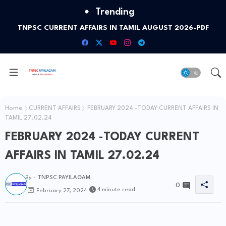
Trending
TNPSC CURRENT AFFAIRS IN TAMIL AUGUST 2026-PDF
Home
CURRENT AFFAIRS
FEBRUARY 2024 -TODAY CURRENT AFFAIRS IN
TAMIL 27.02.24
FEBRUARY 2024 -TODAY CURRENT
AFFAIRS IN TAMIL 27.02.24
By -
TNPSC PAYILAGAM
0
4 minute read
February 27, 2024