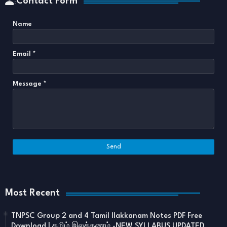
Contact Form
Name
Email
*
Message
*
Most Recent
TNPSC Group 2 and 4 Tamil Ilakkanam Notes PDF Free
Download | தமிழ் இலக்கணம் -NEW SYLLABUS UPDATED