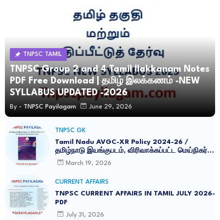
TNPSC TAMIL
TNPSC Group 2 and 4 Tamil Ilakkanam Notes
PDF Free Download | தமிழ் இலக்கணம் -NEW
SYLLABUS UPDATED -2026
By -
TNPSC Payilagam
June 29, 2026
TNPSC GK
Tamil Nadu AVGC-XR Policy 2024-26 /
தமிழ்நாடு இயங்குபடம், விரிவாக்கப்பட்ட மெய்நிகர்
கொள்கை 2026
March 19, 2026
CURRENT AFFAIRS
TNPSC CURRENT AFFAIRS IN TAMIL JULY 2026-
PDF
July 31, 2026