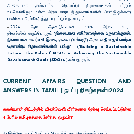
அதிகமான தன்னார்வ தொண்டு நிறுவனங்கள் மற்றும்
உலகெங்கிலும் உள்ள அரசு சாரா நிறுவனங்களின் (என்ஜிஓக்கள்)
பணியை அங்கீகரித்து பாராட்டும் நாளாகும்.
2024 ஆம் ஆண்டுக்கான உலக அரசு சாரா
தினத்தின் கருப்பொருள்
'நிலையான எதிர்காலத்தை உருவாக்குதல்:
நிலையான வளர்ச்சி இலக்குகளை (எஸ்டிஜி) அடைவதில் தன்னார்வ
தொண்டு நிறுவனங்களின் பங்கு' ('Building a Sustainable
Future: The Role of NGOs in Achieving the Sustainable
Development Goals (SDGs).'
)என்பதாகும்.
CURRENT AFFAIRS QUESTION AND
ANSWERS IN TAMIL | நடப்பு நிகழ்வுகள்:2024
ககன்யான் திட்டத்தில் விண்வெளி வீரர்களாக தேர்வு செய்யப்பட்டுள்ள
4 பேரில் தமிழகத்தை சேர்ந்த ஒருவர்?
A) இஸ்ரோ குரூப் கேப்டன் பிரசாந்த் பாலகிருஷ்ணன் நாயர்,