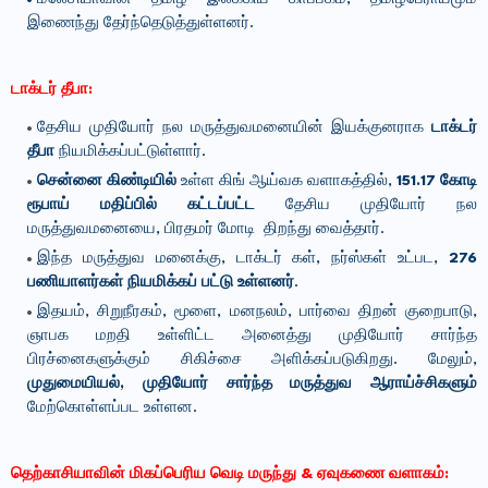
இணைந்து தேர்ந்தெடுத்துள்ளனர்.
டாக்டர் தீபா:
தேசிய முதியோர் நல மருத்துவமனையின் இயக்குனராக
டாக்டர்
தீபா
நியமிக்கப்பட்டுள்ளார்.
சென்னை கிண்டியில்
உள்ள கிங் ஆய்வக வளாகத்தில்,
151.17 கோடி
ரூபாய் மதிப்பில் கட்டப்பட்ட
தேசிய முதியோர் நல
மருத்துவமனையை, பிரதமர் மோடி திறந்து வைத்தார்.
இந்த மருத்துவ மனைக்கு, டாக்டர் கள், நர்ஸ்கள் உட்பட,
276
பணியாளர்கள் நியமிக்கப் பட்டு உள்ளனர்
.
இதயம், சிறுநீரகம், மூளை, மனநலம், பார்வை திறன் குறைபாடு,
ஞாபக மறதி உள்ளிட்ட அனைத்து முதியோர் சார்ந்த
பிரச்னைகளுக்கும் சிகிச்சை அளிக்கப்படுகிறது. மேலும்,
முதுமையியல், முதியோர் சார்ந்த மருத்துவ ஆராய்ச்சிகளும்
மேற்கொள்ளப்பட உள்ளன.
தெற்காசியாவின் மிகப்பெரிய வெடி மருந்து & ஏவுகணை வளாகம்: