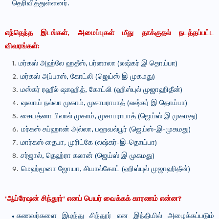
தெரிவித்துள்ளனர்.
எந்தெந்த இடங்கள், அமைப்புகள் மீது தாக்குதல் நடத்தப்பட்ட
விவரங்கள்:
மர்கஸ் அஹ்லே ஹதீஸ், பர்னாலா (லஷ்கர் இ தொய்பா)
மர்கஸ் அப்பாஸ், கோட்லி (ஜெய்ஸ் இ முகமது)
மஸ்கர் ரஹீல் ஷாஹித், கோட்லி (ஹிஸ்புல் முஜாஹிதீன்)
ஷவாய் நல்லா முகாம், முசாபராபாத் (லஷ்கர் இ தொய்பா)
சையத்னா பிலால் முகாம், முசாபராபாத் (ஜெய்ஸ் இ முகமது)
மர்கஸ் சுப்ஹான் அல்லா, பஹவல்பூர் (ஜெய்ஸ்-இ-முகமது)
மார்கஸ் தைபா, முரிட்கே (லஷ்கர்-இ-தொய்பா)
சர்ஜால், தெஹ்ரா கலான் (ஜெய்ஸ் இ முகமது)
மெஹ்மூனா ஜோயா, சியால்கோட் (ஹிஸ்புல் முஜாஹிதீன்)
'ஆப்ரேஷன் சிந்தூர்' எனப் பெயர் வைக்கக் காரணம் என்ன?
கணவர்களை இழந்து சிந்தூர் என இந்தியில் அழைக்கப்படும்