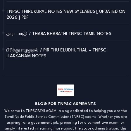
TNPSC THIRUKURAL NOTES NEW SYLLABUS [ UPDATED ON
2026 ] PDF
தாரா பாரதி / THARA BHARATHI TNPSC TAMIL NOTES
பிரித்து எழுதுதல் / PIRITHU ELUDHUTHAL – TNPSC
ILAKKANAM NOTES
BLOG FOR TNPSC ASPIRANTS
Welcome to TNPSCPAYILAGAM, a blog dedicated to helping you ace the
Tamil Nadu Public Service Commission (TNPSC) exams. Whether you are
aspiring for a government job, preparing for a competitive exam, or
simply interested in learning more about the state administration, this