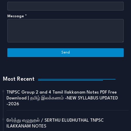
Message
*
Most Recent
TNPSC Group 2 and 4 Tamil Ilakkanam Notes PDF Free
Download | தமிழ் இலக்கணம் -NEW SYLLABUS UPDATED
-2026
சேர்த்து எழுதுதல் / SERTHU ELUDHUTHAL TNPSC
ILAKKANAM NOTES