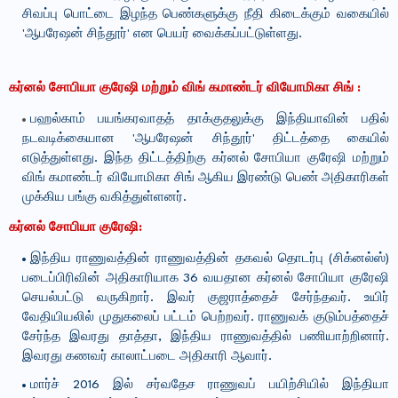
சிவப்பு பொட்டை இழந்த பெண்களுக்கு நீதி கிடைக்கும் வகையில்
'ஆபரேஷன் சிந்தூர்' என பெயர் வைக்கப்பட்டுள்ளது.
கர்னல் சோபியா குரேஷி மற்றும் விங் கமாண்டர் வியோமிகா சிங் :
பஹல்காம் பயங்கரவாதத் தாக்குதலுக்கு இந்தியாவின் பதில்
நடவடிக்கையான 'ஆபரேஷன் சிந்தூர்' திட்டத்தை கையில்
எடுத்துள்ளது. இந்த திட்டத்திற்கு கர்னல் சோபியா குரேஷி மற்றும்
விங் கமாண்டர் வியோமிகா சிங் ஆகிய இரண்டு பெண் அதிகாரிகள்
முக்கிய பங்கு வகித்துள்ளனர்.
கர்னல் சோபியா குரேஷி:
இந்திய ராணுவத்தின் ராணுவத்தின் தகவல் தொடர்பு (சிக்னல்ஸ்)
படைப்பிரிவின் அதிகாரியாக 36 வயதான கர்னல் சோபியா குரேஷி
செயல்பட்டு வருகிறார். இவர் குஜராத்தைச் சேர்ந்தவர். உயிர்
வேதியியலில் முதுகலைப் பட்டம் பெற்றவர். ராணுவக் குடும்பத்தைச்
சேர்ந்த இவரது தாத்தா, இந்திய ராணுவத்தில் பணியாற்றினார்.
இவரது கணவர் காலாட்படை அதிகாரி ஆவார்.
மார்ச் 2016 இல் சர்வதேச ராணுவப் பயிற்சியில் இந்தியா