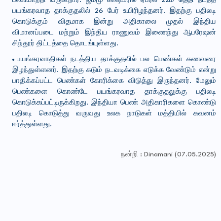
பணியாற்றி வருகிறார். ஜம்மு காஷ்மீரில் ஏப்ரல் 22ம் தேதி நடந்த
பயங்கரவாத தாக்குதலில் 26 பேர் உயிரிழந்தனர். இதற்கு பதிலடி
கொடுக்கும் விதமாக இன்று அதிகாலை முதல் இந்திய
விமானப்படை மற்றும் இந்திய ராணுவம் இணைந்து ஆபரேஷன்
சிந்தூர் திட்டத்தை தொடங்யுள்ளது.
பயங்கரவாதிகள் நடத்திய தாக்குதலில் பல பெண்கள் கணவரை
இழந்துள்ளனர். இதற்கு கடும் நடவடிக்கை எடுக்க வேண்டும் என்று
பாதிக்கப்பட்ட பெண்கள் கோரிக்கை விடுத்து இருந்தனர். மேலும்
பெண்களை கொண்டே பயங்கரவாத தாக்குதலுக்கு பதிலடி
கொடுக்கப்பட்டிருக்கிறது. இந்தியா பெண் அதிகாரிகளை கொண்டு
பதிலடி கொடுத்து வருவது உலக நாடுகள் மத்தியில் கவனம்
ஈர்த்துள்ளது.
நன்றி : Dinamani (07.05.2025)