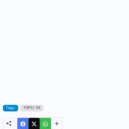
Tags:
TNPSC GK