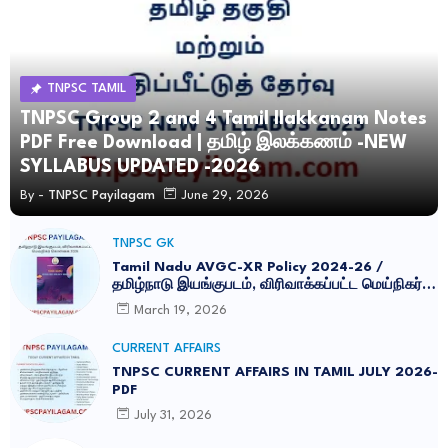
TNPSC TAMIL
TNPSC Group 2 and 4 Tamil Ilakkanam Notes
PDF Free Download | தமிழ் இலக்கணம் -NEW
SYLLABUS UPDATED -2026
By -
TNPSC Payilagam
June 29, 2026
TNPSC GK
Tamil Nadu AVGC-XR Policy 2024-26 /
தமிழ்நாடு இயங்குபடம், விரிவாக்கப்பட்ட மெய்நிகர்
கொள்கை 2026
March 19, 2026
CURRENT AFFAIRS
TNPSC CURRENT AFFAIRS IN TAMIL JULY 2026-
PDF
July 31, 2026