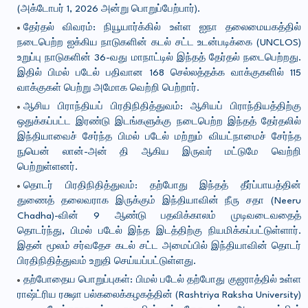
(அக்டோபர் 1, 2026 அன்று பொறுப்பேற்பார்).
தேர்தல் விவரம்: நியூயார்க்கில் உள்ள ஐநா தலைமையகத்தில்
நடைபெற்ற ஐக்கிய நாடுகளின் கடல் சட்ட உடன்படிக்கை (UNCLOS)
உறுப்பு நாடுகளின் 36-வது மாநாட்டில் இந்தத் தேர்தல் நடைபெற்றது.
இதில் பிமல் படேல் பதிவான 168 செல்லத்தக்க வாக்குகளில் 115
வாக்குகள் பெற்று அமோக வெற்றி பெற்றார்.
ஆசிய பிராந்தியப் பிரதிநிதித்துவம்: ஆசியப் பிராந்தியத்திற்கு
ஒதுக்கப்பட்ட இரண்டு இடங்களுக்கு நடைபெற்ற இந்தத் தேர்தலில்
இந்தியாவைச் சேர்ந்த பிமல் படேல் மற்றும் வியட்நாமைச் சேர்ந்த
நுயென் லான்-அன் தி ஆகிய இருவர் மட்டுமே வெற்றி
பெற்றுள்ளனர்.
தொடர் பிரதிநிதித்துவம்: தற்போது இந்தத் தீர்ப்பாயத்தின்
துணைத் தலைவராக இருக்கும் இந்தியாவின் நீரு சதா (Neeru
Chadha)-வின் 9 ஆண்டு பதவிக்காலம் முடிவடைவதைத்
தொடர்ந்து, பிமல் படேல் இந்த இடத்திற்கு நியமிக்கப்பட்டுள்ளார்.
இதன் மூலம் சர்வதேச கடல் சட்ட அமைப்பில் இந்தியாவின் தொடர்
பிரதிநிதித்துவம் உறுதி செய்யப்பட்டுள்ளது.
தற்போதைய பொறுப்புகள்: பிமல் படேல் தற்போது குஜராத்தில் உள்ள
ராஷ்ட்ரிய ரக்ஷா பல்கலைக்கழகத்தின் (Rashtriya Raksha University)