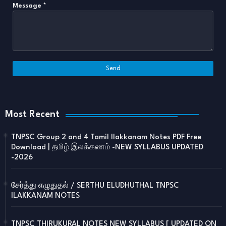
Message
*
Most Recent
TNPSC Group 2 and 4 Tamil Ilakkanam Notes PDF Free
Download | தமிழ் இலக்கணம் -NEW SYLLABUS UPDATED
-2026
சேர்த்து எழுதுதல் / SERTHU ELUDHUTHAL TNPSC
ILAKKANAM NOTES
TNPSC THIRUKURAL NOTES NEW SYLLABUS [ UPDATED ON