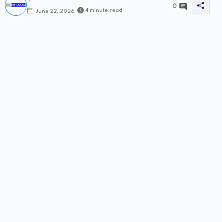
0
4 minute read
June 22, 2026