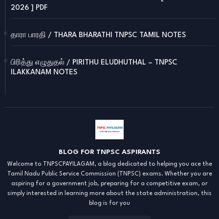
2026 ] PDF
தாரா பாரதி / THARA BHARATHI TNPSC TAMIL NOTES
பிரித்து எழுதுதல் / PIRITHU ELUDHUTHAL – TNPSC
ILAKKANAM NOTES
BLOG FOR TNPSC ASPIRANTS
Welcome to TNPSCPAYILAGAM, a blog dedicated to helping you ace the
Tamil Nadu Public Service Commission (TNPSC) exams. Whether you are
aspiring for a government job, preparing for a competitive exam, or
simply interested in learning more about the state administration, this
blog is for you