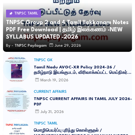
TNPSC TAMIL
TNPSC Group 2 and 4 Tamil Ilakkanam Notes
PDF Free Download | தமிழ் இலக்கணம் -NEW
SYLLABUS UPDATED -2026
By -
TNPSC Payilagam
June 29, 2026
TNPSC GK
Tamil Nadu AVGC-XR Policy 2024-26 /
தமிழ்நாடு இயங்குபடம், விரிவாக்கப்பட்ட மெய்நிகர்
கொள்கை 2026
March 19, 2026
CURRENT AFFAIRS
TNPSC CURRENT AFFAIRS IN TAMIL JULY 2026-
PDF
July 31, 2026
TNPSC TAMIL
மொழிபெயர்ப்பு புரிந்து கொள்ளுதல் /