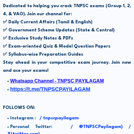
Dedicated to helping you crack TNPSC exams (Group 1, 2,
4, & VAO). Join our channel for:
✅ Daily Current Affairs (Tamil & English)
✅ Government Scheme Updates (State & Central)
✅ Exclusive Study Notes & PDFs
✅ Exam-oriented Quiz & Model Question Papers
✅ Syllabus-wise Preparation Guides
Stay ahead in your competitive exam journey. Join now
and ace your exams!
Whatsapp Channel - TNPSC PAYILAGAM
https://t.me/TNPSCPAYILAGAM
FOLLOWS ON:
Instagram :
/
tnpscpayilagam
Personal Twitter:
/
@TNPSCPayilagam) /