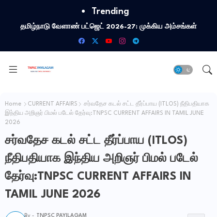
Trending
தமிழ்நாடு வேளாண் பட்ஜெட் 2026-27: முக்கிய அம்சங்கள்
Home
CURRENT AFFAIRS
சர்வதேச கடல் சட்ட தீர்ப்பாய (ITLOS) நீதிபதியாக
இந்திய அறிஞர் பிமல் படேல் தேர்வு:TNPSC CURRENT AFFAIRS IN TAMIL JUNE
2026
சர்வதேச கடல் சட்ட தீர்ப்பாய (ITLOS)
நீதிபதியாக இந்திய அறிஞர் பிமல் படேல்
தேர்வு:TNPSC CURRENT AFFAIRS IN
TAMIL JUNE 2026
By -
TNPSC PAYILAGAM