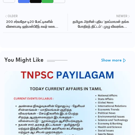
OLDER
NEWER
200 சர்வதேச டி20 போட்டிகளில்
தமிழக அரசின் புதிய 'தாய்மாமன் தங்க
விளையாடி ஹர்மன்பிரீத் கவுர் உலக
மோதிரத் திட்டம்': முழு விவரங்கள் -
சாதனை - TNPSC CURRENT AFFAIRS
TNPSC CURRENT AFFAIRS IN TAMIL
IN TAMIL JUNE 2026
JUNE 2026
You Might Like
Show more