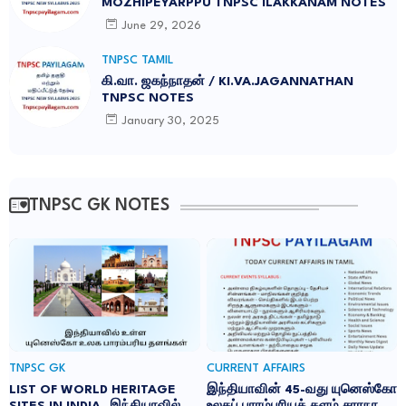
MOZHIPEYARPPU TNPSC ILAKKANAM NOTES
June 29, 2026
TNPSC TAMIL
கி.வா. ஜகந்நாதன் / KI.VA.JAGANNATHAN
TNPSC NOTES
January 30, 2025
TNPSC GK NOTES
TNPSC GK
CURRENT AFFAIRS
LIST OF WORLD HERITAGE
இந்தியாவின் 45-வது யுனெஸ்கோ