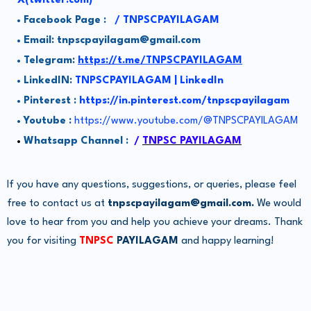
X(twitter.com)
Facebook Page :
/ TNPSCPAYILAGAM
Email: tnpscpayilagam@gmail.com
Telegram:
https://t.me/TNPSCPAYILAGAM
LinkedIN:
TNPSCPAYILAGAM | LinkedIn
Pinterest :
https://in.pinterest.com/tnpscpayilagam
Youtube :
https://www.youtube.com/@TNPSCPAYILAGAM
Whatsapp Channel :
/
TNPSC PAYILAGAM
If you have any questions, suggestions, or queries, please feel
free to contact us at
tnpscpayilagam@gmail.com.
We would
love to hear from you and help you achieve your dreams. Thank
you for visiting
TNPSC
PAYILAGAM
and happy learning!