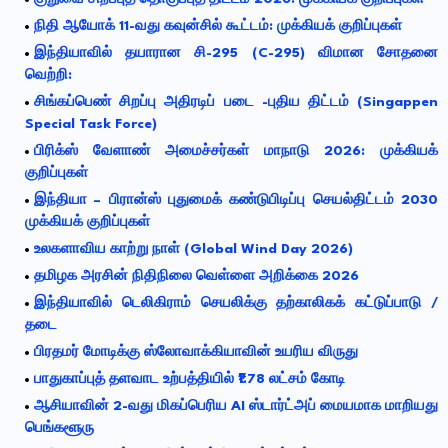
நிதி ஆயோக் 11-வது கவுன்சில் கூட்டம்: முக்கியக் குறிப்புகள்
இந்தியாவில் தயாரான சி-295 (C-295) விமான சோதனை
வெற்றி:
சிங்கப்பெண் சிறப்பு அதிரடிப் படை -புதிய திட்டம் (Singappen
Special Task Force)
பிரிக்ஸ் வேளாண் அமைச்சர்கள் மாநாடு 2026: முக்கியக்
குறிப்புகள்
இந்தியா – பிரான்ஸ் புதுமைக் கண்டுபிடிப்பு செயல்திட்டம் 2030
முக்கியக் குறிப்புகள்
உலகளாவிய காற்று நாள் (Global Wind Day 2026)
தமிழக அரசின் நிதிநிலை வெள்ளை அறிக்கை 2026
இந்தியாவில் டெலிகிராம் செயலிக்கு தற்காலிகக் கட்டுப்பாடு /
தடை
பிரதமர் மோடிக்கு ஸ்லோவாக்கியாவின் உயரிய விருது
பாதுகாப்புத் தளவாட உற்பத்தியில் ₹1.78 லட்சம் கோடி
ஆசியாவின் 2-வது மிகப்பெரிய AI ஸ்டார்ட்அப் மையமாக மாறியது
பெங்களூரு