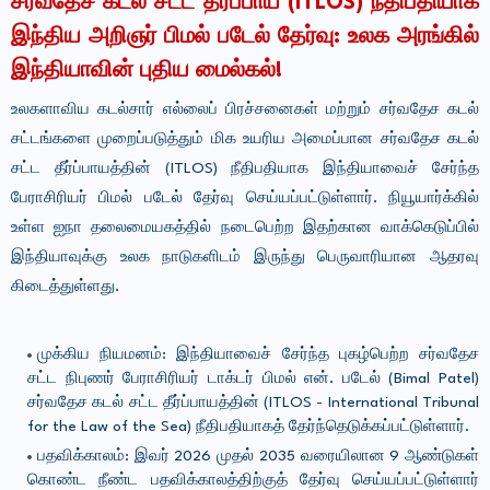
சர்வதேச கடல் சட்ட தீர்ப்பாய (ITLOS) நீதிபதியாக
இந்திய அறிஞர் பிமல் படேல் தேர்வு: உலக அரங்கில்
இந்தியாவின் புதிய மைல்கல்!
உலகளாவிய கடல்சார் எல்லைப் பிரச்சனைகள் மற்றும் சர்வதேச கடல்
சட்டங்களை முறைப்படுத்தும் மிக உயரிய அமைப்பான சர்வதேச கடல்
சட்ட தீர்ப்பாயத்தின் (ITLOS) நீதிபதியாக இந்தியாவைச் சேர்ந்த
பேராசிரியர் பிமல் படேல் தேர்வு செய்யப்பட்டுள்ளார். நியூயார்க்கில்
உள்ள ஐநா தலைமையகத்தில் நடைபெற்ற இதற்கான வாக்கெடுப்பில்
இந்தியாவுக்கு உலக நாடுகளிடம் இருந்து பெருவாரியான ஆதரவு
கிடைத்துள்ளது.
முக்கிய நியமனம்: இந்தியாவைச் சேர்ந்த புகழ்பெற்ற சர்வதேச
சட்ட நிபுணர் பேராசிரியர் டாக்டர் பிமல் என். படேல் (Bimal Patel)
சர்வதேச கடல் சட்ட தீர்ப்பாயத்தின் (ITLOS - International Tribunal
for the Law of the Sea) நீதிபதியாகத் தேர்ந்தெடுக்கப்பட்டுள்ளார்.
பதவிக்காலம்: இவர் 2026 முதல் 2035 வரையிலான 9 ஆண்டுகள்
கொண்ட நீண்ட பதவிக்காலத்திற்குத் தேர்வு செய்யப்பட்டுள்ளார்