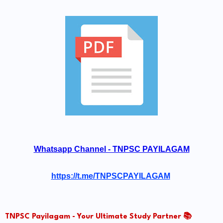
Whatsapp Channel - TNPSC PAYILAGAM
https://t.me/TNPSCPAYILAGAM
TNPSC Payilagam - Your Ultimate Study Partner 📚