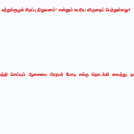
றுச்சூழல் சிறப்பு நிறுவனம்" என்னும் உயரிய விருதைப் பெற்றுள்ளது?
்பத்தி
செய்யும் ஆலையை பிரதமர் மோடி
எங்கு
தொடக்கி வைத்து, நாட