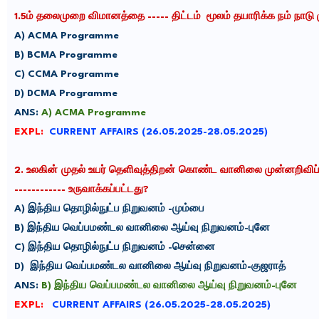
1.
5ம் தலைமுறை விமானத்தை ----- திட்டம் மூலம் தயாரிக்க நம் நாடு ம
A)
ACMA Programme
B) B
CMA Programme
C) C
CMA Programme
D) D
CMA Programme
ANS:
A) ACMA Programme
EXPL:
CURRENT AFFAIRS (26.05.2025-28.05.2025)
2.
உலகின் முதல் உயர் தெளிவுத்திறன் கொண்ட வானிலை முன்னறிவிப்ப
------------
உருவாக்கப்பட்ட
து
?
A)
இந்திய தொழில்நுட்ப நிறுவனம் -
மும்பை
B)
இந்திய வெப்பமண்டல வானிலை ஆய்வு நிறுவன
ம்-புனே
C)
இந்திய தொழில்நுட்ப நிறுவனம் -
சென்னை
D)
இந்திய வெப்பமண்டல வானிலை ஆய்வு நிறுவனம்-குஜராத்
ANS:
B) இந்திய வெப்பமண்டல வானிலை ஆய்வு நிறுவனம்-புனே
EXPL:
CURRENT AFFAIRS (26.05.2025-28.05.2025)