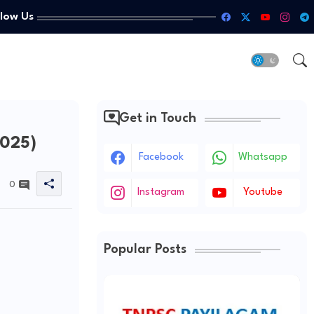
llow Us
Get in Touch
025)
Facebook
Whatsapp
0
Instagram
Youtube
Popular Posts