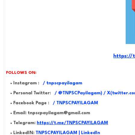
https:/
FOLLOWS ON:
Instagram :
/
tnpscpayilagam
Personal Twitter:
/
@TNPSCPayilagam) / X(twitter.co
Facebook Page :
/ TNPSCPAYILAGAM
Email: tnpscpayilagam@gmail.com
Telegram:
https://t.me/TNPSCPAYILAGAM
LinkedIN:
TNPSCPAYILAGAM | LinkedIn