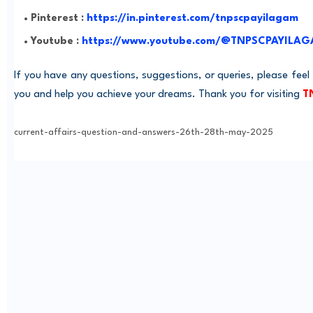
Pinterest :
https://in.pinterest.com/tnpscpayilagam
Youtube :
https://www.youtube.com/@TNPSCPAYILA
If you have any questions, suggestions, or queries, please feel
you and help you achieve your dreams. Thank you for visiting
T
current-affairs-question-and-answers-26th-28th-may-2025