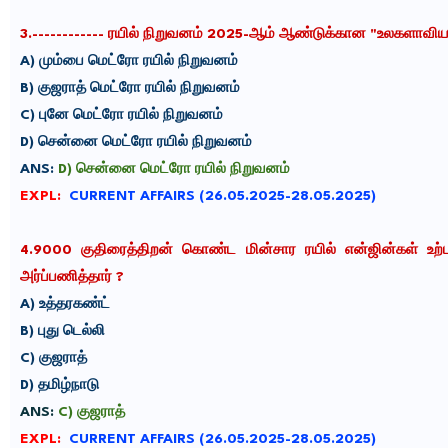
3.------------
ரயில் நிறுவனம் 2025-ஆம் ஆண்டுக்கான "உலகளாவிய சுற்
A)
மும்பை
மெட்ரோ ரயில் நிறுவனம்
B)
குஜராத்
மெட்ரோ ரயில் நிறுவனம்
C)
புனே
மெட்ரோ ரயில் நிறுவனம்
D)
சென்னை மெட்ரோ ரயில் நிறுவனம்
ANS:
D) சென்னை மெட்ரோ ரயில் நிறுவனம்
EXPL:
CURRENT AFFAIRS (26.05.2025-28.05.2025)
4.
9000 குதிரைத்திறன் கொண்ட மின்சார ரயில் என்ஜின்கள்
உற
அர்ப்பணித்தார்
?
A)
உத்தரகண்ட்
B)
புது டெல்லி
C)
குஜராத்
D)
தமிழ்நாடு
ANS:
C) குஜராத்
EXPL:
CURRENT AFFAIRS (26.05.2025-28.05.2025)