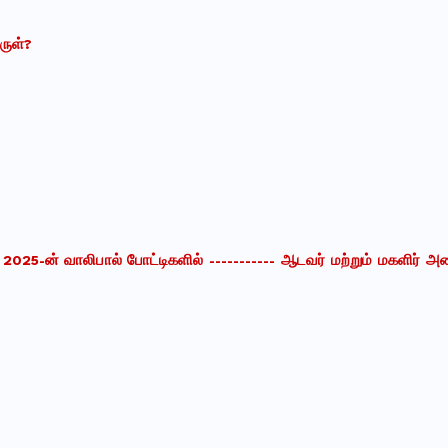
ருள்
?
5-ன் வாலிபால் போட்டிகளில் ----------- ஆடவர் மற்றும் மகளிர் அண