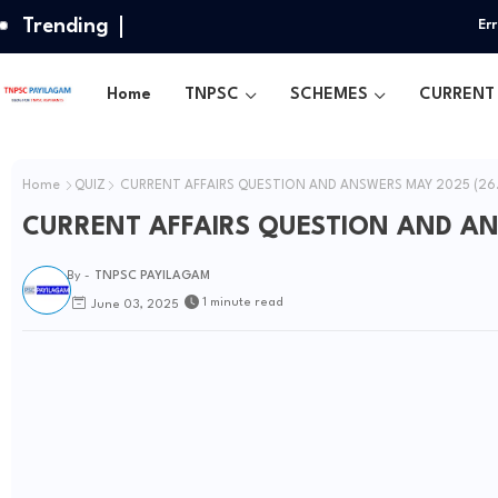
Trending
Err
Home
TNPSC
SCHEMES
CURRENT 
Home
QUIZ
CURRENT AFFAIRS QUESTION AND ANSWERS MAY 2025 (26
CURRENT AFFAIRS QUESTION AND AN
By -
TNPSC PAYILAGAM
1 minute read
June 03, 2025