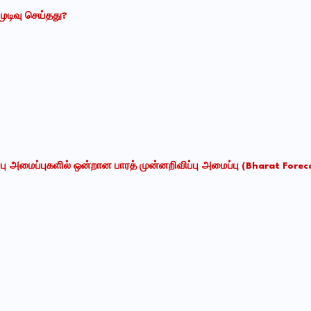
ுடிவு செய்தது
?
ு அமைப்புகளில் ஒன்றான பாரத் முன்னறிவிப்பு அமைப்
பு
(Bharat Foreca