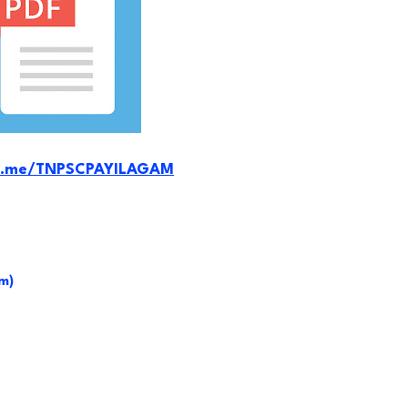
/t.me/TNPSCPAYILAGAM
m)