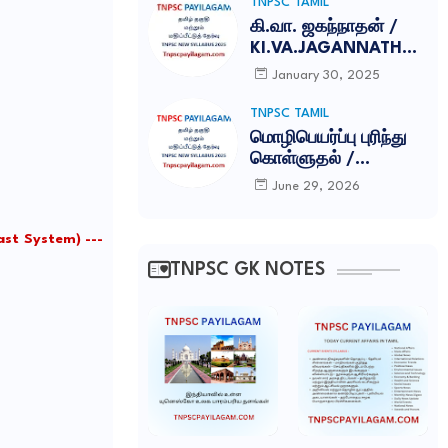
TNPSC TAMIL
கி.வா. ஜகந்நாதன் /
KI.VA.JAGANNATHAN
TNPSC NOTES
January 30, 2025
TNPSC TAMIL
மொழிபெயர்ப்பு புரிந்து
கொள்ளுதல் /
MOZHIPEYARPPU
June 29, 2026
TNPSC ILAKKANAM
NOTES
st System) ---
TNPSC GK NOTES